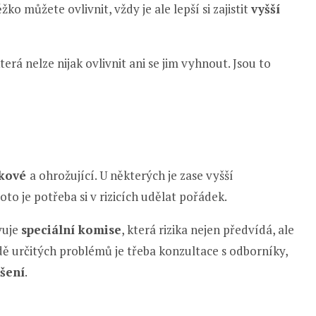
ko můžete ovlivnit, vždy je ale lepší si zajistit
vyšší
terá nelze nijak ovlivnit ani se jim vyhnout. Jsou to
ikové
a ohrožující. U některých je zase vyšší
oto je potřeba si v rizicích udělat pořádek.
vuje
speciální komise
, která rizika nejen předvídá, ale
ě určitých problémů je třeba konzultace s odborníky,
ešení
.