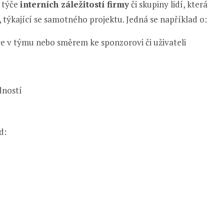
e týče
interních záležitostí firmy
či skupiny lidí, která
 týkající se samotného projektu. Jedná se například o:
 v týmu nebo směrem ke sponzorovi či uživateli
dností
d: