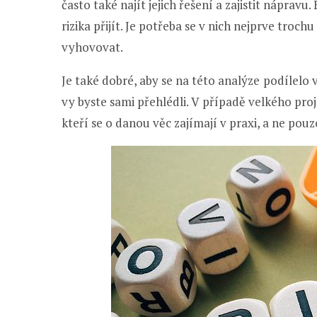
často také najít jejich řešení a zajistit náprav
rizika přijít. Je potřeba se v nich nejprve troc
vyhovovat.
Je také dobré, aby se na této analýze
podílelo v
vy byste sami přehlédli. V případě velkého proje
kteří se o danou věc zajímají v praxi, a ne pouz