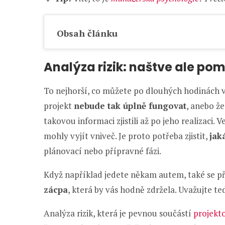
Obsah článku
Analýza rizik: naštve ale po
To nejhorší, co můžete po dlouhých hodinách vy
projekt
nebude tak úplně fungovat
, anebo že
takovou informaci zjistili až po jeho realizaci. V
mohly vyjít vniveč. Je proto potřeba zjistit,
jak
plánovací nebo přípravné fázi.
Když například jedete někam autem, také se př
zácpa
, která by vás hodně zdržela. Uvažujte t
Analýza rizik, která je pevnou součástí
projekt