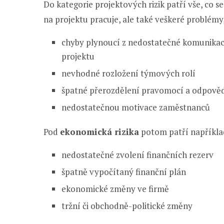
Do kategorie projektových rizik patří vše, co s
na projektu pracuje, ale také veškeré problémy,
chyby plynoucí z nedostatečné komunikace
projektu
nevhodné rozložení týmových rolí
špatné přerozdělení pravomocí a odpově
nedostatečnou motivace zaměstnanců
Pod
ekonomická rizika
potom patří napříkla
nedostatečné zvolení finančních rezerv
špatně vypočítaný finanční plán
ekonomické změny ve firmě
tržní či obchodně-politické změny