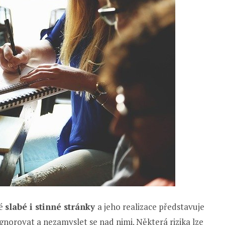
vé
slabé i stinné stránky
a jeho realizace představuje
ignorovat a nezamyslet se nad nimi. Některá rizika lze