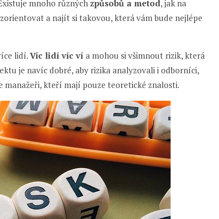
u. Existuje mnoho různých
způsobů a metod
, jak na
hu zorientovat a najít si takovou, která vám bude nejlépe
íce lidí.
Víc lidí víc ví
a mohou si všimnout rizik, která
ktu je navíc dobré, aby rizika analyzovali i odborníci,
e manažeři, kteří mají pouze teoretické znalosti.