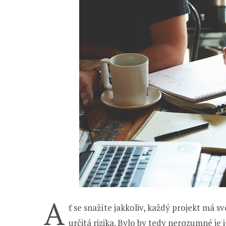
A
ť se snažíte jakkoliv, každý projekt má s
určitá rizika. Bylo by tedy nerozumné je 