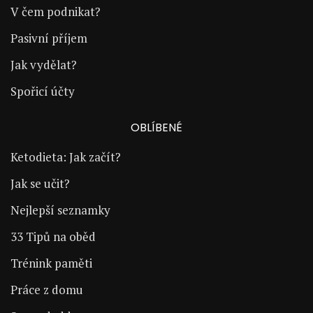
V čem podnikat?
Pasivní příjem
Jak vydělat?
Spořicí účty
OBLÍBENÉ
Ketodieta: Jak začít?
Jak se učit?
Nejlepší seznamky
33 Tipů na oběd
Trénink paměti
Práce z domu