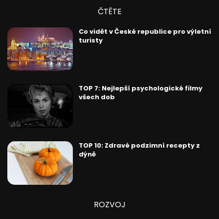
ČTĚTE
Co vidět v České republice pro výletní
turisty
TOP 7: Nejlepší psychologické filmy
všech dob
TOP 10: Zdravé podzimní recepty z
dýně
ROZVOJ