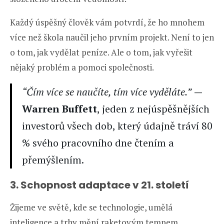
Každý úspěšný člověk vám potvrdí, že ho mnohem
více než škola naučil jeho prvním projekt. Není to jen
o tom, jak vydělat peníze. Ale o tom, jak vyřešit
nějaký problém a pomoci společnosti.
“Čím více se naučíte, tím více vyděláte.”
—
Warren Buffett
, jeden z nejúspěšnějších
investorů všech dob, který údajně tráví 80
% svého pracovního dne čtením a
přemýšlením.
3. Schopnost adaptace v 21. století
Žijeme ve světě, kde se technologie, umělá
inteligence a trhy mění raketovým tempem.