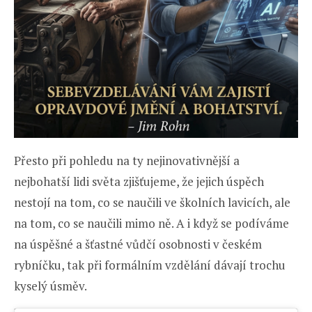
Přesto při pohledu na ty nejinovativnější a
nejbohatší lidi světa zjišťujeme, že jejich úspěch
nestojí na tom, co se naučili ve školních lavicích, ale
na tom, co se naučili mimo ně. A i když se podíváme
na úspěšné a šťastné vůdčí osobnosti v českém
rybníčku, tak při formálním vzdělání dávají trochu
kyselý úsměv.