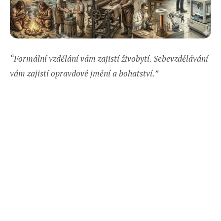
“Formální vzdělání vám zajistí živobytí. Sebevzdělávání
vám zajistí opravdové jmění a bohatství.”