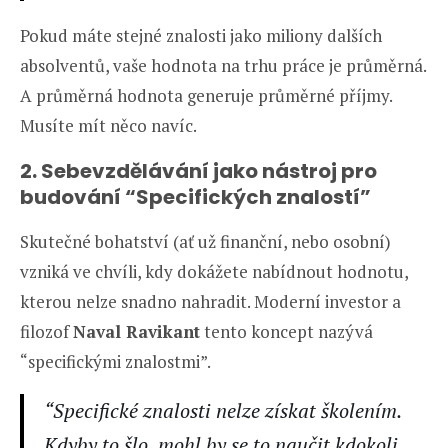
Pokud máte stejné znalosti jako miliony dalších
absolventů, vaše hodnota na trhu práce je průměrná.
A průměrná hodnota generuje průměrné příjmy.
Musíte mít něco navíc.
2. Sebevzdělávání jako nástroj pro
budování “Specifických znalostí”
Skutečné bohatství (ať už finanční, nebo osobní)
vzniká ve chvíli, kdy dokážete nabídnout hodnotu,
kterou nelze snadno nahradit. Moderní investor a
filozof
Naval Ravikant
tento koncept nazývá
“specifickými znalostmi”.
“Specifické znalosti nelze získat školením.
Kdyby to šlo, mohl by se to naučit kdokoli