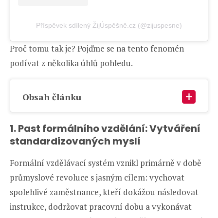
Příspěvek sdílený ŽijÚspěšně.cz (@zijuspesne)
Proč tomu tak je? Pojďme se na tento fenomén
podívat z několika úhlů pohledu.
Obsah článku
1. Past formálního vzdělání: Vytváření
standardizovaných myslí
Formální vzdělávací systém vznikl primárně v době
průmyslové revoluce s jasným cílem: vychovat
spolehlivé zaměstnance, kteří dokážou následovat
instrukce, dodržovat pracovní dobu a vykonávat