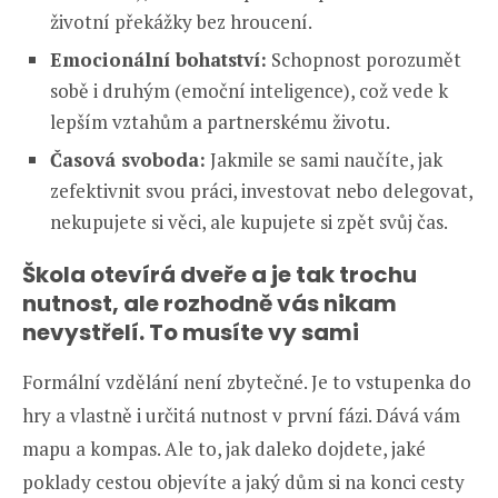
životní překážky bez hroucení.
Emocionální bohatství:
Schopnost porozumět
sobě i druhým (emoční inteligence), což vede k
lepším vztahům a partnerskému životu.
Časová svoboda:
Jakmile se sami naučíte, jak
zefektivnit svou práci, investovat nebo delegovat,
nekupujete si věci, ale kupujete si zpět svůj čas.
Škola otevírá dveře a je tak trochu
nutnost, ale rozhodně vás nikam
nevystřelí. To musíte vy sami
Formální vzdělání není zbytečné. Je to vstupenka do
hry a vlastně i určitá nutnost v první fázi. Dává vám
mapu a kompas. Ale to, jak daleko dojdete, jaké
poklady cestou objevíte a jaký dům si na konci cesty