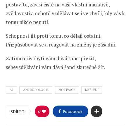
postavíte, závisí čistě na vaší vlastní iniciativě,
zvědavosti a ochotě vzdělávat se i ve chvíli, kdy vás k
tomu nikdo nenutí.
Schopnost jít proti tomu, co dělají ostatní.
Přizpůsobovat se a reagovat na změny je zásadní.
Zatímco živobytí vám dává šanci přežít,
sebevzdělávání vám dává šanci skutečně žít.
AI
ANTROPOLOGIE
MOTIVACE
MYŠLENÍ
0
Facebook
SDÍLET