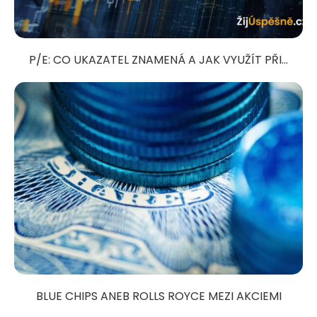
P/E: CO UKAZATEL ZNAMENÁ A JAK VYUŽÍT PŘI...
BLUE CHIPS ANEB ROLLS ROYCE MEZI AKCIEMI