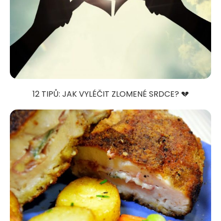
12 TIPŮ: JAK VYLÉČIT ZLOMENÉ SRDCE? 💔