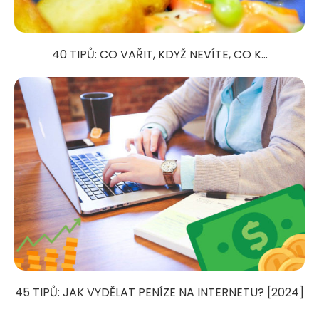
40 TIPŮ: CO VAŘIT, KDYŽ NEVÍTE, CO K...
45 TIPŮ: JAK VYDĚLAT PENÍZE NA INTERNETU? [2024]