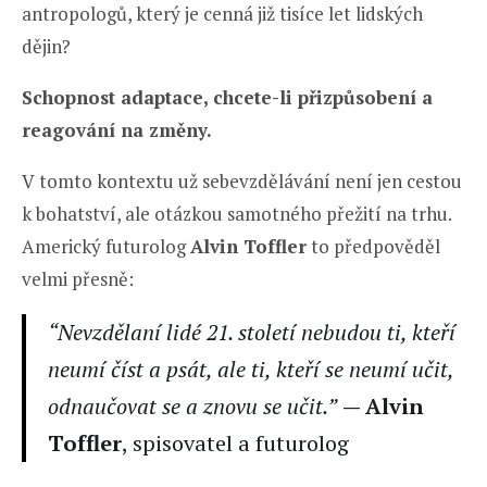
antropologů, který je cenná již tisíce let lidských
dějin?
Schopnost adaptace, chcete-li přizpůsobení a
reagování na změny.
V tomto kontextu už sebevzdělávání není jen cestou
k bohatství, ale otázkou samotného přežití na trhu.
Americký futurolog
Alvin Toffler
to předpověděl
velmi přesně:
“Nevzdělaní lidé 21. století nebudou ti, kteří
neumí číst a psát, ale ti, kteří se neumí učit,
odnaučovat se a znovu se učit.”
— Alvin
Toffler
, spisovatel a futurolog