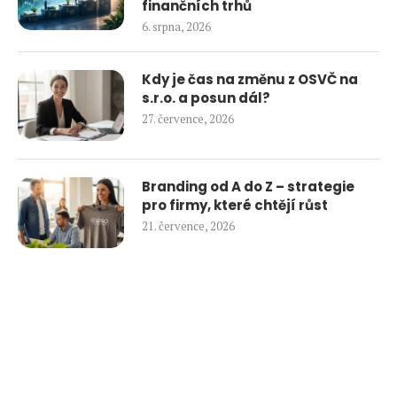
finančních trhů
6. srpna, 2026
Kdy je čas na změnu z OSVČ na
s.r.o. a posun dál?
27. července, 2026
Branding od A do Z – strategie
pro firmy, které chtějí růst
21. července, 2026