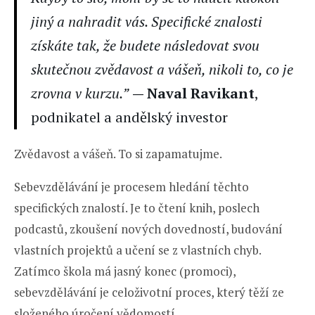
jiný a nahradit vás. Specifické znalosti
získáte tak, že budete následovat svou
skutečnou zvědavost a vášeň, nikoli to, co je
zrovna v kurzu.”
— Naval Ravikant
,
podnikatel a andělský investor
Zvědavost a vášeň. To si zapamatujme.
Sebevzdělávání je procesem hledání těchto
specifických znalostí. Je to čtení knih, poslech
podcastů, zkoušení nových dovedností, budování
vlastních projektů a učení se z vlastních chyb.
Zatímco škola má jasný konec (promoci),
sebevzdělávání je celoživotní proces, který těží ze
složeného úročení vědomostí.