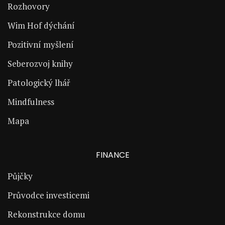
Rozhovory
Wim Hof dýchání
Pozitivní myšlení
Seberozvoj knihy
Patologický lhář
Mindfulness
Mapa
FINANCE
Půjčky
Průvodce investicemi
Rekonstrukce domu