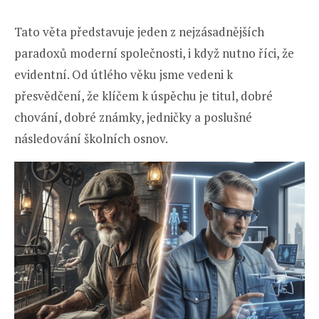
Tato věta představuje jeden z nejzásadnějších
paradoxů moderní společnosti, i když nutno říci, že
evidentní. Od útlého věku jsme vedeni k
přesvědčení, že klíčem k úspěchu je titul, dobré
chování, dobré známky, jedničky a poslušné
následování školních osnov.