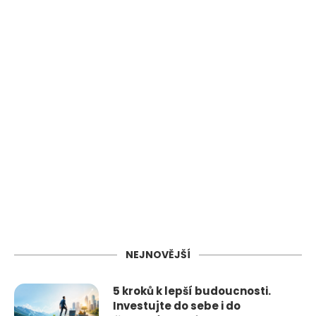
NEJNOVĚJŠÍ
5 kroků k lepší budoucnosti.
Investujte do sebe i do