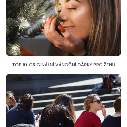
TOP 10: ORIGINÁLNÍ VÁNOČNÍ DÁRKY PRO ŽENU