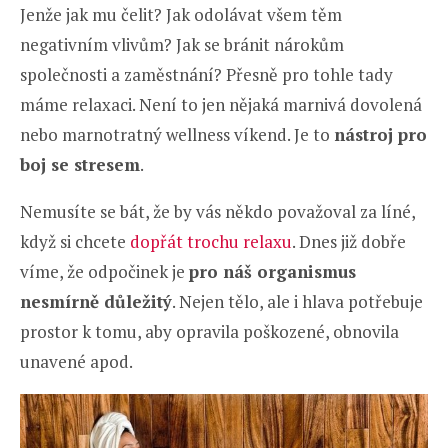
Jenže jak mu čelit? Jak odolávat všem těm
negativním vlivům? Jak se bránit nárokům
společnosti a zaměstnání? Přesně pro tohle tady
máme relaxaci. Není to jen nějaká marnivá dovolená
nebo marnotratný wellness víkend. Je to
nástroj pro
boj se stresem
.
Nemusíte se bát, že by vás někdo považoval za líné,
když si chcete
dopřát trochu relaxu
. Dnes již dobře
víme, že odpočinek je
pro náš organismus
nesmírně důležitý
. Nejen tělo, ale i hlava potřebuje
prostor k tomu, aby opravila poškozené, obnovila
unavené apod.