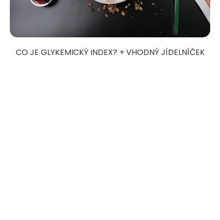
CO JE GLYKEMICKÝ INDEX? + VHODNÝ JÍDELNÍČEK