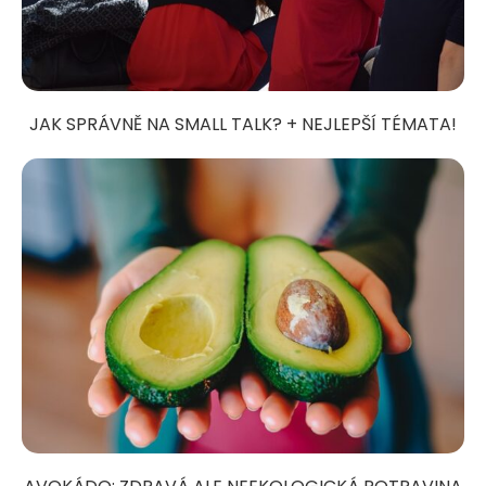
JAK SPRÁVNĚ NA SMALL TALK? + NEJLEPŠÍ TÉMATA!