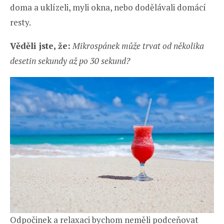
doma a uklízeli, myli okna, nebo dodělávali domácí
resty.
Věděli jste, že:
Mikrospánek může trvat od několika
desetin sekundy až po 30 sekund?
Odpočinek a relaxaci bychom neměli podceňovat