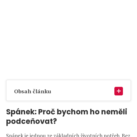
Obsah článku
Spánek: Proč bychom ho neměli
podceňovat?
Spánek je jednou ze základních životních potřeb. Bez