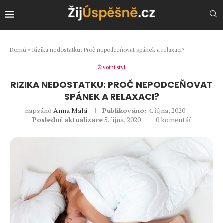
Domů
»
Rizika nedostatku: Proč nepodceňovat spánek a relaxaci?
Životní styl
RIZIKA NEDOSTATKU: PROČ NEPODCEŇOVAT
SPÁNEK A RELAXACI?
napsáno
Anna Malá
Publikováno:
4. října, 2020
Poslední aktualizace
5. října, 2020
0 komentář