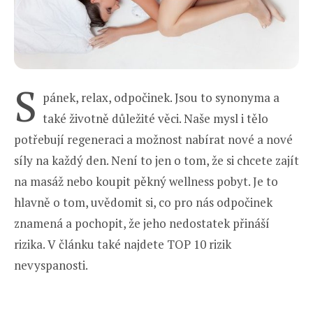
S
pánek, relax, odpočinek. Jsou to synonyma a
také životně důležité věci. Naše mysl i tělo
potřebují regeneraci a možnost nabírat nové a nové
síly na každý den. Není to jen o tom, že si chcete zajít
na masáž nebo koupit pěkný wellness pobyt. Je to
hlavně o tom, uvědomit si, co pro nás odpočinek
znamená a pochopit, že jeho nedostatek přináší
rizika. V článku také najdete TOP 10 rizik
nevyspanosti.