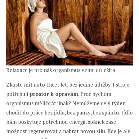
Relaxace je pro náš organismus velmi důležitá
Zkuste mít auto třicet let, bez jediné údržby. I stroje
potřebují
prostor k opravám
. Proč bychom
organismus měli brát jinak? Nemůžeme celý týden
chodit do práce bez jídla, bez pauzy, bez spánku. Jídlo
nám poskytuje potřebnou energii, spánek zase
možnost regenerovat a nabrat novou sílu. Kde je ale