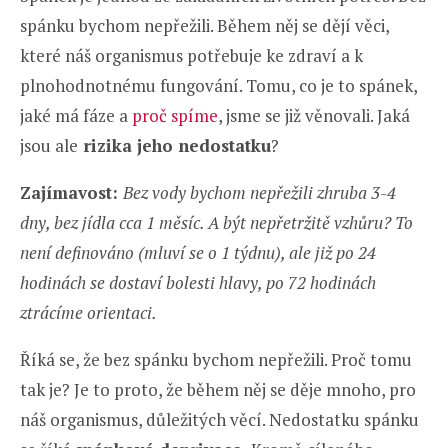
spánku bychom nepřežili. Během něj se dějí věci,
které náš organismus potřebuje ke zdraví a k
plnohodnotnému fungování. Tomu, co je to spánek,
jaké má fáze a
proč spíme
, jsme se již věnovali. Jaká
jsou ale
rizika jeho nedostatku
?
Zajímavost:
Bez vody bychom nepřežili zhruba 3-4
dny, bez jídla cca 1 měsíc. A být nepřetržitě vzhůru? To
není definováno (mluví se o 1 týdnu), ale již po 24
hodinách se dostaví bolesti hlavy, po 72 hodinách
ztrácíme orientaci.
Říká se, že bez spánku bychom nepřežili. Proč tomu
tak je? Je to proto, že během něj se děje mnoho, pro
náš organismus, důležitých věcí. Nedostatku spánku