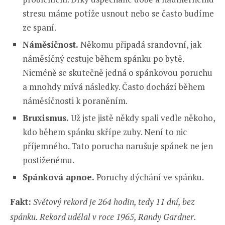
stresu máme potíže usnout nebo se často budíme
ze spaní.
Náměsíčnost.
Někomu připadá srandovní, jak
náměsíčný cestuje během spánku po bytě.
Nicméně se skutečně jedná o spánkovou poruchu
a mnohdy mívá následky. Často dochází během
náměsíčnosti k poraněním.
Bruxismus.
Už jste jistě někdy spali vedle někoho,
kdo během spánku skřípe zuby. Není to nic
příjemného. Tato porucha narušuje spánek ne jen
postiženému.
Spánková apnoe.
Poruchy dýchání ve spánku.
Fakt:
Světový rekord je 264 hodin, tedy 11 dní, bez
spánku. Rekord udělal v roce 1965, Randy Gardner.