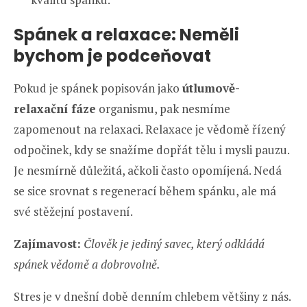
Spánek a relaxace: Neměli
bychom je podceňovat
Pokud je spánek popisován jako
útlumově-
relaxační fáze
organismu, pak nesmíme
zapomenout na relaxaci. Relaxace je vědomě řízený
odpočinek, kdy se snažíme dopřát tělu i mysli pauzu.
Je nesmírně důležitá, ačkoli často opomíjená. Nedá
se sice srovnat s regenerací během spánku, ale má
své stěžejní postavení.
Zajímavost:
Člověk je jediný savec, který odkládá
spánek vědomě a dobrovolně.
Stres je v dnešní době denním chlebem většiny z nás.