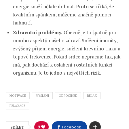
energie snaží někde dohnat. Proto se i říká, že
kvalitním spánkem, můžeme značně pomoci
hubnutí.
Zdravotní problémy.
Obecně je to špatně pro
mnoho aspektů našeho zdraví. Snížení imunity,
zvýšený příjem energie, snížení krevního tlaku a
tepové frekvence. Pokud srdce nepracuje tak, jak
má, pak dochází k oslabení i ostatních funkcí
organismu. Je to jedno z největších rizik.
MOTIVACE
MYŠLENÍ
ODPOČINEK
RELAX
RELAXACE
0
Facebook
SDÍLET