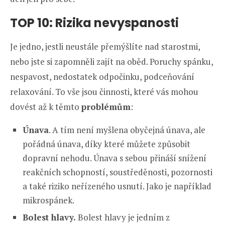
TOP 10: Rizika nevyspanosti
Je jedno, jestli neustále přemýšlíte nad starostmi,
nebo jste si zapomněli zajít na oběd. Poruchy spánku,
nespavost, nedostatek odpočinku, podceňování
relaxování. To vše jsou činnosti, které vás mohou
dovést až k těmto
problémům
:
Únava
. A tím není myšlena obyčejná únava, ale
pořádná únava, díky které můžete způsobit
dopravní nehodu. Únava s sebou přináší snížení
reakčních schopností, soustředěnosti, pozornosti
a také riziko neřízeného usnutí. Jako je například
mikrospánek.
Bolest hlavy.
Bolest hlavy je jedním z