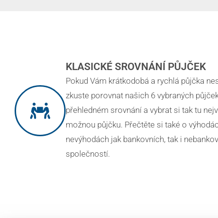
KLASICKÉ SROVNÁNÍ PŮJČEK
Pokud Vám krátkodobá a rychlá půjčka nest
zkuste porovnat našich 6 vybraných půjček
přehledném srovnání a vybrat si tak tu nej
možnou půjčku. Přečtěte si také o výhodác
nevýhodách jak bankovních, tak i nebanko
společností.