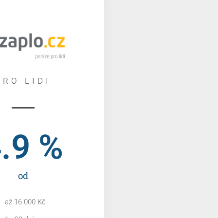
PRO LIDI
.9
 %
od
až 16 000 Kč