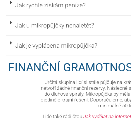
Jak rychle získám peníze?
Jak u mikropůjčky nenaletět?
Jak je vyplácena mikropůjčka?
FINANČNÍ GRAMOTNOS
Určitá skupina lidí si stále půjčuje na krá
netvoří žádné finanční rezervy. Následně 
do dluhové spirály. Mikropůjčka by měla
ojedinělé krajní řešení. Doporučujeme, aby
minimálně 50 ti
Lidé také rádi čtou
Jak vydělat na interne