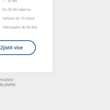
1 - 30 dní
Do 30 dní zdarma
Vyřízení do 15 minut
Odstoupení do 60 dnů
Zjistit více
množství
de platíte