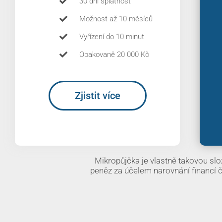
30 dní splatnost
Možnost až 10 měsíců
Vyřízení do 10 minut
Opakovaně 20 000 Kč
Zjistit více
Mikropůjčka je vlastně takovou slož
peněz za účelem narovnání financí č