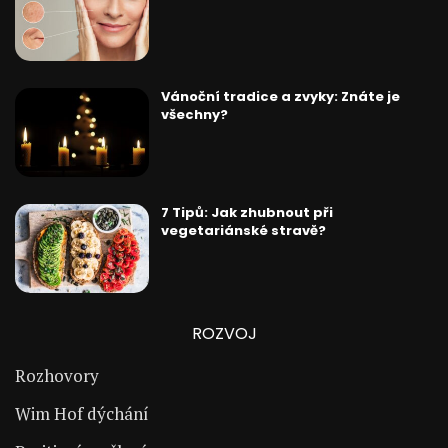
Vánoční tradice a zvyky: Znáte je
všechny?
7 Tipů: Jak zhubnout při
vegetariánské stravě?
ROZVOJ
Rozhovory
Wim Hof dýchání