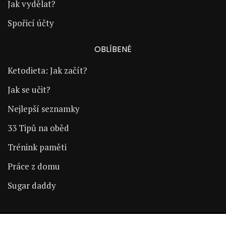
Jak vydělat?
Spořicí účty
OBLÍBENÉ
Ketodieta: Jak začít?
Jak se učit?
Nejlepší seznamky
33 Tipů na oběd
Trénink paměti
Práce z domu
Sugar daddy