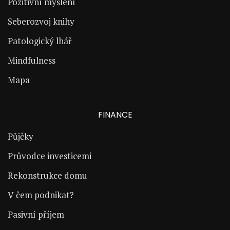
Pozitivní myšlení
Seberozvoj knihy
Patologický lhář
Mindfulness
Mapa
FINANCE
Půjčky
Průvodce investicemi
Rekonstrukce domu
V čem podnikat?
Pasivní příjem