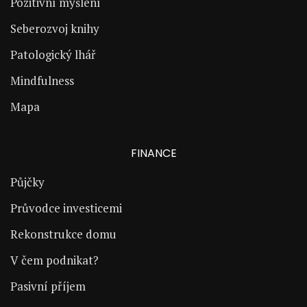
Pozitivní myšlení
Seberozvoj knihy
Patologický lhář
Mindfulness
Mapa
FINANCE
Půjčky
Průvodce investicemi
Rekonstrukce domu
V čem podnikat?
Pasivní příjem