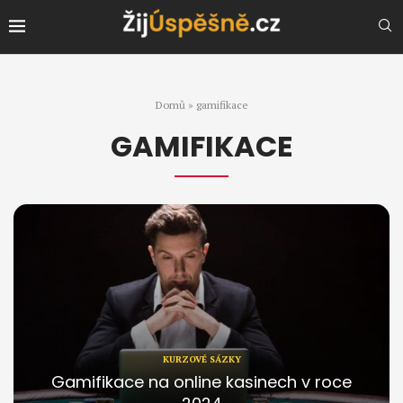
Domů
»
gamifikace
GAMIFIKACE
KURZOVÉ SÁZKY
Gamifikace na online kasinech v roce