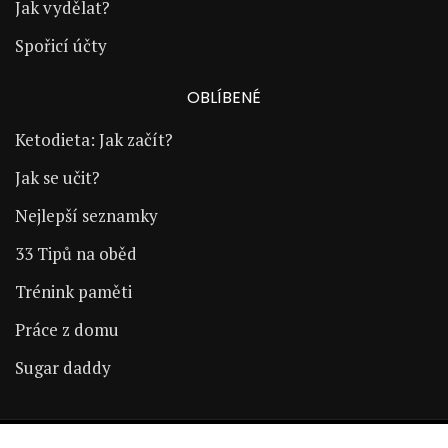
Jak vydělat?
Spořicí účty
OBLÍBENÉ
Ketodieta: Jak začít?
Jak se učit?
Nejlepší seznamky
33 Tipů na oběd
Trénink paměti
Práce z domu
Sugar daddy