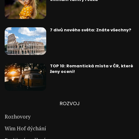
7 divů nového světa: Znáte všechny?
TOP 10: Romantická místa v ČR, které
ženy ocení!
ROZVOJ
Rozhovory
Wim Hof dýchání