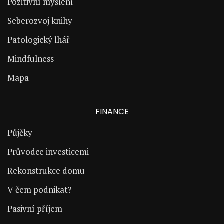
Pozitivní myšlení
Seberozvoj knihy
Patologický lhář
Mindfulness
Mapa
FINANCE
Půjčky
Průvodce investicemi
Rekonstrukce domu
V čem podnikat?
Pasivní příjem