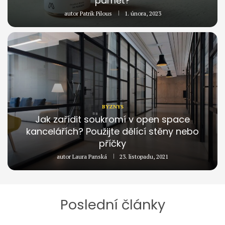
paměť?
autor
Patrik Pilous
1. února, 2023
BYZNYS
Jak zařídit soukromí v open space
kancelářích? Použijte dělící stěny nebo
příčky
autor
Laura Panská
23. listopadu, 2021
Poslední články