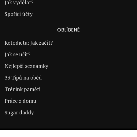
Jak vydělat?
Spořicí účty
OBLÍBENÉ
Ketodieta: Jak začít?
Jak se učit?
Nejlepší seznamky
33 Tipů na oběd
Trénink paměti
Práce z domu
Sugar daddy