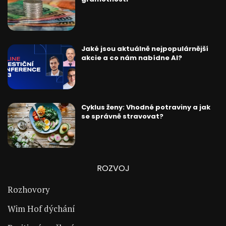
Jaké jsou aktuálně nejpopulárnější
akcie a co nám nabídne AI?
Cyklus ženy: Vhodné potraviny a jak
se správně stravovat?
ROZVOJ
Rozhovory
Wim Hof dýchání