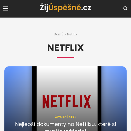
Domů
»
Netflix
NETFLIX
ŽIVOTNÍ STYL
Nejlepší dokumenty na Netflixu, které si