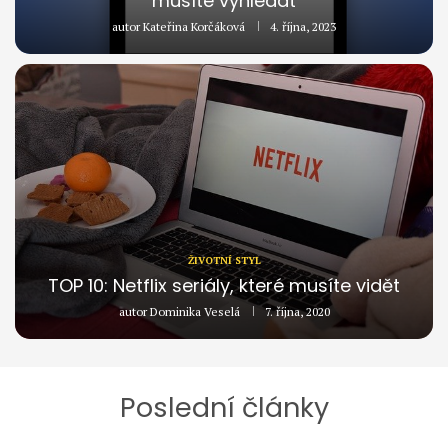
musíte vyhledat
autor
Kateřina Korčáková
4. října, 2023
ŽIVOTNÍ STYL
TOP 10: Netflix seriály, které musíte vidět
autor
Dominika Veselá
7. října, 2020
Poslední články