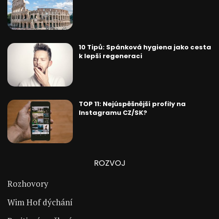
10 Tipů: Spánková hygiena jako cesta
k lepší regeneraci
TOP 11: Nejúspěšnější profily na
Instagramu CZ/SK?
ROZVOJ
Rozhovory
Wim Hof dýchání