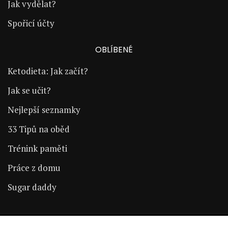
Jak vydělat?
Spořicí účty
OBLÍBENÉ
Ketodieta: Jak začít?
Jak se učit?
Nejlepší seznamky
33 Tipů na oběd
Trénink paměti
Práce z domu
Sugar daddy