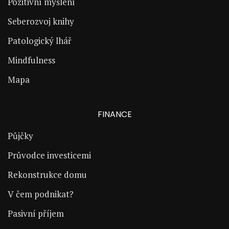
Pozitivní myšlení
Seberozvoj knihy
Patologický lhář
Mindfulness
Mapa
FINANCE
Půjčky
Průvodce investicemi
Rekonstrukce domu
V čem podnikat?
Pasivní příjem