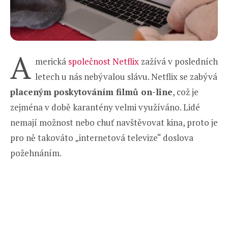
A
merická
společnost Netflix
zažívá v posledních
letech u nás nebývalou slávu. Netflix se zabývá
placeným poskytováním filmů on-line
, což je
zejména v době karantény velmi využíváno. Lidé
nemají možnost nebo chuť navštěvovat kina, proto je
pro ně takováto „internetová televize“ doslova
požehnáním.