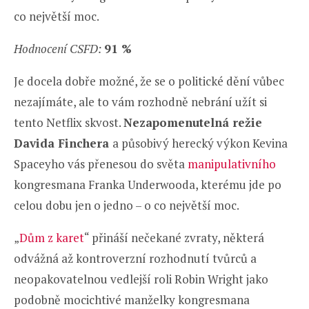
co největší moc.
Hodnocení CSFD:
91 %
Je docela dobře možné, že se o politické dění vůbec
nezajímáte, ale to vám rozhodně nebrání užít si
tento Netflix skvost.
Nezapomenutelná režie
Davida Finchera
a působivý herecký výkon Kevina
Spaceyho vás přenesou do světa
manipulativního
kongresmana Franka Underwooda, kterému jde po
celou dobu jen o jedno – o co největší moc.
„
Dům z karet
“ přináší nečekané zvraty, některá
odvážná až kontroverzní rozhodnutí tvůrců a
neopakovatelnou vedlejší roli Robin Wright jako
podobně mocichtivé manželky kongresmana