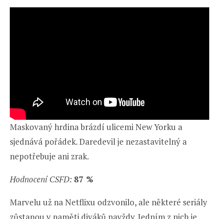
Maskovaný hrdina brázdí ulicemi New Yorku a
sjednává pořádek. Daredevil je nezastavitelný a
nepotřebuje ani zrak.
Hodnocení CSFD:
87 %
Marvelu už na Netflixu odzvonilo, ale některé seriály
zůstanou v paměti diváků navždy. Jedním z nich je