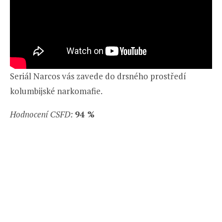
Seriál Narcos vás zavede do drsného prostředí
kolumbijské narkomafie.
Hodnocení CSFD:
94 %