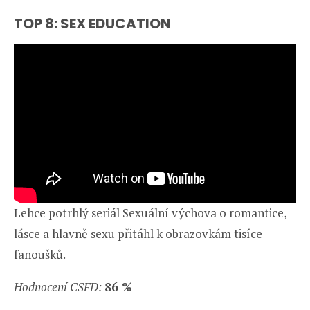
TOP 8: SEX EDUCATION
Lehce potrhlý seriál Sexuální výchova o romantice,
lásce a hlavně sexu přitáhl k obrazovkám tisíce
fanoušků.
Hodnocení CSFD:
86 %