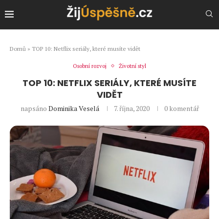
Domů
»
TOP 10: Netflix seriály, které musíte vidět
Osobní rozvoj
Životní styl
TOP 10: NETFLIX SERIÁLY, KTERÉ MUSÍTE
VIDĚT
napsáno
Dominika Veselá
7. října, 2020
0 komentář