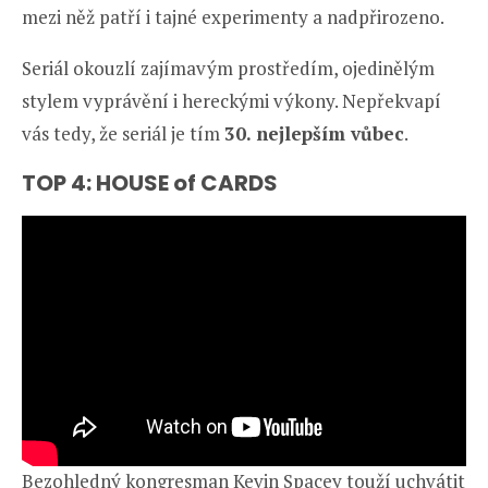
mezi něž patří i tajné experimenty a nadpřirozeno.
Seriál okouzlí zajímavým prostředím, ojedinělým
stylem vyprávění i hereckými výkony. Nepřekvapí
vás tedy, že seriál je tím
30. nejlepším vůbec
.
TOP 4: HOUSE of CARDS
Bezohledný kongresman Kevin Spacey touží uchvátit