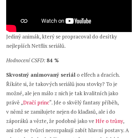
Jediný animák, který se propracoval do desítky
nejlepších Netflix seriálů.
Hodnocení CSFD:
84 %
Skvostný animovaný seriál
o elfech a dracích.
Říkáte si, že takových seriálů jsou stovky? To je
možné, ale jen málo z nich je tak kvalitních jako
právě „
Dračí princ
“. Jde o skvělý fantasy příběh,
v němž se zamilujete nejen do klaďasů, ale i do
záporáků a vězte, že podobně jako ve
Hře o trůny
,
ani zde se tvůrci nerozpakují zabít hlavní postavy. A