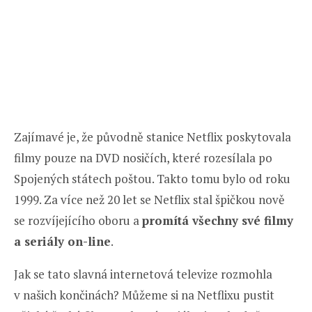
Zajímavé je, že původně stanice Netflix poskytovala
filmy pouze na DVD nosičích, které rozesílala po
Spojených státech poštou. Takto tomu bylo od roku
1999. Za více než 20 let se Netflix stal špičkou nově
se rozvíjejícího oboru a
promítá všechny své filmy
a seriály on-line
.
Jak se tato slavná internetová televize rozmohla
v našich končinách? Můžeme si na Netflixu pustit