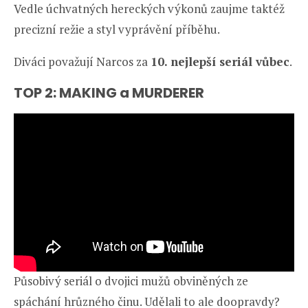
Vedle úchvatných hereckých výkonů zaujme taktéž
precizní režie a styl vyprávění příběhu.
Diváci považují Narcos za
10. nejlepší seriál vůbec
.
TOP 2: MAKING a MURDERER
Působivý seriál o dvojici mužů obviněných ze
spáchání hrůzného činu. Udělali to ale doopravdy?