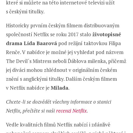
které si můžete na této internetové televizi užít
s českými titulky.
Historicky prvním českým filmem distribuovaným
společností Netflix se roku 2017 stalo
životopisné
drama Lída Baarová
pod režijní taktovkou Filipa
Renče. V nabídce je možné jej vyhledat pod názvem
The Devil´s Mistress neboli Ďáblova milenka, přičemž
jej diváci mohou zhlédnout v originálním českém
znění s anglickými titulky. Dalším českým filmem
v Netflix nabídce je
Milada
.
Chcete-li se dozvědět všechny informace o stanici
Netflix, přečtěte si naši
recenzi Netflix
.
Vedle kvalitních filmů Netflix nabízí i zdánlivě