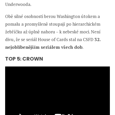
Underwooda.
Obě silné osobnosti berou Washington útokem a
pomalu a promyšleně stoupají po hierarchickém
žebříčku až úplně nahoru – k nebeské moci. Není
divu, že se seriál House of Cards stal na CSFD
32.
nejoblíbenějším seriálem všech dob
.
TOP 5: CROWN