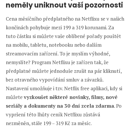
neměly uniknout vaší pozornosti
Cena měsíčního předplatného na Netflixu se v našich
končinách pohybuje mezi 199 a 319 korunami. Za
tuto částku si můžete vaše oblíbené pořady pouštět
na mobilu, tabletu, notebooku nebo dalším
streamovacím zařízení. To je myslím výhodné,
nemyslíte? Program Netflixu je zařízen tak, že
předplatné můžete jednoduše zrušit na pár kliknutí,
bez otravného vypovídání smluv a závazků.
Nastavení umožňuje i tzv. Netflix free aplikaci, kdy si
můžete
vyzkoušet některé novinky, filmy, nové
seriály a dokumenty na 30 dní zcela zdarma
. Po
vypršení této lhůty ceník Netflixu zůstává
nezměněn, stále 199 – 319 Kč za měsíc.