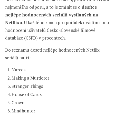
nejmenšího odporu, a to je zmínit se o
desítce
nejlépe hodnocených seriálů vysílaných na
Netflixu
. U každého z nich pro pořádek uvádím i ono
hodnocení uživatelů Česko-slovenské filmové
databáze (CSFD) v procentech.
Do seznamu deseti nejlépe hodnocených Netflix
seriálů patří:
Narcos
Making a Murderer
Stranger Things
House of Cards
Crown
Mindhunter