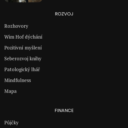
ROZVOJ
Rozhovory
Wim Hof dýchání
Pozitivní myšlení
Seberozvoj knihy
Patologický lhář
Mindfulness
Mapa
FINANCE
Půjčky