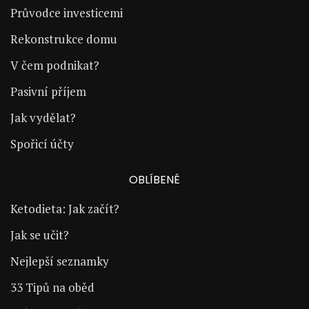
Průvodce investicemi
Rekonstrukce domu
V čem podnikat?
Pasivní příjem
Jak vydělat?
Spořicí účty
OBLÍBENÉ
Ketodieta: Jak začít?
Jak se učit?
Nejlepší seznamky
33 Tipů na oběd