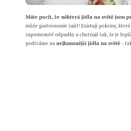
Máte pocit, že některá jídla na světě jsou 
může gastronomie zajít! Existují pokrmy, které
zapomenuté odpadky a chutnají tak, že je lepší
podíváme na
nejhnusnější jídla na světě
– ta