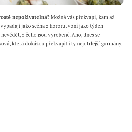
prostě nepoživatelná?
Možná vás překvapí, kam až
 vypadají jako scéna z hororu, voní jako týden
 nevědět, z čeho jsou vyrobené. Ano, dnes se
ková, která dokážou překvapit i ty nejotrlejší gurmány.