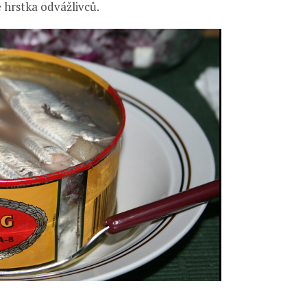
e hrstka odvážlivců.