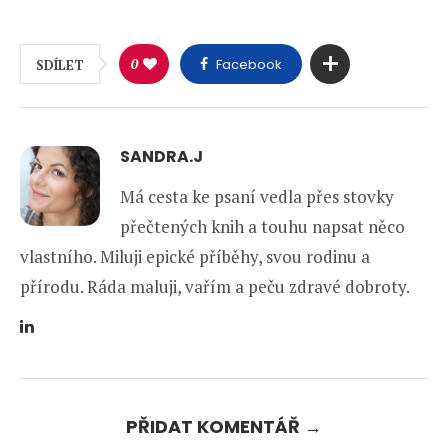
0
Facebook
SDÍLET
SANDRA.J
Má cesta ke psaní vedla přes stovky
přečtených knih a touhu napsat něco
vlastního. Miluji epické příběhy, svou rodinu a
přírodu. Ráda maluji, vařím a peču zdravé dobroty.
PŘIDAT KOMENTÁŘ →