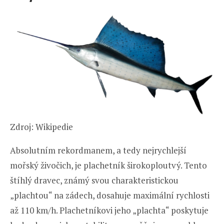
Zdroj: Wikipedie
Absolutním rekordmanem, a tedy nejrychlejší
mořský živočich, je plachetník širokoploutvý. Tento
štíhlý dravec, známý svou charakteristickou
„plachtou“ na zádech, dosahuje maximální rychlosti
až 110 km/h. Plachetníkovi jeho „plachta“ poskytuje