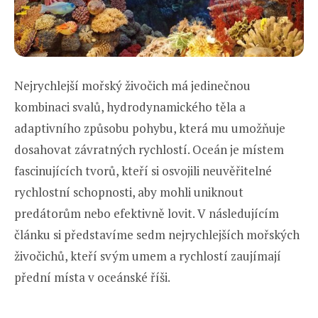
Nejrychlejší mořský živočich má jedinečnou
kombinaci svalů, hydrodynamického těla a
adaptivního způsobu pohybu, která mu umožňuje
dosahovat závratných rychlostí. Oceán je místem
fascinujících tvorů, kteří si osvojili neuvěřitelné
rychlostní schopnosti, aby mohli uniknout
predátorům nebo efektivně lovit. V následujícím
článku si představíme sedm nejrychlejších mořských
živočichů, kteří svým umem a rychlostí zaujímají
přední místa v oceánské říši.