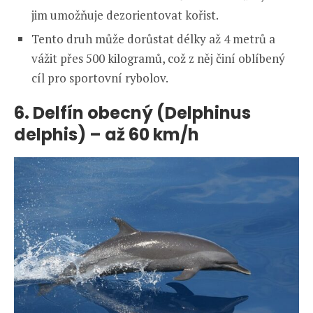
jim umožňuje dezorientovat kořist.
Tento druh může dorůstat délky až 4 metrů a
vážit přes 500 kilogramů, což z něj činí oblíbený
cíl pro sportovní rybolov.
6. Delfín obecný (Delphinus
delphis) – až 60 km/h