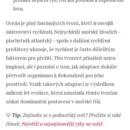
lovu.
Oceán je plný fascinujících tvorů, kteří si osvojili
mistrovství rychlosti. Nejrychlejší mořský živočich –
plachetník atlantský – spolu s dalšími rychlými
predátory ukazuje, že rychlost je často důležitým
faktorem pro přežití. Tito tvorové přinášejí nejen
inspiraci, ale i poznání o tom, jak adaptace dokáže
přetvořit organismus k dokonalosti pro jeho
prostředí. Vznik takových adaptací je výsledkem
milionů let evoluce, která umožnila těmto tvorům
získat dominantní postavení v mořské říši.
💡
Tip:
Zajímáte se o podmořský svět? Přečtěte si také
článek:
Největší a nejzajímavější ryby na světě