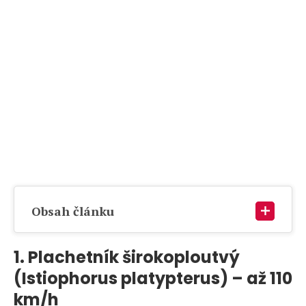
Obsah článku
1. Plachetník širokoploutvý
(Istiophorus platypterus) – až 110
km/h