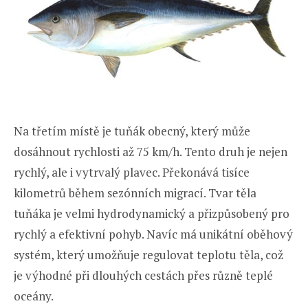
Na třetím místě je tuňák obecný, který může
dosáhnout rychlosti až 75 km/h. Tento druh je nejen
rychlý, ale i vytrvalý plavec. Překonává tisíce
kilometrů během sezónních migrací. Tvar těla
tuňáka je velmi hydrodynamický a přizpůsobený pro
rychlý a efektivní pohyb. Navíc má unikátní oběhový
systém, který umožňuje regulovat teplotu těla, což
je výhodné při dlouhých cestách přes různě teplé
oceány.