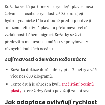
Kožatka velká patří mezi nejrychlejší plavce mezi
želvami a dosahuje rychlosti až 35 km/h. Její
hydrodynamické tělo a dlouhé přední ploutve jí
umožňují efektivně plavat a překonávat velké
vzdálenosti během migrací. Kožatky se živí
především medúzami a můžou se pohybovat v
různých hloubkách oceánu.
Zajímavosti o želvách kožatkách:
Kožatka dokáže dorůst délky přes 2 metry a vážit
více než 600 kilogramů.
Tento druh je ohrožen kvůli
znečištění oceánů
plasty
, které želvy často považují za potravu.
Jak adaptace ovlivňují rychlost