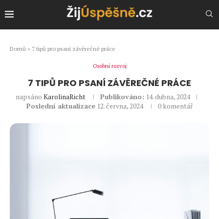
Domů
»
7 tipů pro psaní závěrečné práce
Osobní rozvoj
7 TIPŮ PRO PSANÍ ZÁVĚREČNÉ PRÁCE
napsáno
KarolinaRicht
Publikováno:
14. dubna, 2024
Poslední aktualizace
12. června, 2024
0 komentář