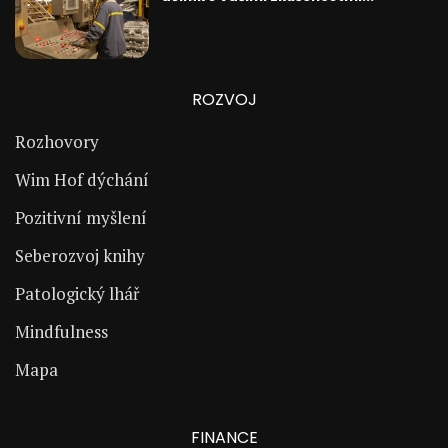
ROZVOJ
Rozhovory
Wim Hof dýchání
Pozitivní myšlení
Seberozvoj knihy
Patologický lhář
Mindfulness
Mapa
FINANCE