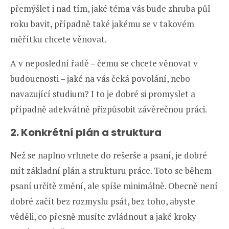
přemýšlet i nad tím, jaké téma vás bude zhruba půl
roku bavit, případně také jakému se v takovém
měřítku chcete věnovat.
A v neposlední řadě – čemu se chcete věnovat v
budoucnosti – jaké na vás čeká povolání, nebo
navazující studium? I to je dobré si promyslet a
případně adekvátně přizpůsobit závěrečnou práci.
2. Konkrétní plán a struktura
Než se naplno vrhnete do rešerše a psaní, je dobré
mít základní plán a strukturu práce. Toto se během
psaní určitě změní, ale spíše minimálně. Obecně není
dobré začít bez rozmyslu psát, bez toho, abyste
věděli, co přesně musíte zvládnout a jaké kroky