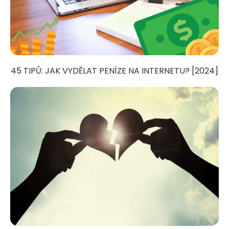
45 TIPŮ: JAK VYDĚLAT PENÍZE NA INTERNETU? [2024]