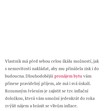
Vlastník má před sebou celou škálu možností, jak
s nemovitostí nakládat, aby mu přinášela zisk i do
budoucna. Dlouhodobější
pronájem bytu
vám
přinese pravidelný příjem, ale má i svá úskalí.
Rozumným řešením je zajistit se tzv. inflační
doložkou, která vám umožní jedenkrát do roka
zvýšit nájem a bránit se vlivům inflace.