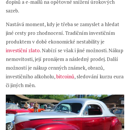
dopisů a e-mailů na opětovné snížení úrokových
sazeb.
Nastává moment, kdy je třeba se zamyslet a hledat
jiné cesty pro zhodnocení. Tradičním investičním
produktem v době ekonomické nestability je
investiční zlato
. Nabízí se však i jiné možnosti. Nákup
nemovitosti, její pronájem a následný prodej. Další
možností je nákup cenných známek, obrazů,
investičního alkoholu,
bitcoinů
, sledování kurzu eura
či jiných měn.