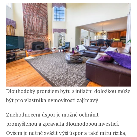
Dlouhodobý pronájem bytu s inflační doložkou může
být pro vlastníka nemovitosti zajímavý
Znehodnocení úspor je možné ochránit
promyšlenou a zpravidla dlouhodobou investicí.
Ovšem je nutné zvážit výši úspor a také míru rizika,