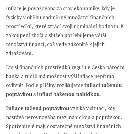
Inflace je považována za stav ekonomiky, kdy je
fyzicky v oběhu nadměrné množství finančních
prostředků, které ztrácí svoji nominální hodnotu. K
zakoupení zboží a služeb potřebujeme větší
množství financí, což vede zákonitě k jejich
zdražování.
Emisi finančních prostředků reguluje Česká národní
banka a tudíž má možnost výši inflace nepřímo
ovlivnit. Podle příčiny rozlišujeme
inflaci taženou
poptávkou
a
inflaci taženou nabídkou
.
Inflace tažená poptávkou
vzniká v situaci, kdy
nastává nerovnováha mezi nabídkou a poptávkou.
Spotřebitelé mají dostatečné množství finančních