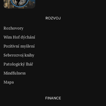
ROZVOJ
Rozhovory
Wim Hof dýchání
Pozitivní myšlení
Seberozvoj knihy
Patologický lhář
Mindfulness
Mapa
FINANCE