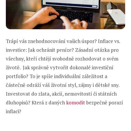
Trápí vás znehodnocování vašich úspor? Inflace vs.
investice: Jak ochránit peníze? Zásadní otázka pro
všechny, kteří chtějí svobodně rozhodovat o svém
životě. Jak správně vytvořit dokonalé investiční
portfolio? To je spíše individuální záležitost a
částečně odráží váš životní styl, zájmy i dětské sny.
Investovat do zlata, akcií, nemovitostí či státních
dluhopisů? Která z daných
komodit
bezpečně porazí
inflaci?