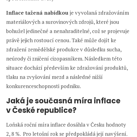
Inflace tažená nabídkou
je vyvolaná zdražováním
materiálových a surovinových zdrojů, které jsou
bohužel jedinečné a nenahraditelné, což se projevuje
právě jejich rostoucí cenou. Také může dojít ke
zdražení zemědělské produkce v důsledku sucha,
neúrody či zničení cizopasníkem. Následkem této
situace dochází především ke zdražování produktů,
tlaku na zvyšování mezd a následné nižší
konkurenceschopnosti podniku.
Jaká je současná míra inflace
v České republice?
Loňská roční míra inflace dosáhla v Česku hodnoty
2, 8 %. Pro letošní rok se předpokládá její navýšení.