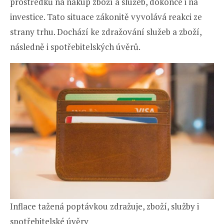
prostředků na nákup zboží a služeb, dokonce i na
investice. Tato situace zákonitě vyvolává reakci ze
strany trhu. Dochází ke zdražování služeb a zboží,
následně i spotřebitelských úvěrů.
Inflace tažená poptávkou zdražuje, zboží, služby i
spotřebitelské úvěry