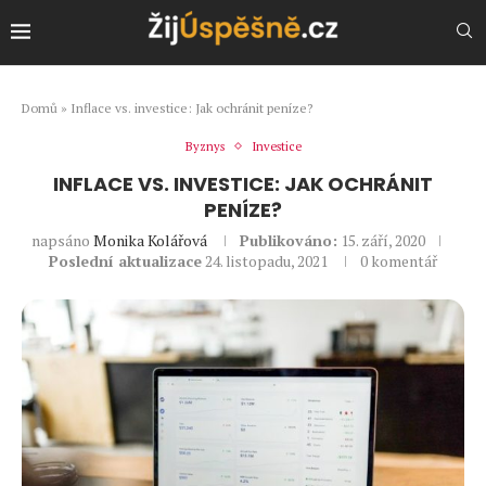
Domů
»
Inflace vs. investice: Jak ochránit peníze?
Byznys
Investice
INFLACE VS. INVESTICE: JAK OCHRÁNIT
PENÍZE?
napsáno
Monika Kolářová
Publikováno:
15. září, 2020
Poslední aktualizace
24. listopadu, 2021
0 komentář