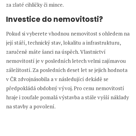
za zlaté cihličky či mince.
Investice do nemovitosti?
Pokud si vyberete vhodnou nemovitost s ohledem na
její stáří, technický stav, lokalitu a infrastrukturu,
zaručeně máte šanci na úspěch. Vlastnictví
nemovitostí je v posledních letech velmi zajímavou
záležitostí. Za posledních deset let se jejich hodnota
v ČR zdvojnásobila a v následující dekádě se
předpokládá obdobný vývoj. Pro cenu nemovitostí
hraje i zoufale pomalá výstavba a stále vyšší náklady
na stavby a povolení.