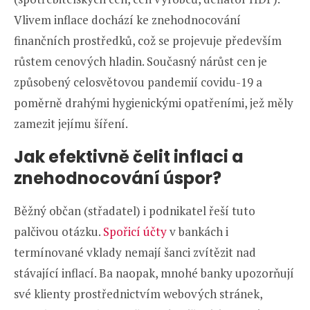
Vlivem inflace dochází ke znehodnocování
finančních prostředků, což se projevuje především
růstem cenových hladin. Současný nárůst cen je
způsobený celosvětovou pandemií covidu-19 a
poměrně drahými hygienickými opatřeními, jež měly
zamezit jejímu šíření.
Jak efektivně čelit inflaci a
znehodnocování úspor?
Běžný občan (střadatel) i podnikatel řeší tuto
palčivou otázku.
Spořicí účty
v bankách i
termínované vklady nemají šanci zvítězit nad
stávající inflací. Ba naopak, mnohé banky upozorňují
své klienty prostřednictvím webových stránek,