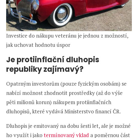
Investice do nákupu veteránu je jednou z možností,
jak uchovat hodnotu úspor
Je protiinflační dluhopis
republiky zajímavý?
Opatrným investorům (pouze fyzickým osobám) se
nabízí možnost zhodnotit prostředky (až do výše
pěti milionů korun) nákupem protiinflačních
dluhopisů, které vydává Ministerstvo financí ČR.
Dluhopis je emitovaný na dobu šesti let, ale je možné
ho využít i jako
termínovaný vklad
a poměrnou část