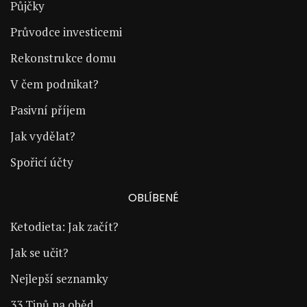
Půjčky
Průvodce investicemi
Rekonstrukce domu
V čem podnikat?
Pasivní příjem
Jak vydělat?
Spořicí účty
OBLÍBENÉ
Ketodieta: Jak začít?
Jak se učit?
Nejlepší seznamky
33 Tipů na oběd