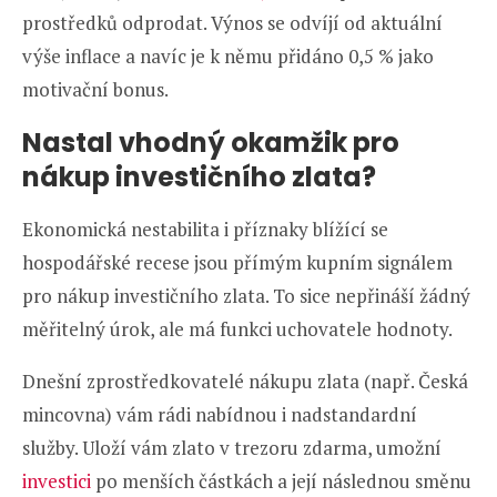
prostředků odprodat. Výnos se odvíjí od aktuální
výše inflace a navíc je k němu přidáno 0,5 % jako
motivační bonus.
Nastal vhodný okamžik pro
nákup investičního zlata?
Ekonomická nestabilita i příznaky blížící se
hospodářské recese jsou přímým kupním signálem
pro nákup investičního zlata. To sice nepřináší žádný
měřitelný úrok, ale má funkci uchovatele hodnoty.
Dnešní zprostředkovatelé nákupu zlata (např. Česká
mincovna) vám rádi nabídnou i nadstandardní
služby. Uloží vám zlato v trezoru zdarma, umožní
investici
po menších částkách a její následnou směnu