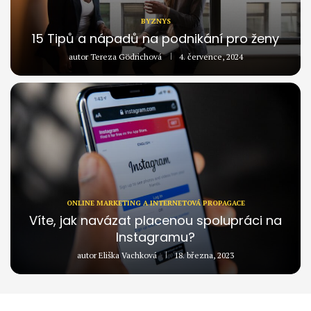
BYZNYS
15 Tipů a nápadů na podnikání pro ženy
autor
Tereza Gödrichová
4. července, 2024
ONLINE MARKETING A INTERNETOVÁ PROPAGACE
Víte, jak navázat placenou spolupráci na
Instagramu?
autor
Eliška Vachková
18. března, 2023