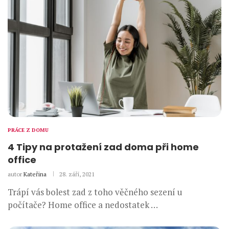
PRÁCE Z DOMU
4 Tipy na protažení zad doma při home
office
autor
Kateřina
28. září, 2021
Trápí vás bolest zad z toho věčného sezení u
počítače? Home office a nedostatek …