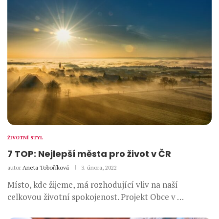
ŽIVOTNÍ STYL
7 TOP: Nejlepší města pro život v ČR
autor
Aneta Toboříková
3. února, 2022
Místo, kde žijeme, má rozhodující vliv na naší
celkovou životní spokojenost. Projekt Obce v …