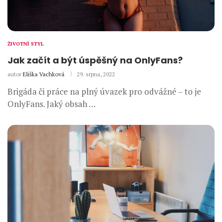
ŽIVOTNÍ STYL
Jak začít a být úspěšný na OnlyFans?
autor
Eliška Vachková
29. srpna, 2022
Brigáda či práce na plný úvazek pro odvážné – to je
OnlyFans. Jaký obsah …