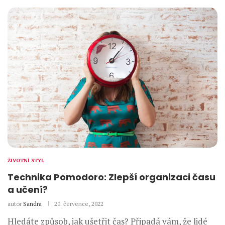
ŽIVOTNÍ STYL
Technika Pomodoro: Zlepší organizaci času
a učení?
autor
Sandra
20. července, 2022
Hledáte způsob, jak ušetřit čas? Připadá vám, že lidé