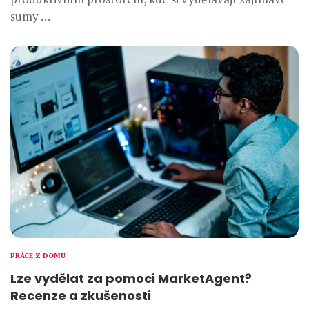
sumy …
PRÁCE Z DOMU
Lze vydělat za pomoci MarketAgent?
Recenze a zkušenosti