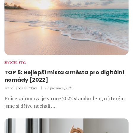
ŽIVOTNÍ STYL
TOP 5: Nejlepší místa a města pro digitální
nomády [2022]
autor
Leona Burdová
28. prosince, 2021
Práce z domova je v roce 2022 standardem, o kterém
jsme si dříve nechali …