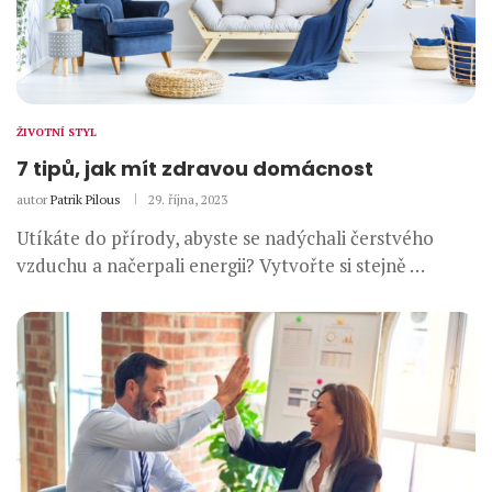
ŽIVOTNÍ STYL
7 tipů, jak mít zdravou domácnost
autor
Patrik Pilous
29. října, 2023
Utíkáte do přírody, abyste se nadýchali čerstvého
vzduchu a načerpali energii? Vytvořte si stejně …