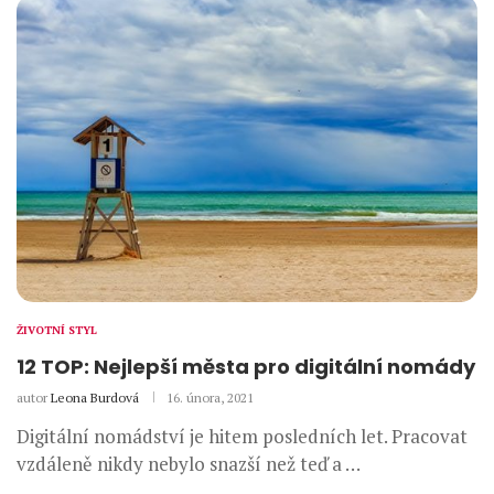
ŽIVOTNÍ STYL
12 TOP: Nejlepší města pro digitální nomády
autor
Leona Burdová
16. února, 2021
Digitální nomádství je hitem posledních let. Pracovat
vzdáleně nikdy nebylo snazší než teď a …