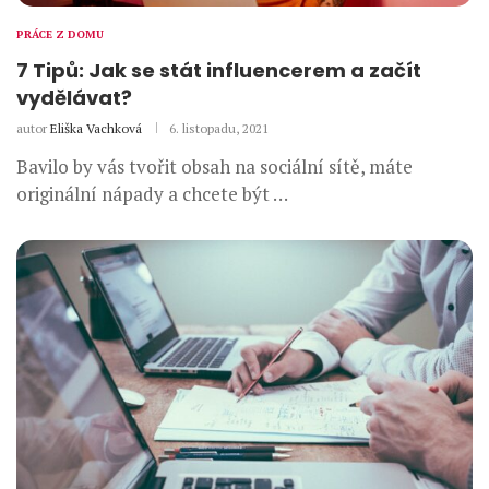
PRÁCE Z DOMU
7 Tipů: Jak se stát influencerem a začít
vydělávat?
autor
Eliška Vachková
6. listopadu, 2021
Bavilo by vás tvořit obsah na sociální sítě, máte
originální nápady a chcete být …