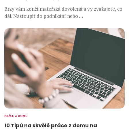
Brzy vám končí mateřská dovolená a vy zvažujete, co
dál. Nastoupit do podnikání nebo …
PRÁCE Z DOMU
10 Tipů na skvělé práce z domu na