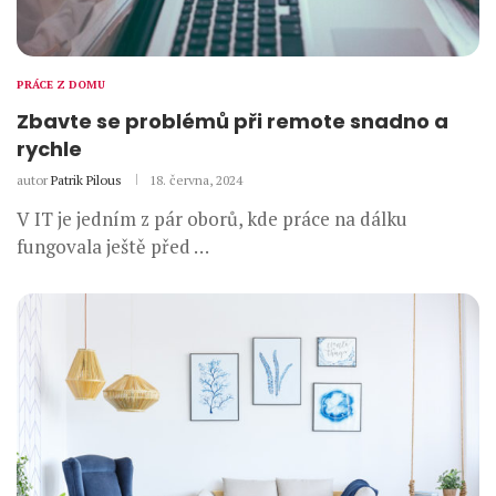
PRÁCE Z DOMU
Zbavte se problémů při remote snadno a
rychle
autor
Patrik Pilous
18. června, 2024
V IT je jedním z pár oborů, kde práce na dálku
fungovala ještě před …