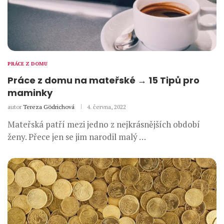
PRÁCE Z DOMU
Práce z domu na mateřské → 15 Tipů pro
maminky
autor
Tereza Gödrichová
4. června, 2022
Mateřská patří mezi jedno z nejkrásnějších období
ženy. Přece jen se jim narodil malý …