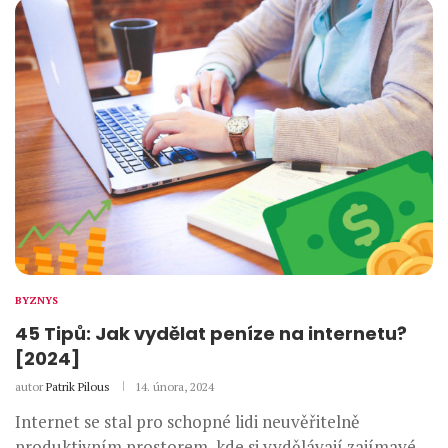
BYZNYS
45 Tipů: Jak vydělat peníze na internetu?
[2024]
autor
Patrik Pilous
14. února, 2024
Internet se stal pro schopné lidi neuvěřitelně
produktivním prostorem, kde si vydělávají zajímavé