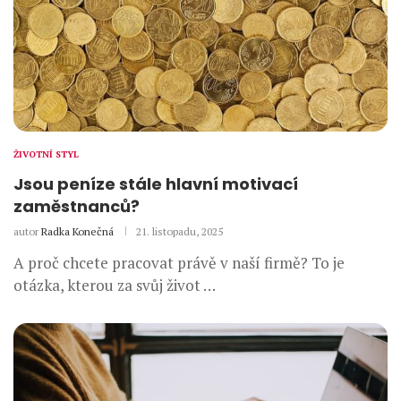
ŽIVOTNÍ STYL
Jsou peníze stále hlavní motivací
zaměstnanců?
autor
Radka Konečná
21. listopadu, 2025
A proč chcete pracovat právě v naší firmě? To je
otázka, kterou za svůj život …