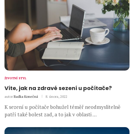
ŽIVOTNÍ STYL
Víte, jak na zdravé sezení u počítače?
autor
Radka Konečná
8. února, 2022
K sezení u počítače bohužel téměř neodmyslitelně
patří také bolest zad, a to jak v oblasti …