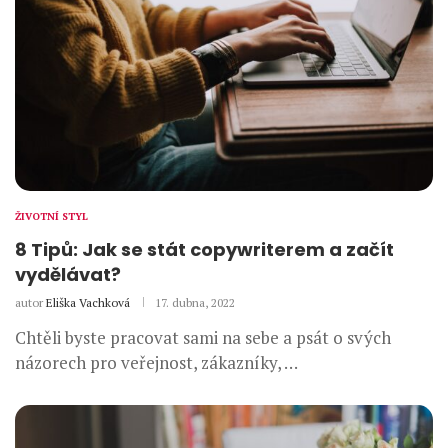
ŽIVOTNÍ STYL
8 Tipů: Jak se stát copywriterem a začít
vydělávat?
autor
Eliška Vachková
17. dubna, 2022
Chtěli byste pracovat sami na sebe a psát o svých
názorech pro veřejnost, zákazníky, …