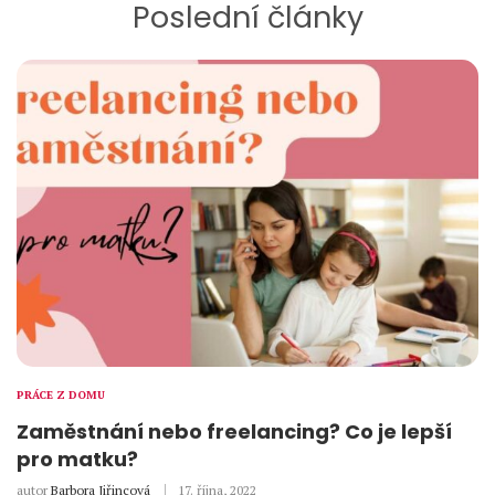
Poslední články
PRÁCE Z DOMU
Zaměstnání nebo freelancing? Co je lepší
pro matku?
autor
Barbora Jiřincová
17. října, 2022