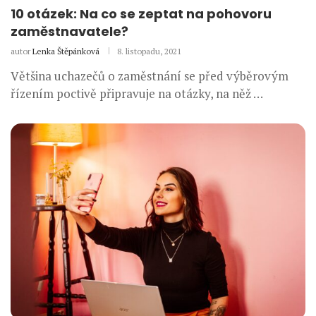
10 otázek: Na co se zeptat na pohovoru
zaměstnavatele?
autor
Lenka Štěpánková
8. listopadu, 2021
Většina uchazečů o zaměstnání se před výběrovým
řízením poctivě připravuje na otázky, na něž …