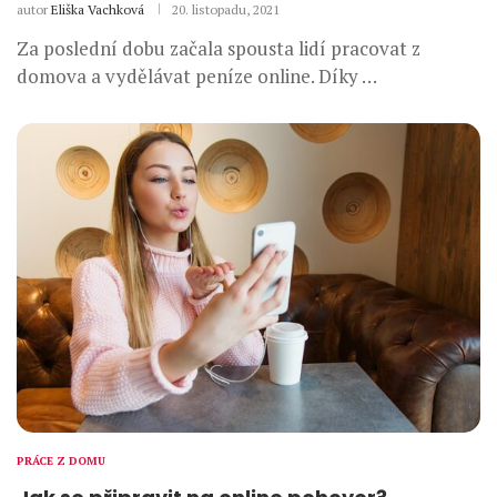
autor
Eliška Vachková
20. listopadu, 2021
Za poslední dobu začala spousta lidí pracovat z
domova a vydělávat peníze online. Díky …
PRÁCE Z DOMU