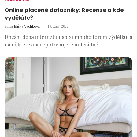
Online placené dotazníky: Recenze a kde
vyděláte?
autor
Eliška Vachková
19. září, 2022
Dnešní doba internetu nabízí mnoho forem výdělku, a
na některé ani nepotřebujete mít žádné …