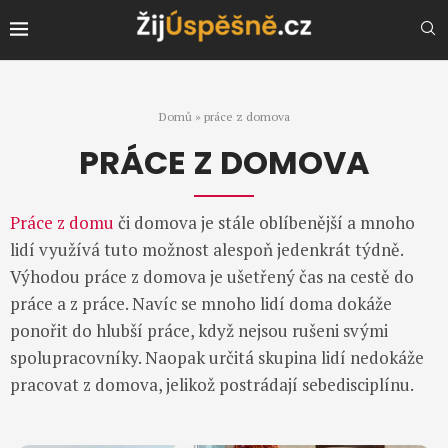
Domů
»
práce z domova
PRÁCE Z DOMOVA
Práce z domu
či domova je stále oblíbenější a mnoho
lidí využívá tuto možnost alespoň jedenkrát týdně.
Výhodou práce z domova je ušetřený čas na cestě do
práce a z práce. Navíc se mnoho lidí doma dokáže
ponořit do hlubší práce, když nejsou rušeni svými
spolupracovníky. Naopak určitá skupina lidí nedokáže
pracovat z domova, jelikož postrádají sebedisciplínu.