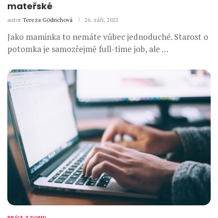
mateřské
autor
Tereza Gödrichová
26. září, 2022
Jako maminka to nemáte vůbec jednoduché. Starost o
potomka je samozřejmě full-time job, ale …
PRÁCE Z DOMU