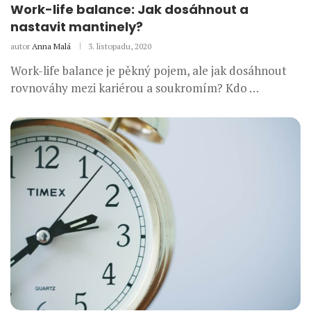
Work-life balance: Jak dosáhnout a
nastavit mantinely?
autor
Anna Malá
3. listopadu, 2020
Work-life balance je pěkný pojem, ale jak dosáhnout
rovnováhy mezi kariérou a soukromím? Kdo …