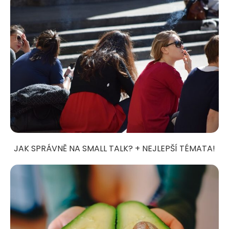
JAK SPRÁVNĚ NA SMALL TALK? + NEJLEPŠÍ TÉMATA!