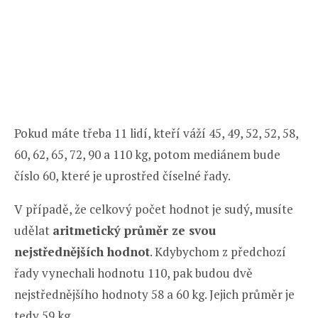
Pokud máte třeba 11 lidí, kteří váží 45, 49, 52, 52, 58,
60, 62, 65, 72, 90 a 110 kg, potom mediánem bude
číslo 60, které je uprostřed číselné řady.
V případě, že celkový počet hodnot je sudý, musíte
udělat
aritmetický průměr ze svou
nejstřednějších hodnot
. Kdybychom z předchozí
řady vynechali hodnotu 110, pak budou dvě
nejstřednějšího hodnoty 58 a 60 kg. Jejich průměr je
tedy 59 kg.