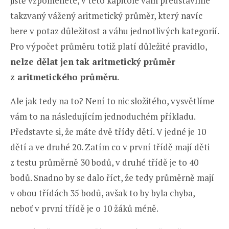
jistě vzpomenete, v této kapitole vám představíme
takzvaný vážený aritmetický průměr, který navíc
bere v potaz důležitost a váhu jednotlivých kategorií.
Pro výpočet průměru totiž platí důležité pravidlo,
nelze dělat jen tak aritmetický průměr
z aritmetického průměru
.
Ale jak tedy na to? Není to nic složitého, vysvětlíme
vám to na následujícím jednoduchém příkladu.
Představte si, že máte dvě třídy dětí. V jedné je 10
dětí a ve druhé 20. Zatím co v první třídě mají děti
z testu průměrně 30 bodů, v druhé třídě je to 40
bodů. Snadno by se dalo říct, že tedy průměrně mají
v obou třídách 35 bodů, avšak to by byla chyba,
neboť v první třídě je o 10 žáků méně.