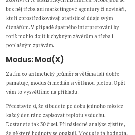
bez něj třeba ani marketingové agentury či novináři,
kteří zprostředkovávají statistické údaje svým
čtenářům. V případě špatného interpretování by
totiž mohlo dojít k chybným závěrům a třeba i
poplašným zprávám.
Modus: Mod(X)
Zatím co aritmetický průměr si většina lidí dobře
pamatuje, modus či medián si většinou pletou. Opět
vám to vysvětlíme na příkladu.
Představte si, že si budete po dobu jednoho měsíce
každý den ráno zapisovat teplotu vzduchu.
Dostanete tak 30 čísel. Při následné analýze zjistíte,
že některé hodnoty se opakují. Modus je ta hodnota,