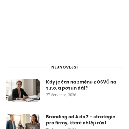
NEJNOVĚJŠÍ
Kdy je čas na změnu z OSVČ na
s.r.o. a posun dál?
27. července, 2026
Branding od A do Z – strategie
pro firmy, které chtějí růst