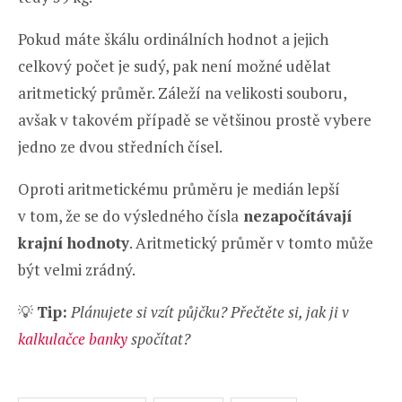
Pokud máte škálu ordinálních hodnot a jejich
celkový počet je sudý, pak není možné udělat
aritmetický průměr. Záleží na velikosti souboru,
avšak v takovém případě se většinou prostě vybere
jedno ze dvou středních čísel.
Oproti aritmetickému průměru je medián lepší
v tom, že se do výsledného čísla
nezapočítávají
krajní hodnoty
. Aritmetický průměr v tomto může
být velmi zrádný.
💡
Tip:
Plánujete si vzít půjčku? Přečtěte si, jak ji v
kalkulačce banky
spočítat?