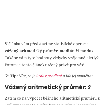
V článku vám představíme statistické operace
vážený aritmetický průměr, medián či modus
.
Také se vám tyto hodnoty vždycky vzájemně pletly?
Potom je tento článek určený právě pro vás!
💡
Tip:
Víte, co je
úrok z prodlení
a jak jej vypočítat.
Vážený aritmetický průměr:
x̄
Zatím co na výpočet běžného aritmetické průměru si