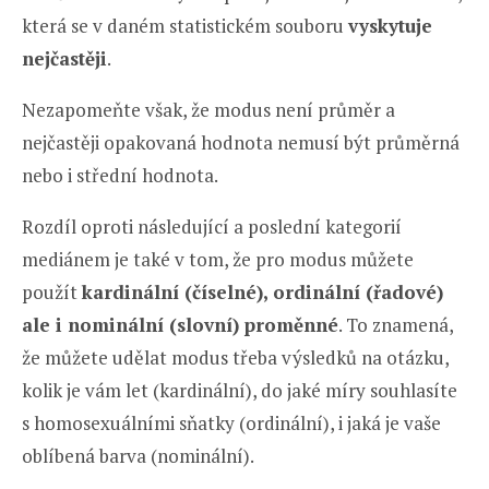
která se v daném statistickém souboru
vyskytuje
nejčastěji
.
Nezapomeňte však, že modus není průměr a
nejčastěji opakovaná hodnota nemusí být průměrná
nebo i střední hodnota.
Rozdíl oproti následující a poslední kategorií
mediánem je také v tom, že pro modus můžete
použít
kardinální (číselné),
ordinální (řadové)
ale i nominální (slovní) proměnné
. To znamená,
že můžete udělat modus třeba výsledků na otázku,
kolik je vám let (kardinální), do jaké míry souhlasíte
s homosexuálními sňatky (ordinální), i jaká je vaše
oblíbená barva (nominální).