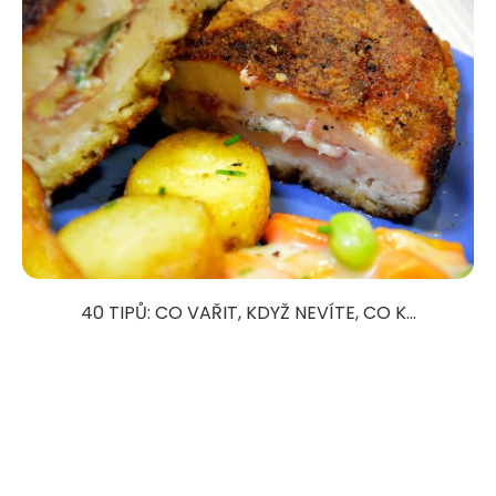
40 TIPŮ: CO VAŘIT, KDYŽ NEVÍTE, CO K...