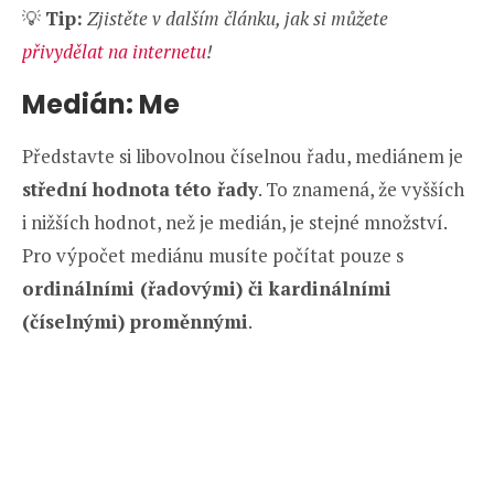
💡
Tip:
Zjistěte v dalším článku, jak si můžete
přivydělat na internetu
!
Medián: Me
Představte si libovolnou číselnou řadu, mediánem je
střední hodnota této řady
. To znamená, že vyšších
i nižších hodnot, než je medián, je stejné množství.
Pro výpočet mediánu musíte počítat pouze s
ordinálními (řadovými) či kardinálními
(číselnými) proměnnými
.