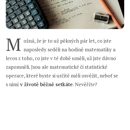
M
ožná, že je to už pěkných pár let, co jste
naposledy seděli na hodině matematiky a
lecos z toho, co jste v té době uměli, už jste dávno
zapomněli. Jsou ale matematické či statistické
operace, které byste si určitě měli osvěžit, neboť se
s nimi
v životě běžně setkáte
. Nevěříte?