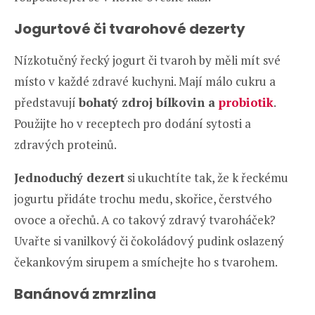
Jogurtové či tvarohové dezerty
Nízkotučný řecký jogurt či tvaroh by měli mít své
místo v každé zdravé kuchyni. Mají málo cukru a
představují
bohatý zdroj bílkovin a
probiotik
.
Použijte ho v receptech pro dodání sytosti a
zdravých proteinů.
Jednoduchý dezert
si ukuchtíte tak, že k řeckému
jogurtu přidáte trochu medu, skořice, čerstvého
ovoce a ořechů. A co takový zdravý tvaroháček?
Uvařte si vanilkový či čokoládový pudink oslazený
čekankovým sirupem a smíchejte ho s tvarohem.
Banánová zmrzlina