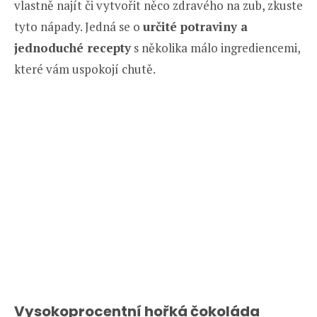
vlastně najít či vytvořit něco zdravého na zub, zkuste
tyto nápady. Jedná se o
určité potraviny a
jednoduché recepty
s několika málo ingrediencemi,
které vám uspokojí chutě.
Vysokoprocentní hořká čokoláda