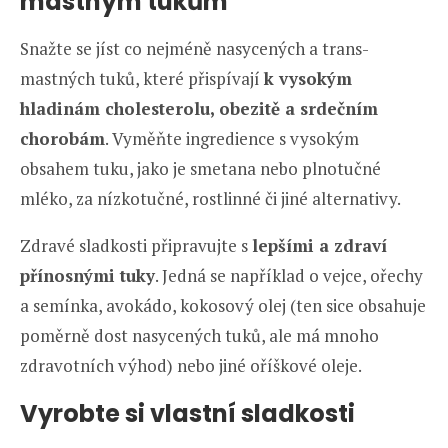
mastným tukům
Snažte se jíst co nejméně nasycených a trans-
mastných tuků, které přispívají
k vysokým
hladinám cholesterolu, obezitě a srdečním
chorobám
. Vyměňte ingredience s vysokým
obsahem tuku, jako je smetana nebo plnotučné
mléko, za nízkotučné, rostlinné či jiné alternativy.
Zdravé sladkosti připravujte s
lepšími a zdraví
přínosnými tuky
. Jedná se například o vejce, ořechy
a semínka, avokádo, kokosový olej (ten sice obsahuje
poměrně dost nasycených tuků, ale má mnoho
zdravotních výhod) nebo jiné oříškové oleje.
Vyrobte si vlastní sladkosti