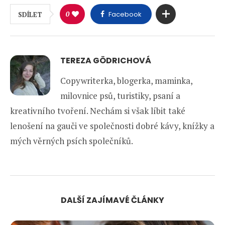
0
Facebook
SDÍLET
TEREZA GÖDRICHOVÁ
Copywriterka, blogerka, maminka,
milovnice psů, turistiky, psaní a
kreativního tvoření. Nechám si však líbit také
lenošení na gauči ve společnosti dobré kávy, knížky a
mých věrných psích společníků.
DALŠÍ ZAJÍMAVÉ ČLÁNKY