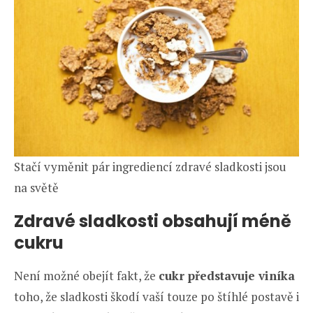
Stačí vyměnit pár ingrediencí zdravé sladkosti jsou
na světě
Zdravé sladkosti obsahují méně
cukru
Není možné obejít fakt, že
cukr představuje viníka
toho, že sladkosti škodí vaší touze po štíhlé postavě i