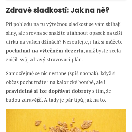
Zdravé sladkosti: Jak na ně?
Při pohledu na tu výtečnou sladkost se vám sbíhají
sliny, ale zrovna se snažíte utáhnout opasek na užší
dírku na vašich džínách? Nezoufejte, i tak si můžete
pochutnat na výtečném dezertu
, aniž byste zcela
zničili svůj zdravý stravovací plán.
Samozřejmě se nic nestane (spíš naopak), když si
občas pochutnáte i na kalorické bombě, ale i
pravidelně si lze dopřávat dobroty
s tím, že
budou zdravější. A tady je pár tipů, jak na to.