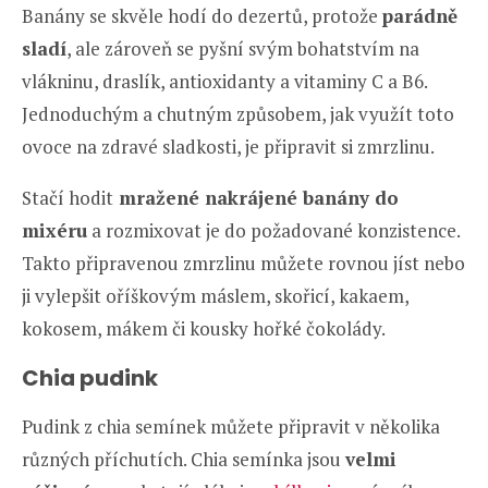
Banány se skvěle hodí do dezertů, protože
parádně
sladí
, ale zároveň se pyšní svým bohatstvím na
vlákninu, draslík, antioxidanty a vitaminy C a B6.
Jednoduchým a chutným způsobem, jak využít toto
ovoce na zdravé sladkosti, je připravit si zmrzlinu.
Stačí hodit
mražené nakrájené banány do
mixéru
a rozmixovat je do požadované konzistence.
Takto připravenou zmrzlinu můžete rovnou jíst nebo
ji vylepšit oříškovým máslem, skořicí, kakaem,
kokosem, mákem či kousky hořké čokolády.
Chia pudink
Pudink z chia semínek můžete připravit v několika
různých příchutích. Chia semínka jsou
velmi