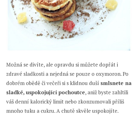
Možná se divíte, ale opravdu si můžete dopřát i
zdravé sladkosti a nejedná se pouze o oxymoron. Po
dobrém obědě či večeři si s klidnou duší
smlsnete na
sladké, uspokojující pochoutce
, aniž byste zahltili
váš denní kalorický limit nebo zkonzumovali příliš
mnoho tuku a cukru. A chutě skvěle uspokojíte.