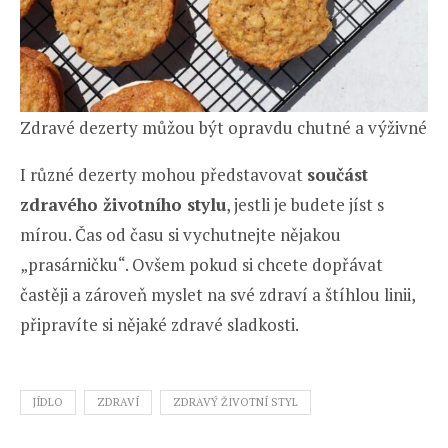
Zdravé dezerty můžou být opravdu chutné a výživné
I různé dezerty mohou představovat
součást
zdravého životního stylu
, jestli je budete jíst s
mírou. Čas od času si vychutnejte nějakou
„prasárničku“. Ovšem pokud si chcete dopřávat
častěji a zároveň myslet na své zdraví a štíhlou linii,
připravíte si nějaké zdravé sladkosti.
JÍDLO
ZDRAVÍ
ZDRAVÝ ŽIVOTNÍ STYL