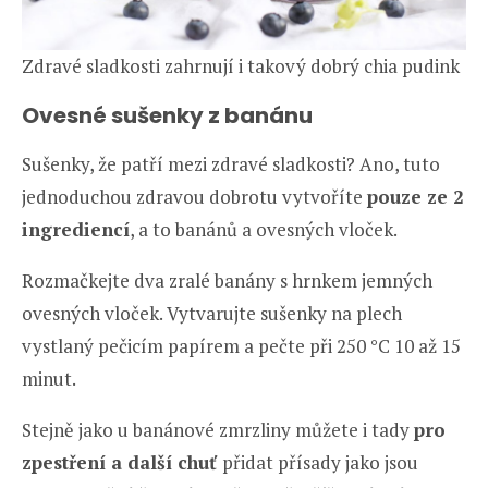
Zdravé sladkosti zahrnují i takový dobrý chia pudink
Ovesné sušenky z banánu
Sušenky, že patří mezi zdravé sladkosti? Ano, tuto
jednoduchou zdravou dobrotu vytvoříte
pouze ze 2
ingrediencí
, a to banánů a ovesných vloček.
Rozmačkejte dva zralé banány s hrnkem jemných
ovesných vloček. Vytvarujte sušenky na plech
vystlaný pečicím papírem a pečte při 250 °C 10 až 15
minut.
Stejně jako u banánové zmrzliny můžete i tady
pro
zpestření a další chuť
přidat přísady jako jsou