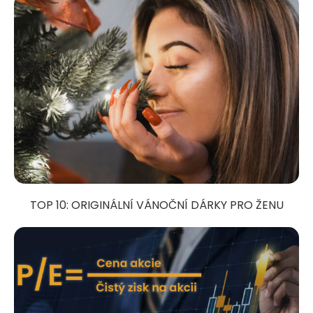
TOP 10: ORIGINÁLNÍ VÁNOČNÍ DÁRKY PRO ŽENU