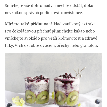
Smíchejte vše dohromady a nechte odstát, dokud
nevznikne správná pudinková konzistence.
Můžete také přida
t například vanilkový extrakt.
Pro čokoládovou příchuť přimíchejte kakao nebo
vmíchejte avokádo pro větší krémovitost a zdravé
tuky. Vrch ozdobte ovocem, ořechy nebo granolou.