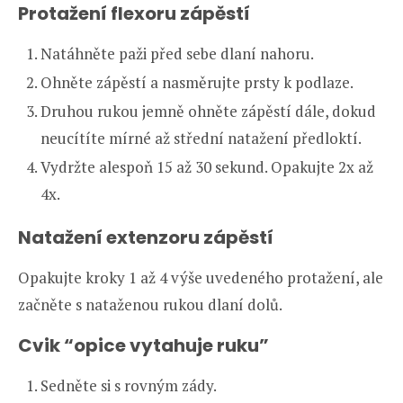
Protažení flexoru zápěstí
Natáhněte paži před sebe dlaní nahoru.
Ohněte zápěstí a nasměrujte prsty k podlaze.
Druhou rukou jemně ohněte zápěstí dále, dokud
neucítíte mírné až střední natažení předloktí.
Vydržte alespoň 15 až 30 sekund. Opakujte 2x až
4x.
Natažení extenzoru zápěstí
Opakujte kroky 1 až 4 výše uvedeného protažení, ale
začněte s nataženou rukou dlaní dolů.
Cvik “opice vytahuje ruku”
Sedněte si s rovným zády.