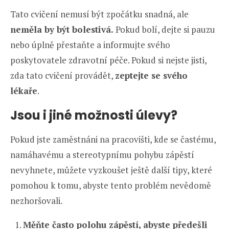
Tato cvičení nemusí být zpočátku snadná, ale
neměla by být bolestivá.
Pokud bolí, dejte si pauzu
nebo úplně přestaňte a informujte svého
poskytovatele zdravotní péče. Pokud si nejste jisti,
zda tato cvičení provádět,
zeptejte se svého
lékaře
.
Jsou i jiné možnosti úlevy?
Pokud jste zaměstnáni na pracovišti, kde se častému,
namáhavému a stereotypnímu pohybu zápěstí
nevyhnete, můžete vyzkoušet ještě další tipy, které
pomohou k tomu, abyste tento problém nevědomě
nezhoršovali.
Měňte často polohu zápěstí, abyste předešli