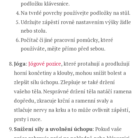
podložku klávesnice.
Na tvrdé povrchy používejte podložky na stůl.
Udržujte zápěstí rovně nastavením výšky židle
nebo stolu.
Počítač či jiné pracovní pomůcky, které
používáte, mějte přímo před sebou.
Jóga
:
Jógové pozice
, které protahují a prodlužují
horní končetiny a klouby, mohou snížit bolest a
zlepšit sílu úchopu. Zlepšuje se také držení
vašeho těla. Nesprávné držení těla natáčí ramena
dopředu, zkracuje krční a ramenní svaly a
stlačuje nervy na krku a to může ovlivnit zápěstí,
prsty i ruce.
Snížení síly a uvolnění úchopu
: Pokud vaše