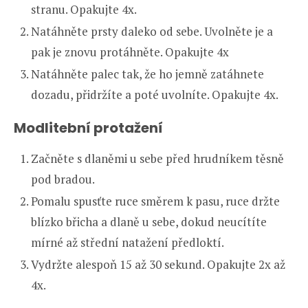
stranu. Opakujte 4x.
Natáhněte prsty daleko od sebe. Uvolněte je a
pak je znovu protáhněte. Opakujte 4x
Natáhněte palec tak, že ho jemně zatáhnete
dozadu, přidržíte a poté uvolníte. Opakujte 4x.
Modlitební protažení
Začněte s dlaněmi u sebe před hrudníkem těsně
pod bradou.
Pomalu spusťte ruce směrem k pasu, ruce držte
blízko břicha a dlaně u sebe, dokud neucítíte
mírné až střední natažení předloktí.
Vydržte alespoň 15 až 30 sekund. Opakujte 2x až
4x.