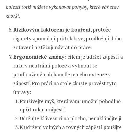
bolesti totiž můžete vykonávat pohyby, které váš stav
zhorší.
Rizikovým faktorem je kouření
, protože
cigarety zpomalují průtok krve, prodlužují dobu
zotavení a ztěžují návrat do práce.
Ergonomické změny:
cílem je udržet zápěstí a
ruku v neutrální poloze a vyhnout se
prodlouženým dobám flexe nebo extenze v
zápěstí. Pro práci na stole zkuste provést tyto
úpravy:
Používejte myš, která vám umožní pohodlně
opřít ruku a zápěstí.
Udržujte klávesnici na plocho, nenaklánějte ji.
K udržení volných a rovných zápěstí použijte