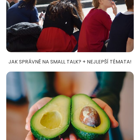
JAK SPRÁVNĚ NA SMALL TALK? + NEJLEPŠÍ TÉMATA!