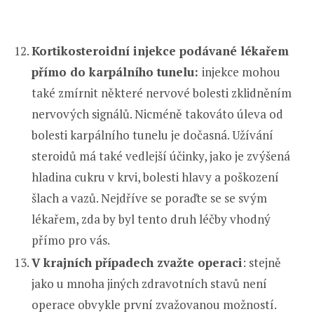
Kortikosteroidní injekce podávané lékařem
přímo do karpálního tunelu:
injekce mohou
také zmírnit některé nervové bolesti zklidněním
nervových signálů. Nicméně takováto úleva od
bolesti karpálního tunelu je dočasná. Užívání
steroidů má také vedlejší účinky, jako je zvýšená
hladina cukru v krvi, bolesti hlavy a poškození
šlach a vazů. Nejdříve se poraďte se se svým
lékařem, zda by byl tento druh léčby vhodný
přímo pro vás.
V krajních případech zvažte operaci
: stejně
jako u mnoha jiných zdravotních stavů není
operace obvykle první zvažovanou možností.