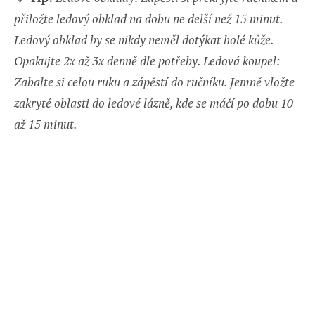
přiložte ledový obklad na dobu ne delší než 15 minut.
Ledový obklad by se nikdy neměl dotýkat holé kůže.
Opakujte 2x až 3x denně dle potřeby. Ledová koupel:
Zabalte si celou ruku a zápěstí do ručníku. Jemně vložte
zakryté oblasti do ledové lázně, kde se máčí po dobu 10
až 15 minut.