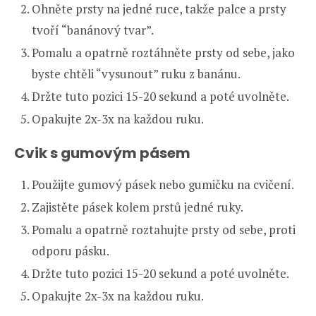
Ohněte prsty na jedné ruce, takže palce a prsty
tvoří “banánový tvar”.
Pomalu a opatrně roztáhněte prsty od sebe, jako
byste chtěli “vysunout” ruku z banánu.
Držte tuto pozici 15-20 sekund a poté uvolněte.
Opakujte 2x-3x na každou ruku.
Cvik s gumovým pásem
Použijte gumový pásek nebo gumičku na cvičení.
Zajistěte pásek kolem prstů jedné ruky.
Pomalu a opatrně roztahujte prsty od sebe, proti
odporu pásku.
Držte tuto pozici 15-20 sekund a poté uvolněte.
Opakujte 2x-3x na každou ruku.