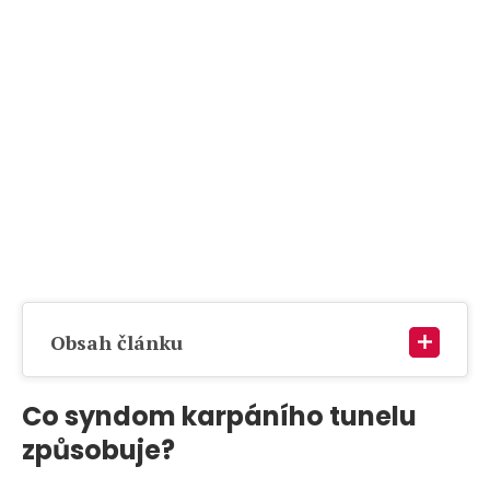
Obsah článku
Co syndom karpáního tunelu
způsobuje?