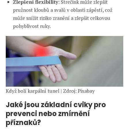
Zlepšení flexibility
: Strečink může zlepšit
pružnost kloubů a svalů v oblasti zápěstí, což
může snížit riziko zranění a zlepšit celkovou
pohyblivost ruky.
Když bolí karpální tunel | Zdroj: Pixabay
Jaké jsou základní cviky pro
prevenci nebo zmírnění
příznaků?