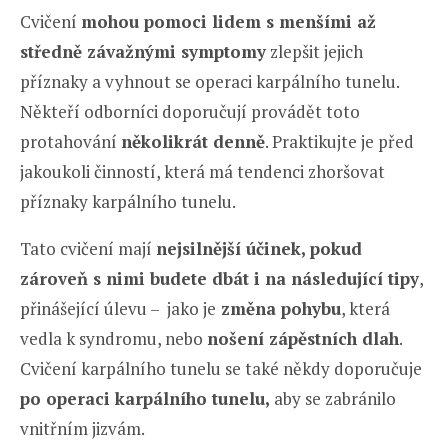
Cvičení
mohou pomoci lidem s menšími až
středně závažnými symptomy
zlepšit jejich
příznaky a vyhnout se operaci karpálního tunelu.
Někteří odborníci doporučují provádět toto
protahování
několikrát denně
. Praktikujte je před
jakoukoli činností, která má tendenci zhoršovat
příznaky karpálního tunelu.
Tato cvičení mají
nejsilnější účinek, pokud
zároveň s nimi budete dbát i na následující tipy
,
přinášející úlevu – jako je
změna pohybu
, která
vedla k syndromu, nebo
nošení zápěstních dlah
.
Cvičení karpálního tunelu se také někdy doporučuje
po operaci karpálního tunelu,
aby se zabránilo
vnitřním jizvám.