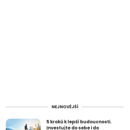
NEJNOVĚJŠÍ
5 kroků k lepší budoucnosti.
Investujte do sebe i do