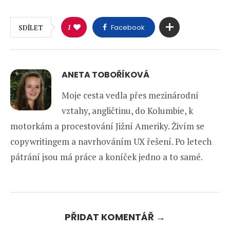
1
Facebook
SDÍLET
ANETA TOBOŘÍKOVÁ
Moje cesta vedla přes mezinárodní
vztahy, angličtinu, do Kolumbie, k
motorkám a procestování Jižní Ameriky. Živím se
copywritingem a navrhováním UX řešení. Po letech
pátrání jsou má práce a koníček jedno a to samé.
PŘIDAT KOMENTÁŘ →