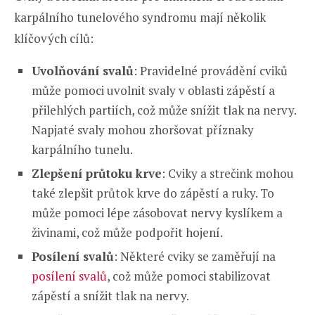
karpálního tunelového syndromu mají několik
klíčových cílů:
Uvolňování svalů
: Pravidelné provádění cviků
může pomoci uvolnit svaly v oblasti zápěstí a
přilehlých partiích, což může snížit tlak na nervy.
Napjaté svaly mohou zhoršovat příznaky
karpálního tunelu.
Zlepšení průtoku krve
: Cviky a strečink mohou
také zlepšit průtok krve do zápěstí a ruky. To
může pomoci lépe zásobovat nervy kyslíkem a
živinami, což může podpořit hojení.
Posílení svalů
: Některé cviky se zaměřují na
posílení svalů
, což může pomoci stabilizovat
zápěstí a snížit tlak na nervy.