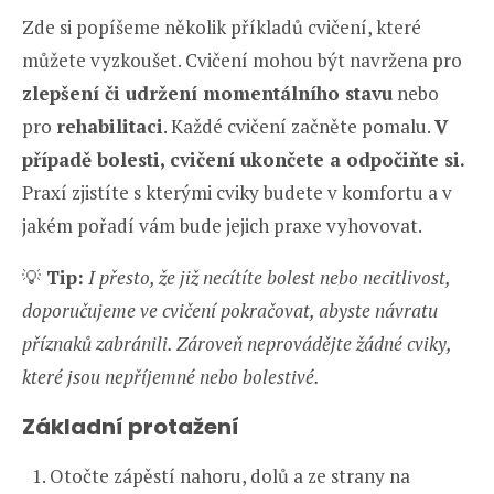
Zde si popíšeme několik příkladů cvičení, které
můžete vyzkoušet. Cvičení mohou být navržena pro
zlepšení či udržení momentálního stavu
nebo
pro
rehabilitaci
. Každé cvičení začněte pomalu.
V
případě bolesti, cvičení ukončete a odpočiňte si.
Praxí zjistíte s kterými cviky budete v komfortu a v
jakém pořadí vám bude jejich praxe vyhovovat.
💡
Tip:
I přesto, že již necítíte bolest nebo necitlivost,
doporučujeme ve cvičení pokračovat, abyste návratu
příznaků zabránili. Zároveň neprovádějte žádné cviky,
které jsou nepříjemné nebo bolestivé.
Základní protažení
Otočte zápěstí nahoru, dolů a ze strany na