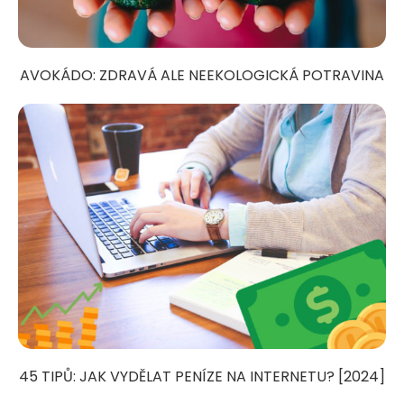
AVOKÁDO: ZDRAVÁ ALE NEEKOLOGICKÁ POTRAVINA
45 TIPŮ: JAK VYDĚLAT PENÍZE NA INTERNETU? [2024]