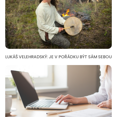
LUKÁŠ VELEHRADSKÝ: JE V POŘÁDKU BÝT SÁM SEBOU