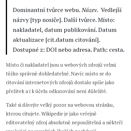
Dominantní tvůrce webu.
Název.
Vedlejší
názvy [typ nosiče]. Další tvůrce. Místo:
nakladatel, datum publikování. Datum
aktualizace [cit.datum citování].
Dostupné z: DOI nebo adresa. Path: cesta.
Místo či nakladatel jsou u webových zdrojů velmi
těžko správně dohledatelné. Navíc místo se do
citování internetových zdrojů dostalo spíše jako
přežitek a i k účelu odkazování není důležité.
Také si dávejte velký pozor na webovou stránku,
kterou citujete. Wikipedie je jako veřejně
editovatelný zdroj absolutně nepoužitelná a někteří