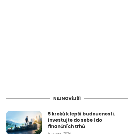
NEJNOVĚJŠÍ
5 kroků k lepší budoucnosti.
Investujte do sebe i do
finančních trhů
6. srpna, 2026