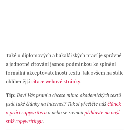
Také u diplomových a bakalářských prací je správné
a jednotné citování jasnou podmínkou ke splnění
formální akceptovatelnosti textu. Jak ovšem na stále
oblíbenější
citace webové stránky
.
Tip:
Baví Vás psaní a chcete mimo akademických textů
psát také články na internet? Tak si přečtěte náš
článek
o práci copywritera
a nebo se rovnou
přihlaste na naší
stáž copywritingu
.