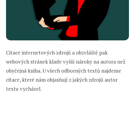
Citace internetových zdrojů a obzvláště pak
webových stránek klade vyšší nároky na autora než
obyčejná kniha. U všech odborných textů najdeme
citace, které nám objasňují z jakých zdrojů autor
textu vycházel.