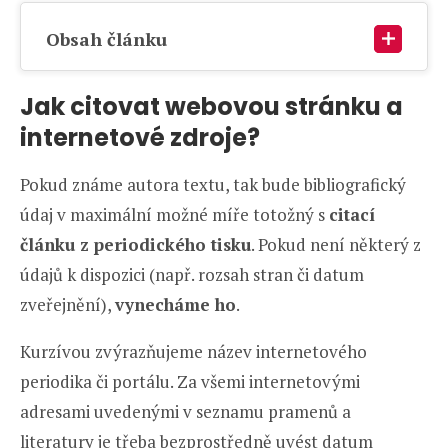
Obsah článku
Jak citovat webovou stránku a
internetové zdroje?
Pokud známe autora textu, tak bude bibliografický
údaj v maximální možné míře totožný s
citací
článku z periodického tisku
. Pokud není některý z
údajů k dispozici (např. rozsah stran či datum
zveřejnění),
vynecháme ho
.
Kurzívou zvýrazňujeme název internetového
periodika či portálu. Za všemi internetovými
adresami uvedenými v seznamu pramenů a
literatury je třeba bezprostředně uvést datum