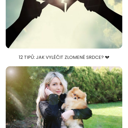
12 TIPŮ: JAK VYLÉČIT ZLOMENÉ SRDCE? 💔