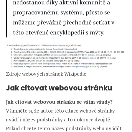
nedostanou díky aktivní komunitě a
propracovanému systému, přesto se
můžeme převážně přechodně setkat v
této otevřené encyklopedii s mýty.
Zdroje webových stránek Wikipedie
Jak citovat webovou stránku
Jak citovat webovou stránku se vším všudy?
Všimněte si, že autor této citace webové stránky
uvádí i název podstránky a to dokonce dvojitě.
Pokud chcete tento název podstránky webu uvádět