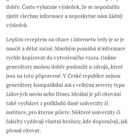
dobře. Často vyhazuje výsledek, že se nepodařilo
zjistit všechny informace a neposkytne nám žádný
výsledek.
Lepším receptem na citace z internetu tedy je se je
naučit a dělat ručně. Mnohým pomáhá si informace
rychle kopírovat do vytvořeného vzoru. Online
generátory mohou dobře posloužit u zdrojů, které
jsou na toto připravené. V České republice nejsou
generátory kompatibilní ani s velkými servery typu
Lidových novin nebo IDnes. Ideální je při citování
také vycházet z podkladů dané univerzity či
instituce, pro kterou píšete. Některé univerzity či
fakulty vydávají vlastní brožury, kde doporučují, jak
přesně citovat.