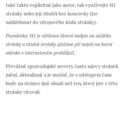
také takto explicitně jako autor, tak využívejte H1
stránky nebo její titulek bez koncovky (lze
nahlédnout do zdrojového kódu stránky).
Poznámka: H1 je většinou hlavní nadpis na začátku
stránky a titulek stránky zjistíme při najetí na horní
okénko v internetovém prohlížeči.
Převážně zpravodajské servery často názvy stránek
mění, aktualizují a je možné, že s odstupem času
bude na stránce jiný obsah než ten, který jste z této
stránky citovali.