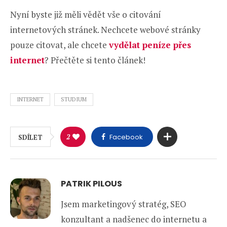
Nyní byste již měli vědět vše o citování
internetových stránek. Nechcete webové stránky
pouze citovat, ale chcete
vydělat peníze přes
internet
? Přečtěte si tento článek!
INTERNET
STUDIUM
2
Facebook
SDÍLET
PATRIK PILOUS
Jsem marketingový stratég, SEO
konzultant a nadšenec do internetu a