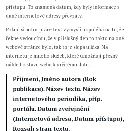
přístupu. To znamená datum, kdy byly informace z
dané internetové adresy převzaty.
Pokud si autor práce text vymyslí a spoléhá na to, že
řekne vedoucímu, že v příslušný den to takto na oné
webové stránce bylo, tak to je slepá ulička. Na
internetu je mnoho služeb, které umožňují přesný
náhled o stavu webu k určitému datu.
Příjmení, Jméno autora (Rok
publikace). Název textu. Název
internetového periodika, příp.
portálu. Datum zveřejnění
(Internetová adresa, Datum přístupu),
Rozsah stran textu.