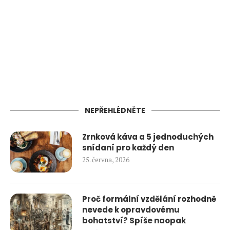
NEPŘEHLÉDNĚTE
Zrnková káva a 5 jednoduchých
snídaní pro každý den
25. června, 2026
Proč formální vzdělání rozhodně
nevede k opravdovému
bohatství? Spíše naopak