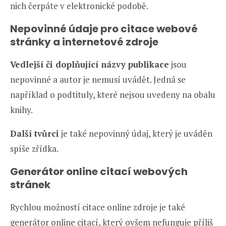
nich čerpáte v elektronické podobě.
Nepovinné údaje pro citace webové
stránky a internetové zdroje
Vedlejší či doplňující názvy publikace
jsou
nepovinné a autor je nemusí uvádět. Jedná se
například o podtituly, které nejsou uvedeny na obalu
knihy.
Další tvůrci
je také nepovinný údaj, který je uváděn
spíše zřídka.
Generátor online citací webových
stránek
Rychlou možností citace online zdroje je také
generátor online citací, který ovšem nefunguje příliš