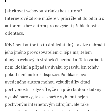
Jak citovat webovou stránku bez autora?
Internetové zdroje můžete v práci členit do oddílů s
autorem a bez autora pro navýšení přehlednosti a
orientace.
Když není autor textu dohledatelný, tak lze nahradit
jeho jméno provozovatelem či lépe majitelem
daných webových stránek či periodika. Tato varianta
není ideální a připadá v úvahu opravdu jen tehdy,
pokud není autor k dispozici. Publikace bez
uvedeného autora mohou vzbudit díky citaci
pochybnosti – když víte, že na práci budou kladeny
vysoké nároky, tak se snažte vyhnout nejen
pochybným internetovým zdrojům, ale také