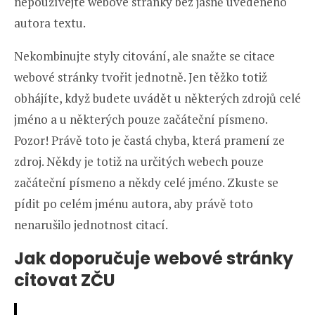
nepoužívejte webové stránky bez jasně uvedeného
autora textu.
Nekombinujte styly citování, ale snažte se citace
webové stránky tvořit jednotně. Jen těžko totiž
obhájíte, když budete uvádět u některých zdrojů celé
jméno a u některých pouze začáteční písmeno.
Pozor! Právě toto je častá chyba, která pramení ze
zdroj. Někdy je totiž na určitých webech pouze
začáteční písmeno a někdy celé jméno. Zkuste se
pídit po celém jménu autora, aby právě toto
nenarušilo jednotnost citací.
Jak doporučuje webové stránky
citovat ZČU