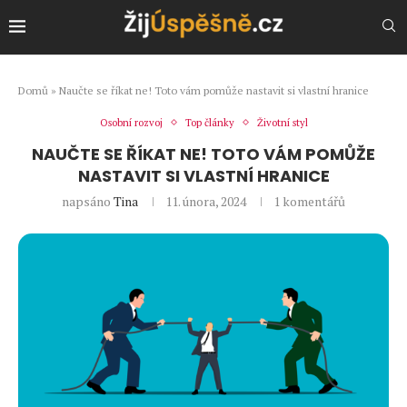
Domů
»
Naučte se říkat ne! Toto vám pomůže nastavit si vlastní hranice
Osobní rozvoj
Top články
Životní styl
NAUČTE SE ŘÍKAT NE! TOTO VÁM POMŮŽE
NASTAVIT SI VLASTNÍ HRANICE
napsáno
Tina
11. února, 2024
1 komentářů