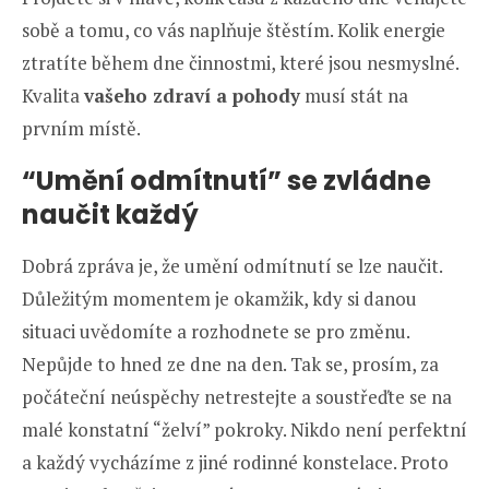
sobě a tomu, co vás naplňuje štěstím. Kolik energie
ztratíte během dne činnostmi, které jsou nesmyslné.
Kvalita
vašeho zdraví a pohody
musí stát na
prvním místě.
“Umění odmítnutí” se zvládne
naučit každý
Dobrá zpráva je, že umění odmítnutí se lze naučit.
Důležitým momentem je okamžik, kdy si danou
situaci uvědomíte a rozhodnete se pro změnu.
Nepůjde to hned ze dne na den. Tak se, prosím, za
počáteční neúspěchy netrestejte a soustřeďte se na
malé konstatní “želví” pokroky. Nikdo není perfektní
a každý vycházíme z jiné rodinné konstelace. Proto