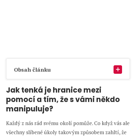
Obsah článku
Jak tenká je hranice mezi
pomocí a tím, že s vámi někdo
manipuluje?
Každý z nás rád svému okolí pomůže. Co když vás ale
všechny slíbené úkoly takovým způsobem zahltí, že