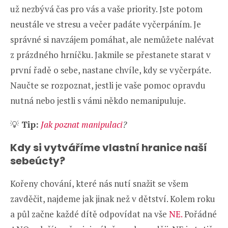
už nezbývá čas pro vás a vaše priority. Jste potom
neustále ve stresu a večer padáte vyčerpáním. Je
správné si navzájem pomáhat, ale nemůžete nalévat
z prázdného hrníčku. Jakmile se přestanete starat v
první řadě o sebe, nastane chvíle, kdy se vyčerpáte.
Naučte se rozpoznat, jestli je vaše pomoc opravdu
nutná nebo jestli s vámi někdo nemanipuluje.
💡
Tip:
Jak poznat manipulaci
?
Kdy si vytváříme vlastní hranice naší
sebeúcty?
Kořeny chování, které nás nutí snažit se všem
zavděčit, najdeme jak jinak než v dětství. Kolem roku
a půl začne každé dítě odpovídat na vše
NE.
Pořádné