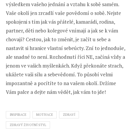
výsledkem vašeho jednání a vztahu k sobě samém.
Vaše okolí jen zrcadlí vaše povědomí o sobě. Nejste
spokojeni s tím jak vás přátelé, kamarádi, rodina,
partner, děti nebo kolegové vnímají a jak se k vám
chovají? Cestou, jak to změnit, je začít u sebe a
nastavit si hranice vlastní sebeúcty. Zní to jednoduše,
ale snadné to není. Rozhodnutí říci NE, začíná vždy a
jenom ve vašich myšlenkách. Když překonáte strach,
ukážete vaši sílu a sebevědomí. To působí velmi
impozantně a pocítíte to na vašem okolí. Držíme
Vám palce a dejte nám vědět, jak vám to jde!
INSPIRACE
MOTIVACE
ZDRAVÍ
ZDRAVÝ ŽIVOTNÍ STYL