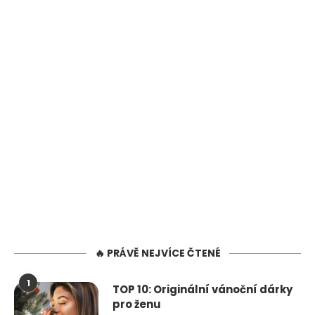
🔥 PRÁVĚ NEJVÍCE ČTENÉ
1
TOP 10: Originální vánoční dárky
pro ženu