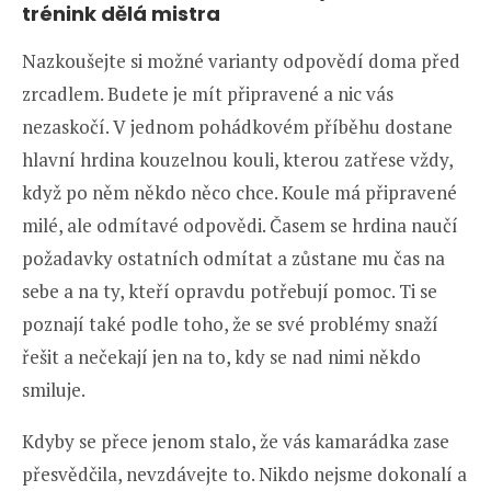
trénink dělá mistra
Nazkoušejte si možné varianty odpovědí doma před
zrcadlem. Budete je mít připravené a nic vás
nezaskočí. V jednom pohádkovém příběhu dostane
hlavní hrdina kouzelnou kouli, kterou zatřese vždy,
když po něm někdo něco chce. Koule má připravené
milé, ale odmítavé odpovědi. Časem se hrdina naučí
požadavky ostatních odmítat a zůstane mu čas na
sebe a na ty, kteří opravdu potřebují pomoc. Ti se
poznají také podle toho, že se své problémy snaží
řešit a nečekají jen na to, kdy se nad nimi někdo
smiluje.
Kdyby se přece jenom stalo, že vás kamarádka zase
přesvědčila, nevzdávejte to. Nikdo nejsme dokonalí a