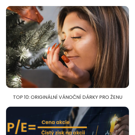
TOP 10: ORIGINÁLNÍ VÁNOČNÍ DÁRKY PRO ŽENU