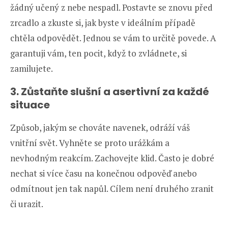
žádný učený z nebe nespadl. Postavte se znovu před
zrcadlo a zkuste si, jak byste v ideálním případě
chtěla odpovědět. Jednou se vám to určitě povede. A
garantuji vám, ten pocit, když to zvládnete, si
zamilujete.
3. Zůstaňte slušní a asertivní za každé
situace
Způsob, jakým se chováte navenek, odráží váš
vnitřní svět. Vyhněte se proto urážkám a
nevhodným reakcím. Zachovejte klid. Často je dobré
nechat si více času na konečnou odpověď anebo
odmítnout jen tak napůl. Cílem není druhého zranit
či urazit.