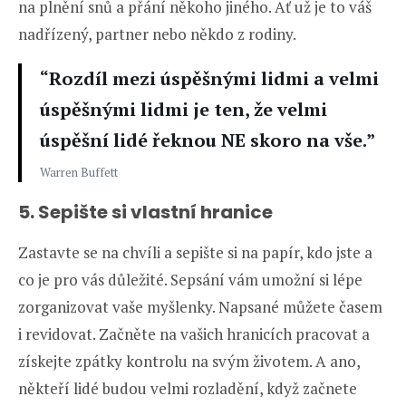
na plnění snů a přání někoho jiného. Ať už je to váš
nadřízený, partner nebo někdo z rodiny.
“Rozdíl mezi úspěšnými lidmi a velmi
úspěšnými lidmi je ten, že velmi
úspěšní lidé řeknou NE skoro na vše.”
Warren Buffett
5. Sepište si vlastní hranice
Zastavte se na chvíli a sepište si na papír, kdo jste a
co je pro vás důležité. Sepsání vám umožní si lépe
zorganizovat vaše myšlenky. Napsané můžete časem
i revidovat. Začněte na vašich hranicích pracovat a
získejte zpátky kontrolu na svým životem. A ano,
někteří lidé budou velmi rozladění, když začnete