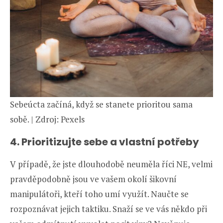
Sebeúcta začíná, když se stanete prioritou sama
sobě. | Zdroj: Pexels
4. Prioritizujte sebe a vlastní potřeby
V případě, že jste dlouhodobě neuměla říci NE, velmi
pravděpodobně jsou ve vašem okolí šikovní
manipulátoři, kteří toho umí využít. Naučte se
rozpoznávat jejich taktiku. Snaží se ve vás někdo při