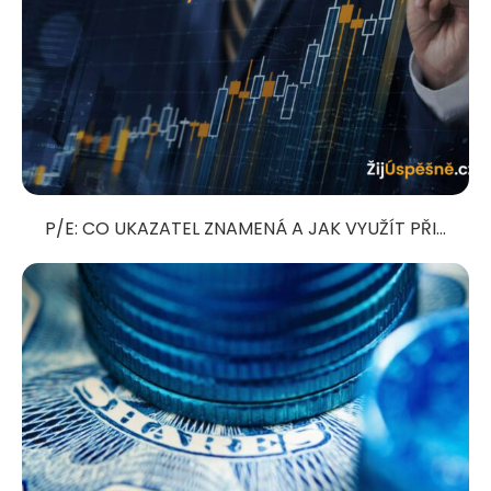
P/E: CO UKAZATEL ZNAMENÁ A JAK VYUŽÍT PŘI...