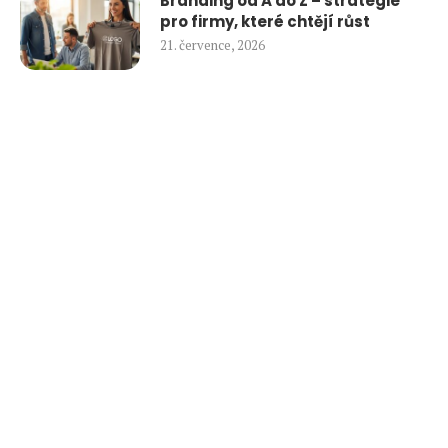
Branding od A do Z – strategie
pro firmy, které chtějí růst
21. července, 2026