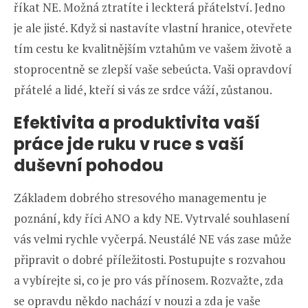
říkat NE. Možná ztratíte i leckterá přátelství. Jedno
je ale jisté. Když si nastavíte vlastní hranice, otevřete
tím cestu ke kvalitnějším vztahům ve vašem životě a
stoprocentně se zlepší vaše sebeúcta. Vaši opravdoví
přátelé a lidé, kteří si vás ze srdce váží, zůstanou.
Efektivita a produktivita vaší
práce jde ruku v ruce s vaší
duševní pohodou
Základem dobrého stresového managementu je
poznání, kdy říci ANO a kdy NE. Vytrvalé souhlasení
vás velmi rychle vyčerpá. Neustálé NE vás zase může
připravit o dobré příležitosti. Postupujte s rozvahou
a vybírejte si, co je pro vás přínosem. Rozvažte, zda
se opravdu někdo nachází v nouzi a zda je vaše