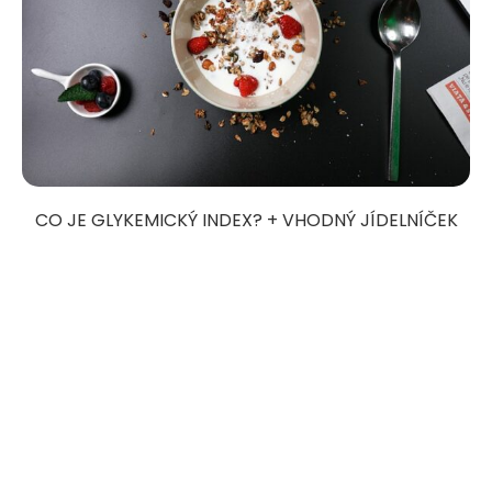
CO JE GLYKEMICKÝ INDEX? + VHODNÝ JÍDELNÍČEK