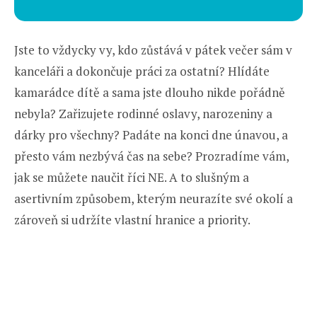
Jste to vždycky vy, kdo zůstává v pátek večer sám v
kanceláři a dokončuje práci za ostatní? Hlídáte
kamarádce dítě a sama jste dlouho nikde pořádně
nebyla? Zařizujete rodinné oslavy, narozeniny a
dárky pro všechny? Padáte na konci dne únavou, a
přesto vám nezbývá čas na sebe? Prozradíme vám,
jak se můžete naučit říci NE. A to slušným a
asertivním způsobem, kterým neurazíte své okolí a
zároveň si udržíte vlastní hranice a priority.