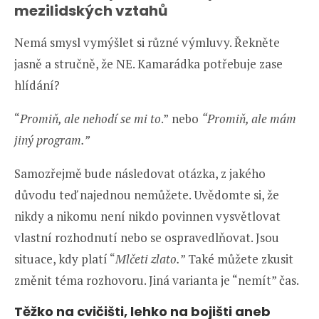
mezilidských vztahů
Nemá smysl vymýšlet si různé výmluvy. Řekněte
jasně a stručně, že NE. Kamarádka potřebuje zase
hlídání?
“
Promiň, ale nehodí se mi to
.”
nebo
“Promiň, ale mám
jiný program.”
Samozřejmě bude následovat otázka, z jakého
důvodu teď najednou nemůžete. Uvědomte si, že
nikdy a nikomu není nikdo povinnen vysvětlovat
vlastní rozhodnutí nebo se ospravedlňovat. Jsou
situace, kdy platí “
Mlčeti zlato.
” Také můžete zkusit
změnit téma rozhovoru. Jiná varianta je “nemít” čas.
Těžko na cvičišti, lehko na bojišti aneb