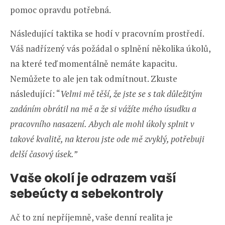
pomoc opravdu potřebná.
Následující taktika se hodí v pracovním prostředí.
Váš nadřízený vás požádal o splnění několika úkolů,
na které teď momentálně nemáte kapacitu.
Nemůžete to ale jen tak odmítnout. Zkuste
následující: “
Velmi mě těší, že jste se s tak důležitým
zadáním obrátil na mě a že si vážíte mého úsudku a
pracovního nasazení. Abych ale mohl úkoly splnit v
takové kvalitě, na kterou jste ode mě zvyklý, potřebuji
delší časový úsek.”
Vaše okolí je odrazem vaší
sebeúcty a sebekontroly
Ač to zní nepříjemně, vaše denní realita je