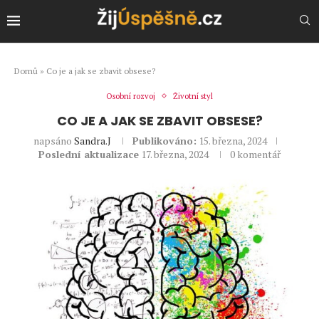
Domů
»
Co je a jak se zbavit obsese?
Osobní rozvoj
Životní styl
CO JE A JAK SE ZBAVIT OBSESE?
napsáno
Sandra.J
Publikováno:
15. března, 2024
Poslední aktualizace
17. března, 2024
0 komentář