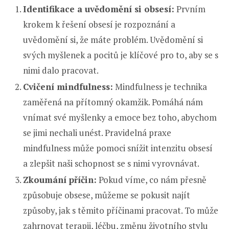
Identifikace a uvědomění si obsesí:
Prvním
krokem k řešení obsesí je rozpoznání a
uvědomění si, že máte problém. Uvědomění si
svých myšlenek a pocitů je klíčové pro to, aby se s
nimi dalo pracovat.
Cvičení mindfulness:
Mindfulness je technika
zaměřená na přítomný okamžik. Pomáhá nám
vnímat své myšlenky a emoce bez toho, abychom
se jimi nechali unést. Pravidelná praxe
mindfulness může pomoci snížit intenzitu obsesí
a zlepšit naši schopnost se s nimi vyrovnávat.
Zkoumání příčin:
Pokud víme, co nám přesně
způsobuje obsese, můžeme se pokusit najít
způsoby, jak s těmito příčinami pracovat. To může
zahrnovat terapii, léčbu, změnu životního stylu