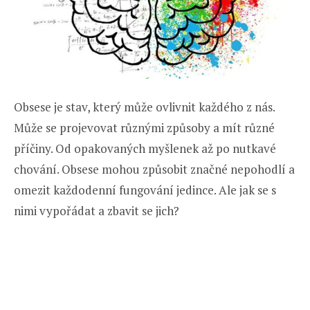
Obsese je stav, který může ovlivnit každého z nás.
Může se projevovat různými způsoby a mít různé
příčiny. Od opakovaných myšlenek až po nutkavé
chování. Obsese mohou způsobit značné nepohodlí a
omezit každodenní fungování jedince. Ale jak se s
nimi vypořádat a zbavit se jich?