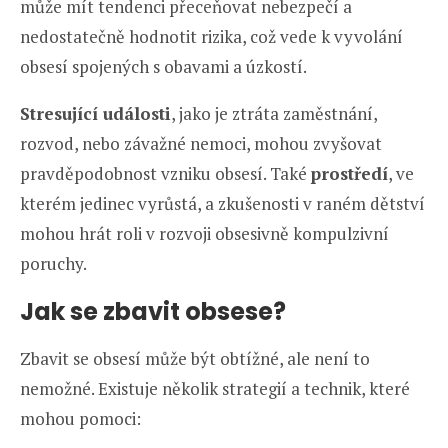
může mít tendenci přeceňovat nebezpečí a
nedostatečně hodnotit rizika, což vede k vyvolání
obsesí spojených s obavami a úzkostí.
Stresující události
, jako je ztráta zaměstnání,
rozvod, nebo závažné nemoci, mohou zvyšovat
pravděpodobnost vzniku obsesí. Také
prostředí
, ve
kterém jedinec vyrůstá, a zkušenosti v raném dětství
mohou hrát roli v rozvoji obsesivně kompulzivní
poruchy.
Jak se zbavit obsese?
Zbavit se obsesí může být obtížné, ale není to
nemožné. Existuje několik strategií a technik, které
mohou pomoci: