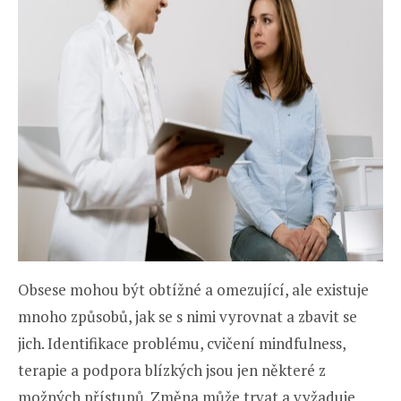
Obsese mohou být obtížné a omezující, ale existuje
mnoho způsobů, jak se s nimi vyrovnat a zbavit se
jich. Identifikace problému, cvičení mindfulness,
terapie a podpora blízkých jsou jen některé z
možných přístupů. Změna může trvat a vyžaduje