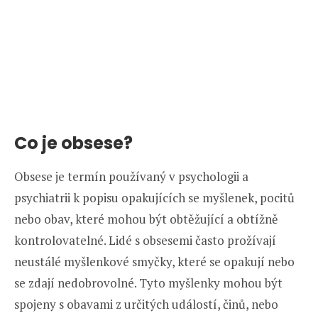
Co je obsese?
Obsese je termín používaný v psychologii a
psychiatrii k popisu opakujících se myšlenek, pocitů
nebo obav, které mohou být obtěžující a obtížně
kontrolovatelné. Lidé s obsesemi často prožívají
neustálé myšlenkové smyčky, které se opakují nebo
se zdají nedobrovolné. Tyto myšlenky mohou být
spojeny s obavami z určitých událostí, činů, nebo