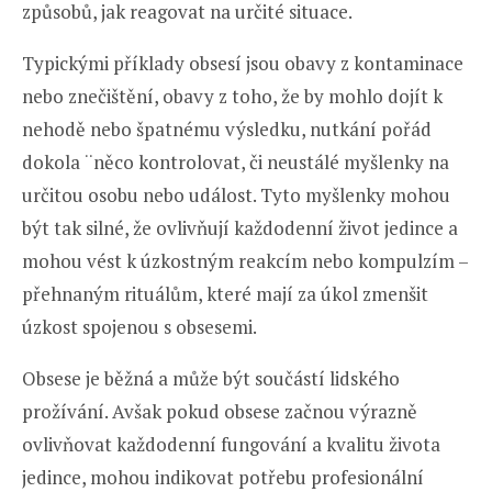
způsobů, jak reagovat na určité situace.
Typickými příklady obsesí jsou obavy z kontaminace
nebo znečištění, obavy z toho, že by mohlo dojít k
nehodě nebo špatnému výsledku, nutkání pořád
dokola ¨něco kontrolovat, či neustálé myšlenky na
určitou osobu nebo událost. Tyto myšlenky mohou
být tak silné, že ovlivňují každodenní život jedince a
mohou vést k úzkostným reakcím nebo kompulzím –
přehnaným rituálům, které mají za úkol zmenšit
úzkost spojenou s obsesemi.
Obsese je běžná a může být součástí lidského
prožívání. Avšak pokud obsese začnou výrazně
ovlivňovat každodenní fungování a kvalitu života
jedince, mohou indikovat potřebu profesionální