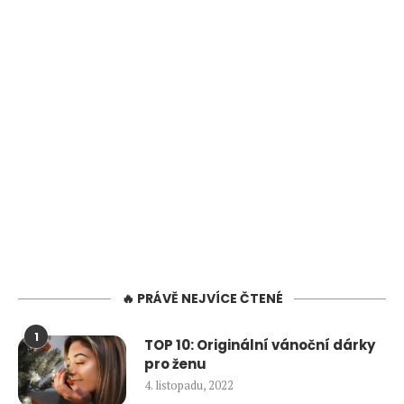
🔥 PRÁVĚ NEJVÍCE ČTENÉ
1
TOP 10: Originální vánoční dárky
pro ženu
4. listopadu, 2022