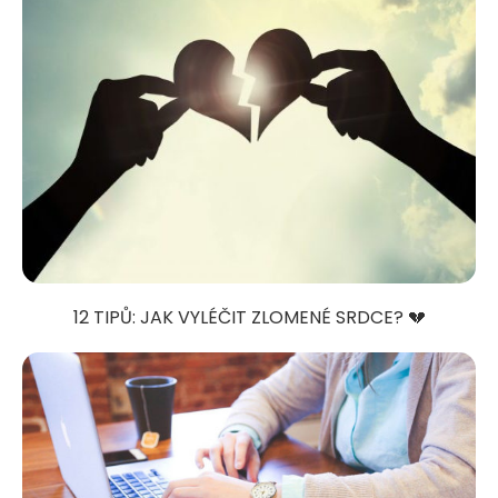
12 TIPŮ: JAK VYLÉČIT ZLOMENÉ SRDCE? 💔