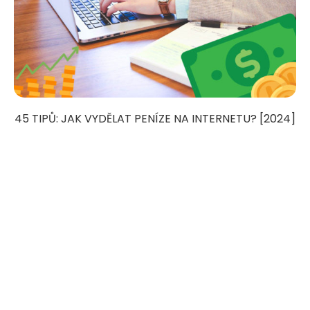
45 TIPŮ: JAK VYDĚLAT PENÍZE NA INTERNETU? [2024]