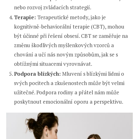
nebo rozvoj zvládacích strategií.
Terapie:
Terapeutické metody, jako je
kognitivně-behaviorální terapie (CBT), mohou
být účinné při řešení obsesí. CBT se zaměřuje na
změnu škodlivých myšlenkových vzorců a
chování a učí nás novým způsobům, jak se s
obtížnými situacemi vyrovnávat.
Podpora blízkých:
Mluvení s blízkými lidmi o
svých pocitech a zkušenostech může být velmi
užitečné. Podpora rodiny a přátel nám může
poskytnout emocionální oporu a perspektivu.