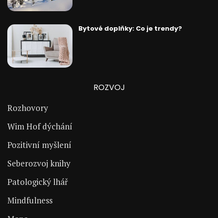
Bytové doplňky: Co je trendy?
ROZVOJ
Rozhovory
Wim Hof dýchání
Pozitivní myšlení
Seberozvoj knihy
Patologický lhář
Mindfulness