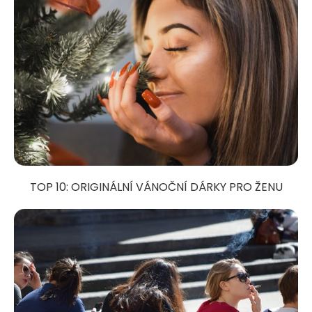
TOP 10: ORIGINÁLNÍ VÁNOČNÍ DÁRKY PRO ŽENU