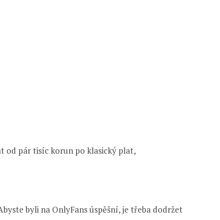
 od pár tisíc korun po klasický plat,
byste byli na OnlyFans úspěšní, je třeba dodržet