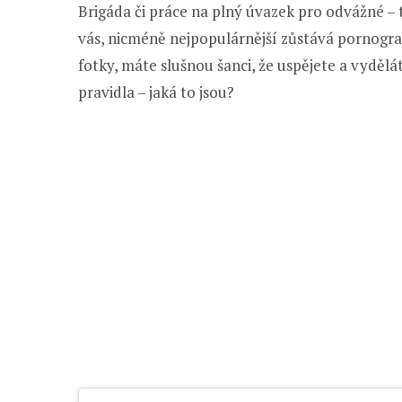
Brigáda či práce na plný úvazek pro odvážné – t
vás, nicméně nejpopulárnější zůstává pornografi
fotky, máte slušnou šanci, že uspějete a vydělát
pravidla – jaká to jsou?