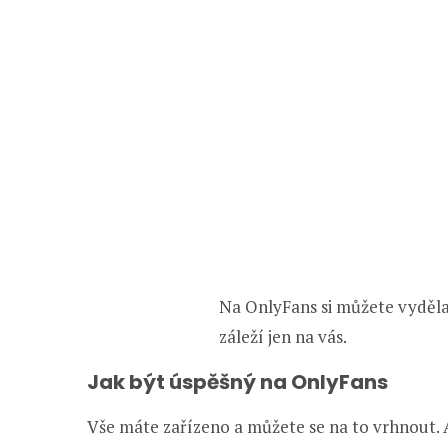
Na OnlyFans si můžete vydělat
záleží jen na vás.
Jak být úspěšný na OnlyFans
Vše máte zařízeno a můžete se na to vrhnout. A