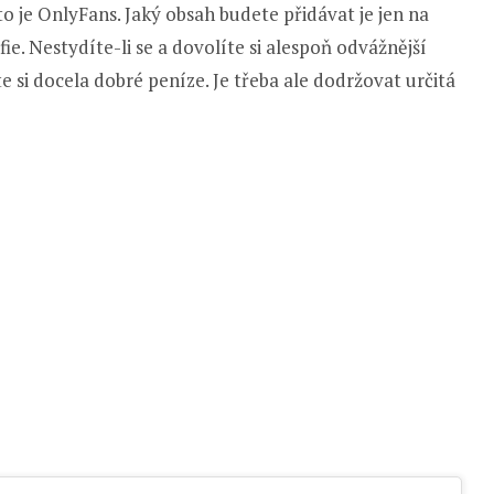
o je OnlyFans. Jaký obsah budete přidávat je jen na
e. Nestydíte-li se a dovolíte si alespoň odvážnější
e si docela dobré peníze. Je třeba ale dodržovat určitá