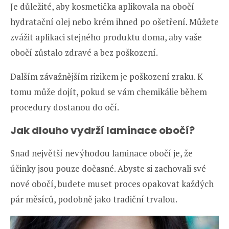
Je důležité, aby kosmetička aplikovala na obočí
hydratační olej nebo krém ihned po ošetření. Můžete
zvážit aplikaci stejného produktu doma, aby vaše
obočí zůstalo zdravé a bez poškození.
Dalším závažnějším rizikem je poškození zraku. K
tomu může dojít, pokud se vám chemikálie během
procedury dostanou do očí.
Jak dlouho vydrží laminace obočí?
Snad největší nevýhodou laminace obočí je, že
účinky jsou pouze dočasné. Abyste si zachovali své
nové obočí, budete muset proces opakovat každých
pár měsíců, podobně jako tradiční trvalou.