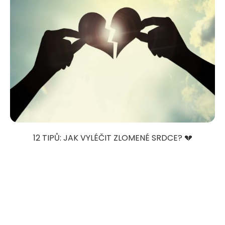
12 TIPŮ: JAK VYLÉČIT ZLOMENÉ SRDCE? 💔