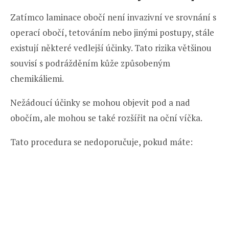
Zatímco laminace obočí není invazivní ve srovnání s
operací obočí, tetováním nebo jinými postupy, stále
existují některé vedlejší účinky. Tato rizika většinou
souvisí s podrážděním kůže způsobeným
chemikáliemi.
Nežádoucí účinky se mohou objevit pod a nad
obočím, ale mohou se také rozšířit na oční víčka.
Tato procedura se nedoporučuje, pokud máte: