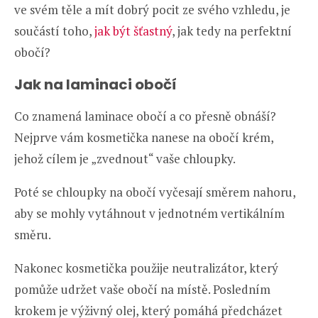
ve svém těle a mít dobrý pocit ze svého vzhledu, je
součástí toho,
jak být šťastný
, jak tedy na perfektní
obočí?
Jak na laminaci obočí
Co znamená laminace obočí a co přesně obnáší?
Nejprve vám kosmetička nanese na obočí krém,
jehož cílem je „zvednout“ vaše chloupky.
Poté se chloupky na obočí vyčesají směrem nahoru,
aby se mohly vytáhnout v jednotném vertikálním
směru.
Nakonec kosmetička použije neutralizátor, který
pomůže udržet vaše obočí na místě. Posledním
krokem je výživný olej, který pomáhá předcházet