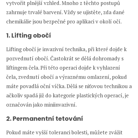
vytvořit plnější vzhled. Mnoho z těchto postupů
zahrnuje trvalé barvení. Vždy se ujistěte, zda dané
chemikálie jsou bezpečné pro aplikaci v okolí očí.
1. Lifting obočí
Lifting obočí je invazivní technika, při které dojde k
pozvednutí obočí. Častokrát se dělá dohromady s
liftingem čela. Při této operaci dojde k vyhlazení
čela, zvednutí obočí a výraznému omlazení, pokud
máte povadlá oční víčka. Dělá se niťovou technikou a
ačkoliv spadá již do kategorie plastických operací, je
označován jako miniinvazivní.
2. Permanentní tetování
Pokud máte vyšší toleranci bolesti, můžete zvážit