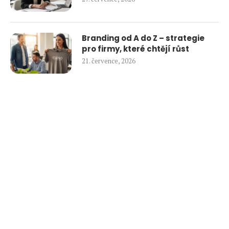
Branding od A do Z – strategie
pro firmy, které chtějí růst
21. července, 2026