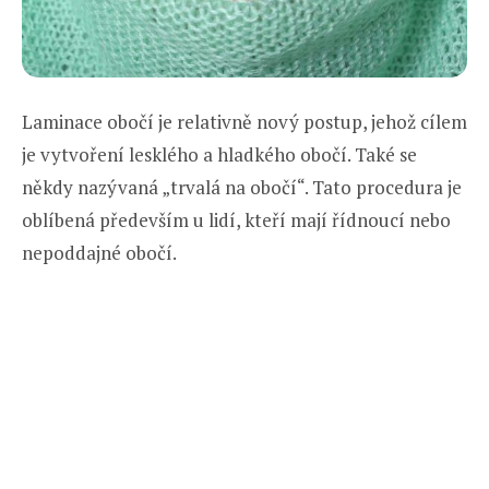
Laminace obočí je relativně nový postup, jehož cílem
je vytvoření lesklého a hladkého obočí. Také se
někdy nazývaná „trvalá na obočí“. Tato procedura je
oblíbená především u lidí, kteří mají řídnoucí nebo
nepoddajné obočí.