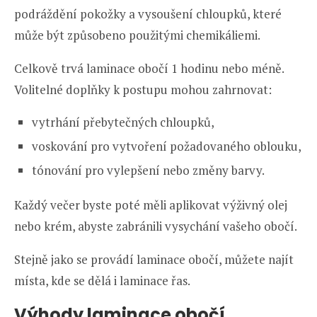
podráždění pokožky a vysoušení chloupků, které
může být způsobeno použitými chemikáliemi.
Celkově trvá laminace obočí 1 hodinu nebo méně.
Volitelné doplňky k postupu mohou zahrnovat:
vytrhání přebytečných chloupků,
voskování pro vytvoření požadovaného oblouku,
tónování pro vylepšení nebo změny barvy.
Každý večer byste poté měli aplikovat výživný olej
nebo krém, abyste zabránili vysychání vašeho obočí.
Stejně jako se provádí laminace obočí, můžete najít
místa, kde se dělá i laminace řas.
Výhody laminace obočí