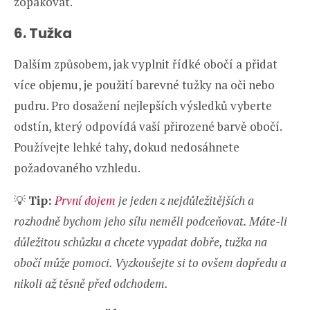
zopakovat.
6. Tužka
Dalším způsobem, jak vyplnit řídké obočí a přidat
více objemu, je použití barevné tužky na oči nebo
pudru. Pro dosažení nejlepších výsledků vyberte
odstín, který odpovídá vaší přirozené barvě obočí.
Používejte lehké tahy, dokud nedosáhnete
požadovaného vzhledu.
💡
Tip:
První dojem
je jeden z nejdůležitějších a
rozhodně bychom jeho sílu neměli podceňovat. Máte-li
důležitou schůzku a chcete vypadat dobře, tužka na
obočí může pomoci. Vyzkoušejte si to ovšem dopředu a
nikoli až těsně před odchodem.