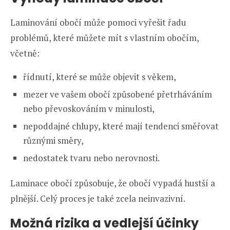
Laminování obočí může pomoci vyřešit řadu
problémů, které můžete mít s vlastním obočím,
včetně:
řídnutí, které se může objevit s věkem,
mezer ve vašem obočí způsobené přetrháváním
nebo převoskováním v minulosti,
nepoddajné chlupy, které mají tendenci směřovat
různými směry,
nedostatek tvaru nebo nerovnosti.
Laminace obočí způsobuje, že obočí vypadá hustší a
plnější. Celý proces je také zcela neinvazivní.
Možná rizika a vedlejší účinky