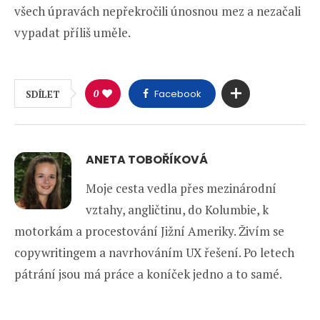
všech úpravách nepřekročili únosnou mez a nezačali
vypadat příliš uměle.
0
Facebook
SDÍLET
ANETA TOBOŘÍKOVÁ
Moje cesta vedla přes mezinárodní
vztahy, angličtinu, do Kolumbie, k
motorkám a procestování Jižní Ameriky. Živím se
copywritingem a navrhováním UX řešení. Po letech
pátrání jsou má práce a koníček jedno a to samé.