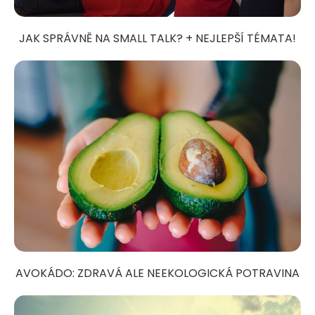
JAK SPRÁVNĚ NA SMALL TALK? + NEJLEPŠÍ TÉMATA!
AVOKÁDO: ZDRAVÁ ALE NEEKOLOGICKÁ POTRAVINA