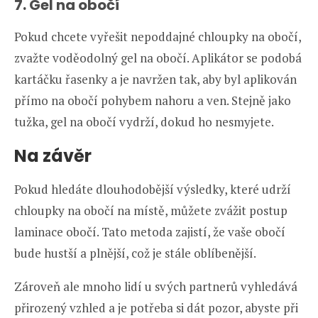
7. Gel na obočí
Pokud chcete vyřešit nepoddajné chloupky na obočí,
zvažte voděodolný gel na obočí. Aplikátor se podobá
kartáčku řasenky a je navržen tak, aby byl aplikován
přímo na obočí pohybem nahoru a ven. Stejně jako
tužka, gel na obočí vydrží, dokud ho nesmyjete.
Na závěr
Pokud hledáte dlouhodobější výsledky, které udrží
chloupky na obočí na místě, můžete zvážit postup
laminace obočí. Tato metoda zajistí, že vaše obočí
bude hustší a plnější, což je stále oblíbenější.
Zároveň ale mnoho lidí u svých partnerů vyhledává
přirozený vzhled a je potřeba si dát pozor, abyste při