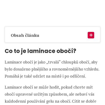
Obsah článku
Co to je laminace obočí?
Laminace obočí je jako „trvalá“ chloupků obočí, aby
bylo dosaženo plnějšího a rovnoměrnějšího vzhledu.
Pomáhá je také udržet na místě i po odlíčení.
Laminace obočí se může hodit, pokud chcete mít
obočí upravené určitým způsobem, ale nebaví vás
každodenní používání gelu na obočí. Cítit se dobře