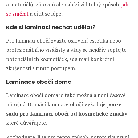
a materiálů, zároveň ale nabízí viditelný způsob,
jak
se změnit
a cítit se lépe.
Kde si laminaci nechat udělat?
Pro laminaci obočí zvažte oslovení estetika nebo
profesionálního vizážisty a vždy se nejdřív zeptejte
potenciálních kosmetiček, zda mají konkrétní
zkušenosti s tímto postupem.
Laminace obočí doma
Laminace obočí doma je také možná a není časově
náročná. Domácí laminace obočí vyžaduje pouze
sadu pro laminaci obočí od kosmetické značky
,
které důvěřujete.
Rozhodnete-li se pro tento způsob, potom si v první