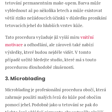
tetování permanentním make-upem. Barva může
vyblednout až po několika letech a může existovat
větší riziko nežádoucích účinků v důsledku pronikání
tetovacích jehel do hlubších vrstev kůže.
Tato procedura vyžaduje již vyšší míru
vnitřní
motivace
a odhodlání, ale zároveň také nabízí
výsledky, které budou nejdéle vidět. V tomto
případě určitě hledejte studio, které má s touto
procedurou dlouhodobé zkušenosti.
3. Microblading
Microblading je profesionální procedura obočí, která
zahrnuje použití malých řezů do kůže pod obočím
pomocí jehel. Podobně jako u tetování se pak do