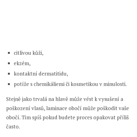
citlivou kůži,
ekzém,
kontaktní dermatitidu,
potíže s chemikáliemi či kosmetikou v minulosti.
Stejně jako trvalá na hlavě může vést k vysušení a
poškození vlasů, laminace obočí může poškodit vaše
obočí. Tím spíš pokud budete proces opakovat příliš
často.