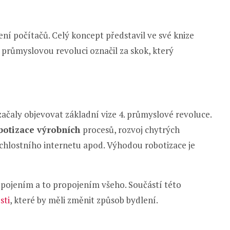
ení počítačů. Celý koncept představil ve své knize
í průmyslovou revoluci označil za skok, který
začaly objevovat základní vize 4. průmyslové revoluce.
botizace výrobních
procesů, rozvoj chytrých
chlostního internetu apod. Výhodou robotizace je
opojením a to propojením všeho. Součástí této
sti
, které by měli změnit způsob bydlení.