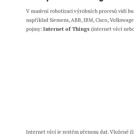
V masivní robotizaci výrobních procesů vidí bu
například Siemens, ABB, IBM, Cisco, Volkswagen,
pojmy:
Internet of Things
(internet věcí nebo
Internet věcí je systém přenosu dat. Vložené či