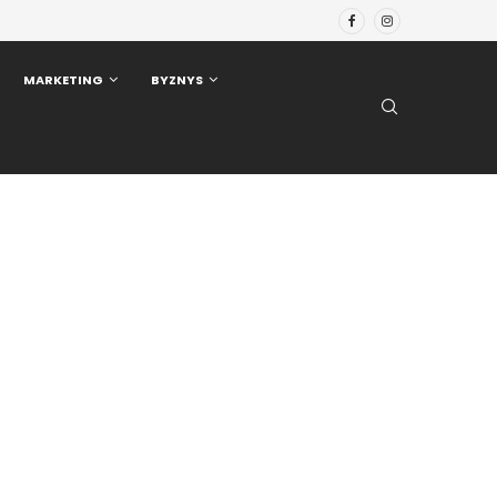
MARKETING
BYZNYS