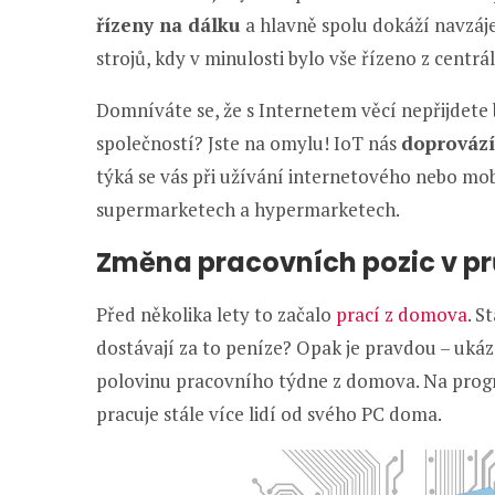
řízeny na dálku
a hlavně spolu dokáží navzáje
strojů, kdy v minulosti bylo vše řízeno z centrá
Domníváte se, že s Internetem věcí nepřijdete 
společností? Jste na omylu! IoT nás
doprovází
týká se vás při užívání internetového nebo mo
supermarketech a hypermarketech.
Změna pracovních pozic v pr
Před několika lety to začalo
prací z domova
. S
dostávají za to peníze? Opak je pravdou – ukázal
polovinu pracovního týdne z domova. Na prog
pracuje stále více lidí od svého PC doma.