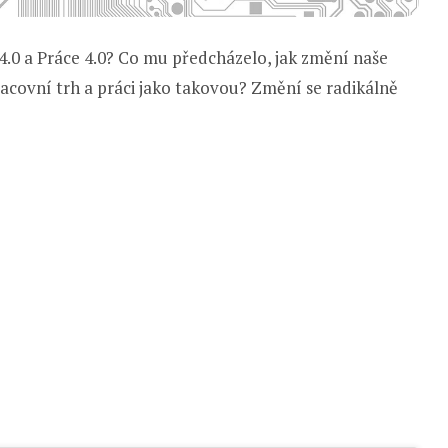
 4.0 a Práce 4.0? Co mu předcházelo, jak změní naše
acovní trh a práci jako takovou? Změní se radikálně