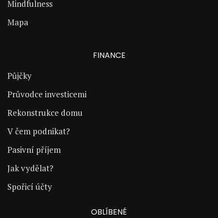
Mindfulness
Mapa
FINANCE
Půjčky
Průvodce investicemi
Rekonstrukce domu
V čem podnikat?
Pasivní příjem
Jak vydělat?
Spořicí účty
OBLÍBENÉ