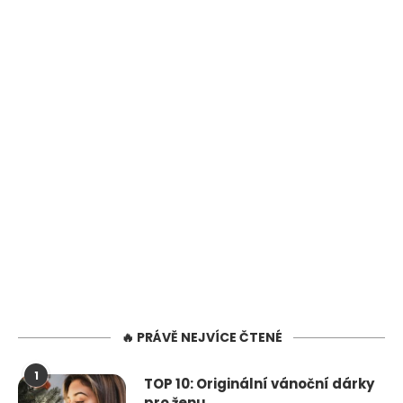
🔥 PRÁVĚ NEJVÍCE ČTENÉ
1
TOP 10: Originální vánoční dárky
pro ženu