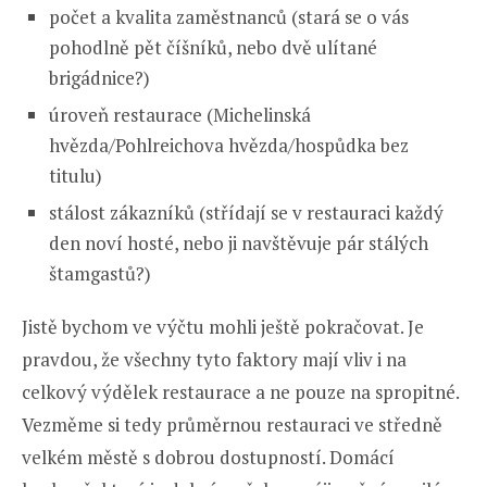
počet a kvalita zaměstnanců (stará se o vás
pohodlně pět číšníků, nebo dvě ulítané
brigádnice?)
úroveň restaurace (Michelinská
hvězda/Pohlreichova hvězda/hospůdka bez
titulu)
stálost zákazníků (střídají se v restauraci každý
den noví hosté, nebo ji navštěvuje pár stálých
štamgastů?)
Jistě bychom ve výčtu mohli ještě pokračovat. Je
pravdou, že všechny tyto faktory mají vliv i na
celkový výdělek restaurace a ne pouze na spropitné.
Vezměme si tedy průměrnou restauraci ve středně
velkém městě s dobrou dostupností. Domácí