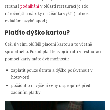
stranu i
podnikání
v oblasti restaurací je zde
náročnější a nároky na číšníka vyšší (nutnost
ovládání jazyků apod.)
Platíte dýško kartou?
Češi si velmi oblíbili placení kartou a to včetně
spropitného. Pokud platíte svoji útratu v restauraci
pomocí karty máte dvě možnosti:
zaplatit pouze útratu a dýško poskytnout v
hotovosti
požádat o navýšení ceny o spropitné před
zadáním platby