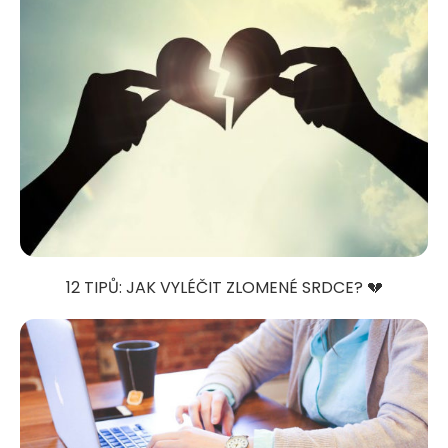
12 TIPŮ: JAK VYLÉČIT ZLOMENÉ SRDCE? 💔