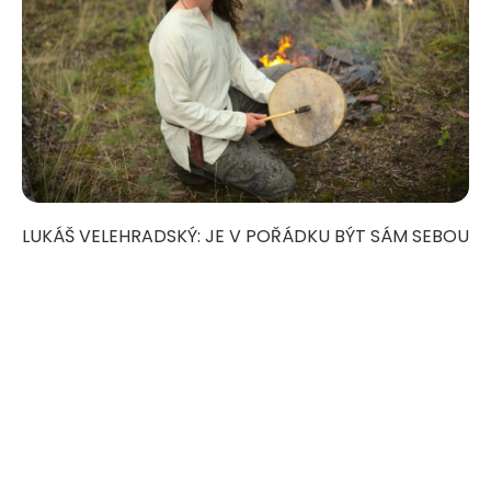
LUKÁŠ VELEHRADSKÝ: JE V POŘÁDKU BÝT SÁM SEBOU