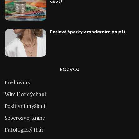
účet?
Perlové šperky v moderním pojetí
ROZVOJ
Rozhovory
Wim Hof dýchání
Pozitivní myšlení
Seberozvoj knihy
Patologický lhář