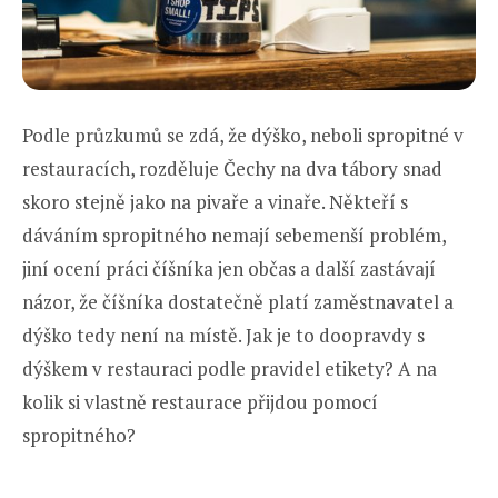
Podle průzkumů se zdá, že dýško, neboli spropitné v
restauracích, rozděluje Čechy na dva tábory snad
skoro stejně jako na pivaře a vinaře. Někteří s
dáváním spropitného nemají sebemenší problém,
jiní ocení práci číšníka jen občas a další zastávají
názor, že číšníka dostatečně platí zaměstnavatel a
dýško tedy není na místě. Jak je to doopravdy s
dýškem v restauraci podle pravidel etikety? A na
kolik si vlastně restaurace přijdou pomocí
spropitného?