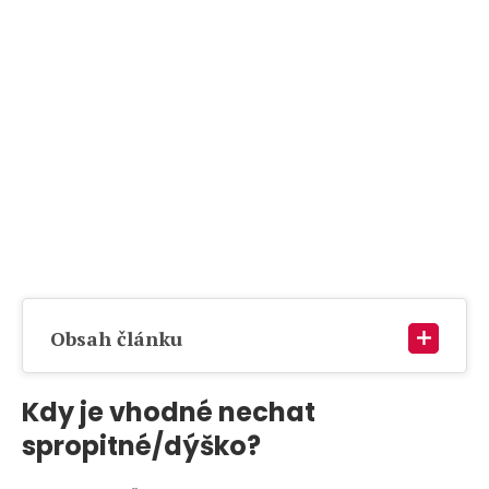
Obsah článku
Kdy je vhodné nechat
spropitné/dýško?