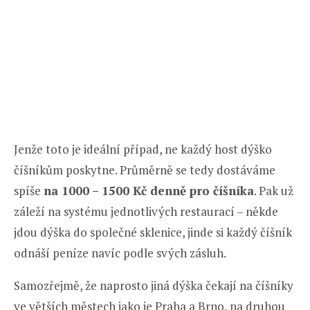
Jenže toto je ideální případ, ne každý host dýško
číšníkům poskytne. Průměrně se tedy dostáváme
spíše
na 1000 – 1500 Kč denně pro číšníka
. Pak už
záleží na systému jednotlivých restaurací – někde
jdou dýška do společné sklenice, jinde si každý číšník
odnáší peníze navíc podle svých zásluh.
Samozřejmě, že naprosto jiná dýška čekají na číšníky
ve větších městech jako je Praha a Brno, na druhou