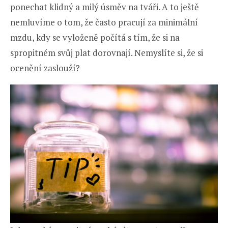
ponechat klidný a milý úsměv na tváři. A to ještě
nemluvíme o tom, že často pracují za minimální
mzdu, kdy se vyloženě počítá s tím, že si na
spropitném svůj plat dorovnají. Nemyslíte si, že si
ocenění zaslouží?