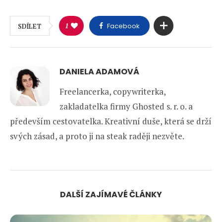
1
Facebook
SDÍLET
DANIELA ADAMOVÁ
Freelancerka, copywriterka,
zakladatelka firmy Ghosted s. r. o. a
především cestovatelka. Kreativní duše, která se drží
svých zásad, a proto ji na steak raději nezvěte.
DALŠÍ ZAJÍMAVÉ ČLÁNKY