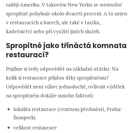
raději Ameriku. V takovém New Yorku se
minimální
spropitné pohybuje okolo dvaceti procent. A to nejen
v restauracích a barech, ale také v taxíku,
kadeřnictví nebo při využití jiných služeb.
Spropitné jako třináctá komnata
restaurací?
Pojďme si tedy odpovědět na základní otázku: Na
kolik si restaurace přijdou díky spropitnému?
Odpovědět není vůbec jednoduché, ovlivnit výdělek
na spropitném dokáže mnoho faktorů:
lokalita restaurace (centrum/předměstí, Praha/
Šumperk)
velikost restaurace