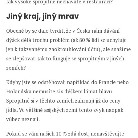
Jak vysoké spropitné necháváte v restauraci?
Jiný kraj, jiný mrav
Obecně by se dalo tvrdit, že v Česku nám dávání
dýšek dělá trochu problém (až 80 % lidí se uchyluje
jen k takzvanému zaokrouhlování účtu), ale snažíme
se zlepšovat. Jak to funguje se spropitným v jiných
zemích?
Kdyby jste se odstěhovali například do Francie nebo
Holandska nemusíte si s dýškem lámat hlavu.
Spropitné si v těchto zemích zahrnují již do ceny
jídla. Ve většině asijských zemí tento zvyk naopak
vůbec neznají.
Pokud se vám našich 10 % zdá dost, nenavštěvujte