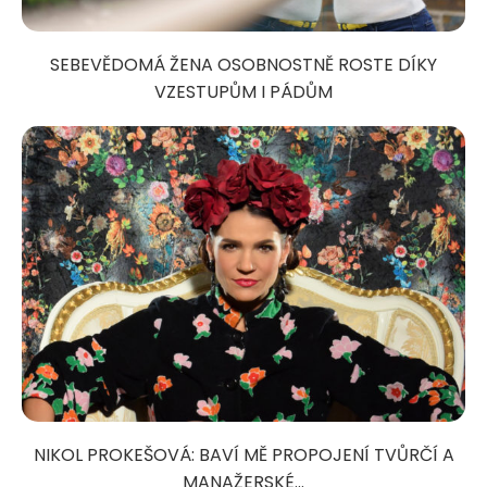
SEBEVĚDOMÁ ŽENA OSOBNOSTNĚ ROSTE DÍKY
VZESTUPŮM I PÁDŮM
NIKOL PROKEŠOVÁ: BAVÍ MĚ PROPOJENÍ TVŮRČÍ A
MANAŽERSKÉ...