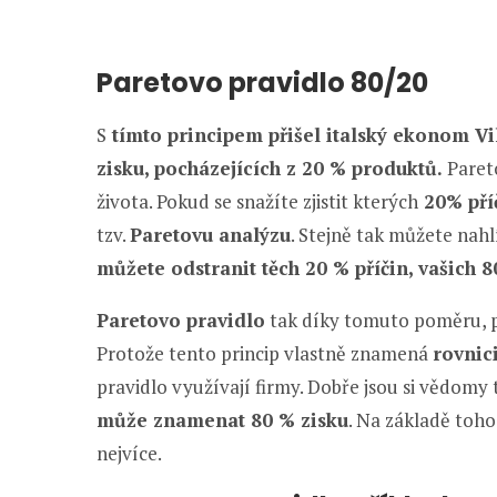
Paretovo pravidlo 80/20
S
tímto principem přišel italský ekonom Vi
zisku, pocházejících z 20 % produktů.
Pareto
života. Pokud se snažíte zjistit kterých
20% pří
tzv.
Paretovu analýzu
. Stejně tak můžete nahl
můžete odstranit těch 20 % příčin, vašich
Paretovo pravidlo
tak díky tomuto poměru, p
Protože tento princip vlastně znamená
rovnic
pravidlo využívají firmy. Dobře jsou si vědomy
může znamenat 80 % zisku
. Na základě toho 
nejvíce.