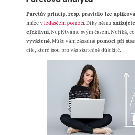
Paretův princip, resp. pravidlo lze aplikov
může v
ledasčem pomoci
. Díky němu
snižujete
efektivní
. Neplýtváme svým časem. Neříká, co 
vyváženě
. Může vám zásadně
pomoci při st
cíle, které jsou pro vás skutečně důležité.