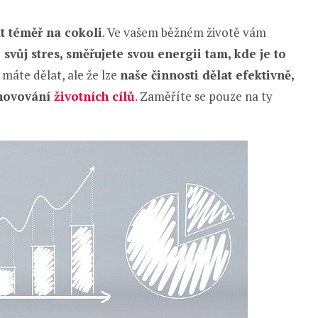
at téměř na cokoli
. Ve vašem běžném životě vám
 svůj stres, směřujete svou energii tam, kde je to
máte dělat, ale že lze
naše činnosti dělat efektivně,
anovování
životních cílů
. Zaměříte se pouze na ty