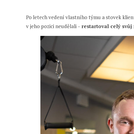
Po letech vedení vlastního týmu a stovek klien
v jeho pozici neudělali –
restartoval celý svůj