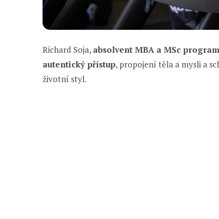
Richard Soja,
absolvent MBA a MSc program
autentický přístup
, propojení těla a mysli a s
životní styl.