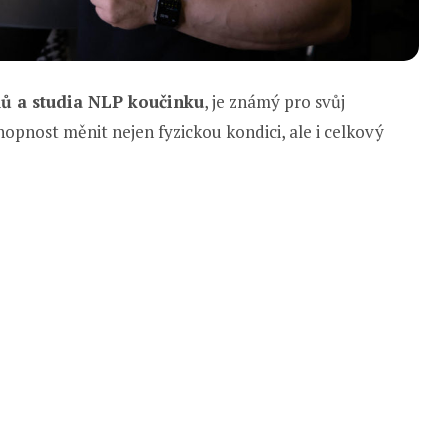
ů a studia NLP koučinku
, je známý pro svůj
chopnost měnit nejen fyzickou kondici, ale i celkový