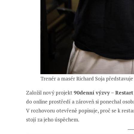
Trenér a masér Richard Soja představuje
Založil nový projekt
90denní výzvy – Restart 
do online prostředí a zároveň si ponechal osobn
V rozhovoru otevřeně popisuje, proč se k resta
stojí za jeho úspěchem.