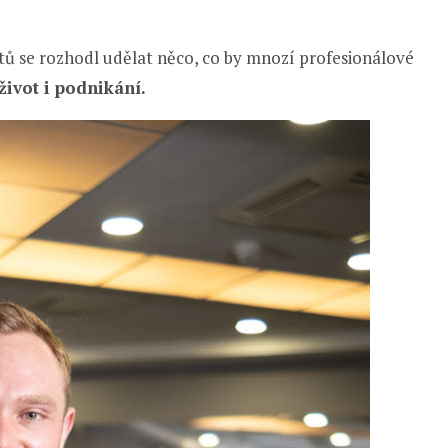
tů se rozhodl udělat něco, co by mnozí profesionálové
 život i podnikání.