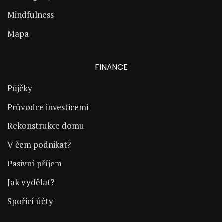
Mindfulness
Mapa
FINANCE
Půjčky
Průvodce investicemi
Rekonstrukce domu
V čem podnikat?
Pasivní příjem
Jak vydělat?
Spořicí účty