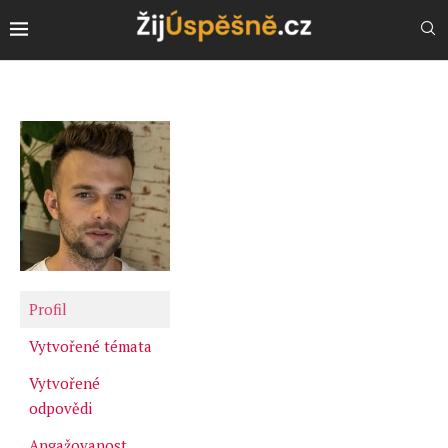
Profil
Vytvořené témata
Vytvořené
odpovědi
Angažovanost