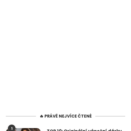
🔥 PRÁVĚ NEJVÍCE ČTENÉ
1