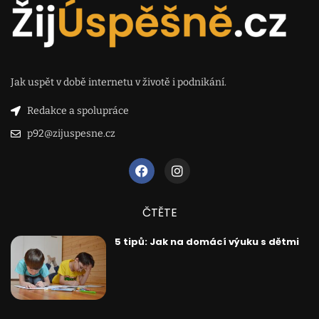
Jak uspět v době internetu v životě i podnikání.
Redakce a spolupráce
p92@zijuspesne.cz
ČTĚTE
5 tipů: Jak na domácí výuku s dětmi