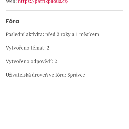
Web:
https://patrikpilous.cz/
Fóra
Poslední aktivita: před 2 roky a 1 měsícem
Vytvořeno témat: 2
Vytvořeno odpovědí: 2
Uživatelská úroveň ve fóru: Správce