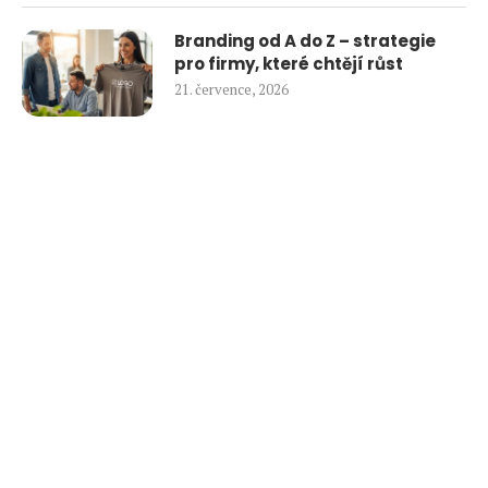
Branding od A do Z – strategie
pro firmy, které chtějí růst
21. července, 2026