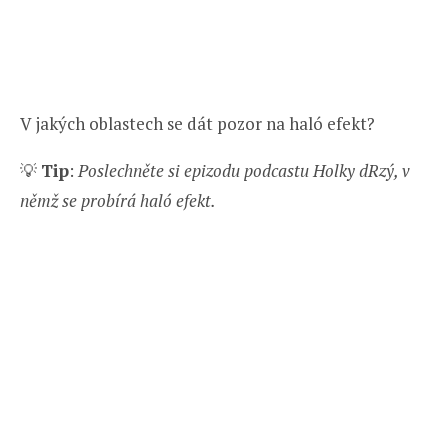
V jakých oblastech se dát pozor na haló efekt?
💡
Tip
:
Poslechněte si epizodu podcastu Holky dRzý, v
němž se probírá haló efekt.