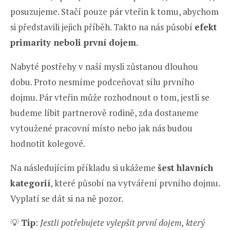
posuzujeme. Stačí pouze pár vteřin k tomu, abychom
si představili jejich příběh. Takto na nás působí
efekt
primarity neboli první dojem
.
Nabyté postřehy v naší mysli zůstanou dlouhou
dobu. Proto nesmíme podceňovat sílu prvního
dojmu. Pár vteřin může rozhodnout o tom, jestli se
budeme líbit partnerově rodině, zda dostaneme
vytoužené pracovní místo nebo jak nás budou
hodnotit kolegové.
Na následujícím příkladu si ukážeme
šest hlavních
kategorií
, které působí na vytváření prvního dojmu.
Vyplatí se dát si na ně pozor.
💡
Tip
:
Jestli potřebujete vylepšit první dojem, který