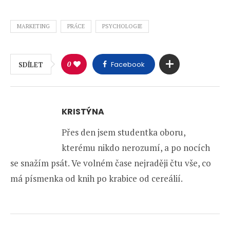
MARKETING
PRÁCE
PSYCHOLOGIE
0
Facebook
SDÍLET
KRISTÝNA
Přes den jsem studentka oboru,
kterému nikdo nerozumí, a po nocích
se snažím psát. Ve volném čase nejraději čtu vše, co
má písmenka od knih po krabice od cereálií.