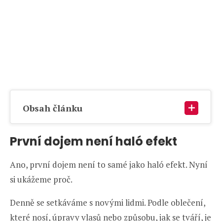
Obsah článku
První dojem není haló efekt
Ano, první dojem není to samé jako haló efekt. Nyní
si ukážeme proč.
Denně se setkáváme s novými lidmi. Podle oblečení,
které nosí, úpravy vlasů nebo způsobu, jak se tváří, je