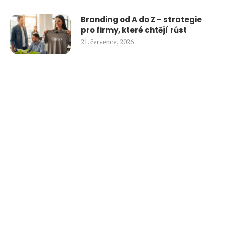
Branding od A do Z – strategie
pro firmy, které chtějí růst
21. července, 2026