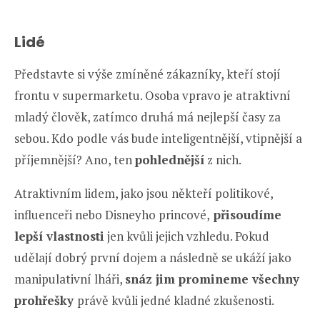
Lidé
Představte si výše zmíněné zákazníky, kteří stojí
frontu v supermarketu. Osoba vpravo je atraktivní
mladý člověk, zatímco druhá má nejlepší časy za
sebou. Kdo podle vás bude inteligentnější, vtipnější a
příjemnější? Ano, ten
pohlednější
z nich.
Atraktivním lidem, jako jsou někteří politikové,
influenceři nebo Disneyho princové,
přisoudíme
lepší vlastnosti
jen kvůli jejich vzhledu. Pokud
udělají dobrý první dojem a následně se ukáží jako
manipulativní lháři,
snáz jim promineme všechny
prohřešky
právě kvůli jedné kladné zkušenosti.