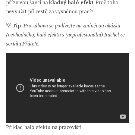
příznivou šanci na
kladný haló efekt
. Proč toho
nevyužít při cestě za vysněnou prací?
💡
Tip
:
Pro zábavu se podívejte na zmíněnou ukázku
(nevhodného) haló efektu s (neprofesionální) Rachel ze
seriálu Přátelé.
Příklad haló efektu na pracovišti.