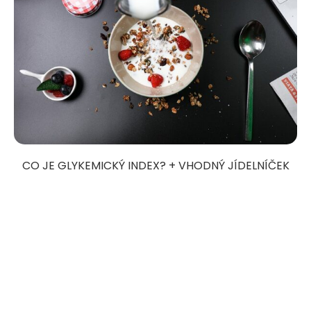
CO JE GLYKEMICKÝ INDEX? + VHODNÝ JÍDELNÍČEK