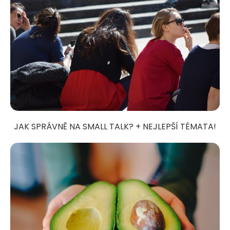
JAK SPRÁVNĚ NA SMALL TALK? + NEJLEPŠÍ TÉMATA!