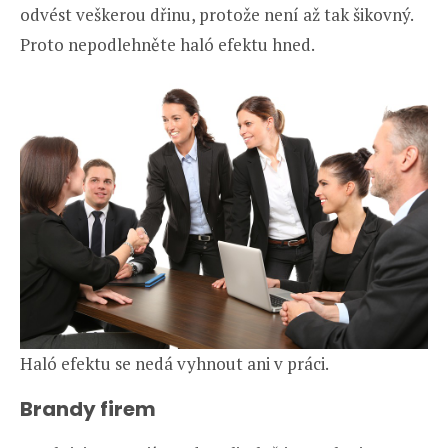
odvést veškerou dřinu, protože není až tak šikovný.
Proto nepodlehněte haló efektu hned.
Haló efektu se nedá vyhnout ani v práci.
Brandy firem