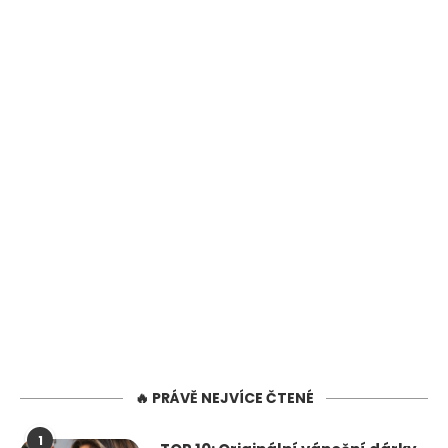
🔥 PRÁVĚ NEJVÍCE ČTENÉ
1