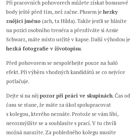
Při pracovních pohovorech můžete získat bonusové
body ještě před tím, než začne. Plusem je
hezky
znějící jméno
(ach, ta Hilda). Takže jestli se hlásíte
na pozici osobního trenéra a přezdíváte si Arnie
Schwarz, máte místo určitě v kapse. Další výhodou je
hezká fotografie v životopisu
.
Před pohovorem se nespoléhejte pouze na haló
efekt. Při výběru vhodných kandidátů se co nejvíce
potlačuje.
Dejte si na něj
pozor při práci ve skupinách
. Čas od
času se stane, že máte za úkol spolupracovat
s kolegou, kterého neznáte. Protože se vám líbí,
nerozmýšlíte se a souhlasíte s prací. V tu chvíli
možná narazíte. Za pohledného kolegu musíte