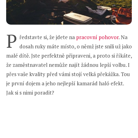
P
ředstavte si, že jdete na
pracovní pohovor
. Na
dosah ruky máte místo, o němž jste snili už jako
malé dítě. Jste perfektně připraveni, a proto si říkáte,
že zaměstnavatel nemůže najít žádnou lepší volbu. I
přes vaše kvality před vámi stojí velká překážka. Tou
je první dojem a jeho nejlepší kamarád haló efekt.
Jak si s nimi poradit?