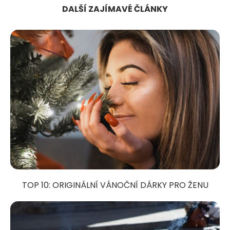
DALŠÍ ZAJÍMAVÉ ČLÁNKY
TOP 10: ORIGINÁLNÍ VÁNOČNÍ DÁRKY PRO ŽENU