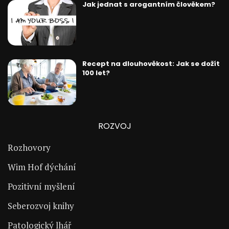
Jak jednat s arogantním člověkem?
Recept na dlouhověkost: Jak se dožít
100 let?
ROZVOJ
Rozhovory
Wim Hof dýchání
Pozitivní myšlení
Seberozvoj knihy
Patologický lhář