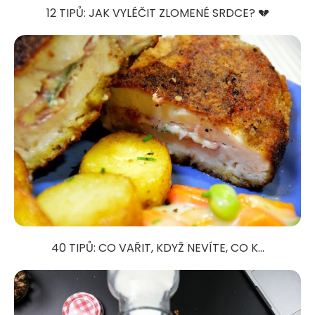
12 TIPŮ: JAK VYLÉČIT ZLOMENÉ SRDCE? 💔
40 TIPŮ: CO VAŘIT, KDYŽ NEVÍTE, CO K...