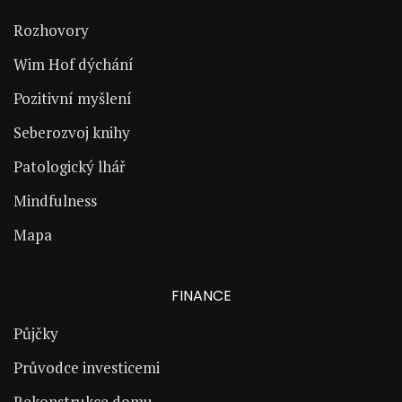
Rozhovory
Wim Hof dýchání
Pozitivní myšlení
Seberozvoj knihy
Patologický lhář
Mindfulness
Mapa
FINANCE
Půjčky
Průvodce investicemi
Rekonstrukce domu