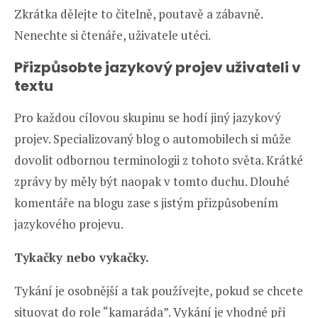
Zkrátka dělejte to čitelně, poutavě a zábavně.
Nenechte si čtenáře, uživatele utéci.
Přizpůsobte jazykový projev uživateli v
textu
Pro každou cílovou skupinu se hodí jiný jazykový
projev. Specializovaný blog o automobilech si může
dovolit odbornou terminologii z tohoto světa. Krátké
zprávy by měly být naopak v tomto duchu. Dlouhé
komentáře na blogu zase s jistým přizpůsobením
jazykového projevu.
Tykačky nebo vykačky.
Tykání je osobnější a tak používejte, pokud se chcete
situovat do role “kamaráda”. Vykání je vhodné při