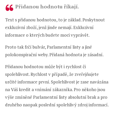
Přidanou hodnotu říkají.
Text s přidanou hodnotou, to je základ. Poskytnout
exkluzivní zboží, jenž jinde nemají. Exkluzivní
informace o kterých budete moci vyprávět.
Proto tak frčí bulvár, Parlamentní listy a jiné
polokonspirační weby. Přidaná hodnota je zásadní.
Přidanou hodnotou může být i rychlost či
spolehlivost. Rychlost v případě, že zveřejňujete
určité informace první. Spolehlivost je zase navázána
na Váš kredit a vnímání zákazníka. Pro někoho jsou
výše zmíněné Parlamentní listy absolutní brak a pro
druhého naopak poslední spolehlivý zdroj informací.