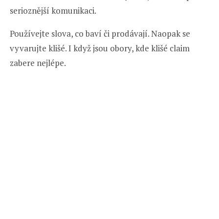
serioznější komunikaci.
Používejte slova, co baví či prodávají. Naopak se
vyvarujte klišé. I když jsou obory, kde klišé claim
zabere nejlépe.