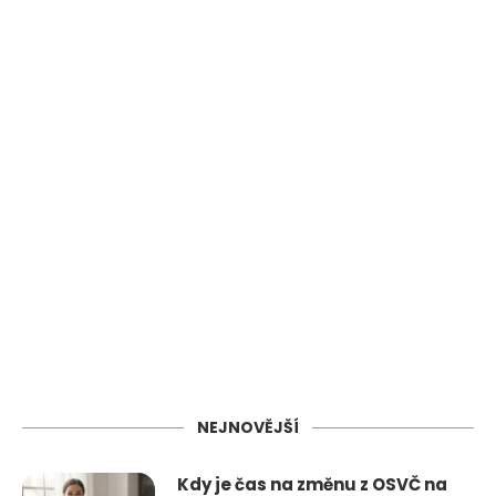
NEJNOVĚJŠÍ
Kdy je čas na změnu z OSVČ na