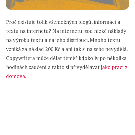
Proč existuje tolik všemožných blogů, informací a
textu na internetu? Na internetu jsou nízké náklady
na výrobu textu a na jeho distribuci. Mnoho textu
vzniká za náklad 200 Kč a ani tak si na sebe nevydělá.
Copywritera může dělat téměř kdokoliv po několika
hodinách zaučení a takto si přivydělávat
jako prací z
domova
.