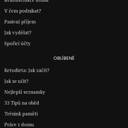
V čem podnikat?
Pasivní příjem
Jak vydělat?
Spořicí účty
OBLÍBENÉ
Ketodieta: Jak začít?
Jak se učit?
Nejlepší seznamky
33 Tipů na oběd
Trénink paměti
Práce z domu