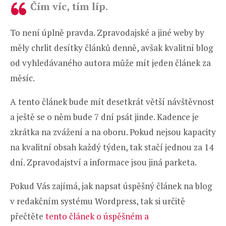
Čím víc, tím líp.
To není úplně pravda. Zpravodajské a jiné weby by
měly chrlit desítky článků denně, avšak kvalitní blog
od vyhledávaného autora může mít jeden článek za
měsíc.
A tento článek bude mít desetkrát větší návštěvnost
a ještě se o něm bude 7 dní psát jinde. Kadence je
zkrátka na zvážení a na oboru. Pokud nejsou kapacity
na kvalitní obsah každý týden, tak stačí jednou za 14
dní. Zpravodajství a informace jsou jiná parketa.
Pokud Vás zajímá, jak napsat úspěšný článek na blog
v redakčním systému Wordpress, tak si určitě
přečtěte
tento článek o úspěšném a