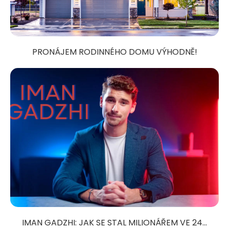
PRONÁJEM RODINNÉHO DOMU VÝHODNĚ!
IMAN GADZHI: JAK SE STAL MILIONÁŘEM VE 24...