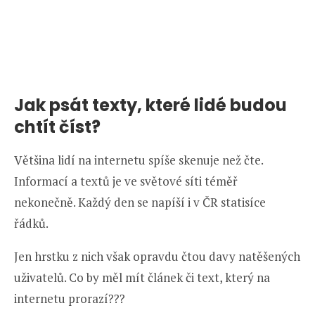
Jak psát texty, které lidé budou
chtít číst?
Většina lidí na internetu spíše skenuje než čte.
Informací a textů je ve světové síti téměř
nekonečně. Každý den se napíší i v ČR statisíce
řádků.
Jen hrstku z nich však opravdu čtou davy natěšených
uživatelů. Co by měl mít článek či text, který na
internetu prorazí???