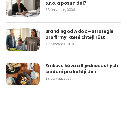
s.r.o. a posun dál?
27. července, 2026
Branding od A do Z – strategie
pro firmy, které chtějí růst
21. července, 2026
Zrnková káva a 5 jednoduchých
snídaní pro každý den
25. června, 2026