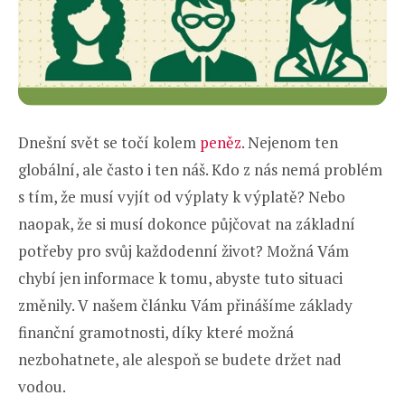
Dnešní svět se točí kolem
peněz
. Nejenom ten
globální, ale často i ten náš. Kdo z nás nemá problém
s tím, že musí vyjít od výplaty k výplatě? Nebo
naopak, že si musí dokonce půjčovat na základní
potřeby pro svůj každodenní život? Možná Vám
chybí jen informace k tomu, abyste tuto situaci
změnily. V našem článku Vám přinášíme základy
finanční gramotnosti, díky které možná
nezbohatnete, ale alespoň se budete držet nad
vodou.