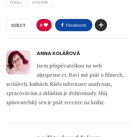
PŮJČKA
STUDIUM
0
Facebook
SDÍLET
ANNA KOLÁŘOVÁ
Jsem přispěvatelkou na web
zijuspesne.cz. Baví mě psát o filmech,
seriálech, knihách. Ráda informace analyzuju,
zpracovávám a skládám je dohromady. Můj
spisovatelský sen je psát recenze na knihy.