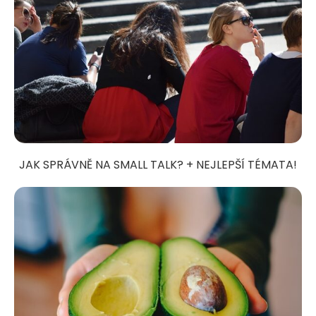
JAK SPRÁVNĚ NA SMALL TALK? + NEJLEPŠÍ TÉMATA!