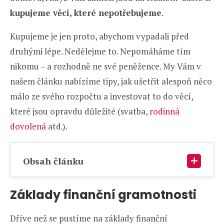
kupujeme věci, které nepotřebujeme
.
Kupujeme je jen proto, abychom vypadali před
druhými lépe. Nedělejme to. Nepomáháme tím
nikomu – a rozhodně ne své peněžence. My Vám v
našem článku nabízíme tipy, jak ušetřit alespoň něco
málo ze svého rozpočtu a investovat to do věcí,
které jsou opravdu důležité (svatba,
rodinná
dovolená
atd.).
Obsah článku
Základy finanční gramotnosti
Dříve než se pustíme na základy finanční