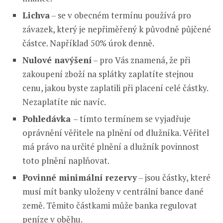
Lichva
– se v obecném termínu používá pro
závazek, který je nepřiměřený k původně půjčené
částce. Například 50% úrok denně.
Nulové navýšení
– pro Vás znamená, že při
zakoupení zboží na splátky zaplatíte stejnou
cenu, jakou byste zaplatili při placení celé částky.
Nezaplatíte nic navíc.
Pohledávka
– tímto termínem se vyjadřuje
oprávnění věřitele na plnění od dlužníka. Věřitel
má právo na určité plnění a dlužník povinnost
toto plnění naplňovat.
Povinné minimální rezervy
– jsou částky, které
musí mít banky uloženy v centrální bance dané
země. Těmito částkami může banka regulovat
peníze v oběhu.