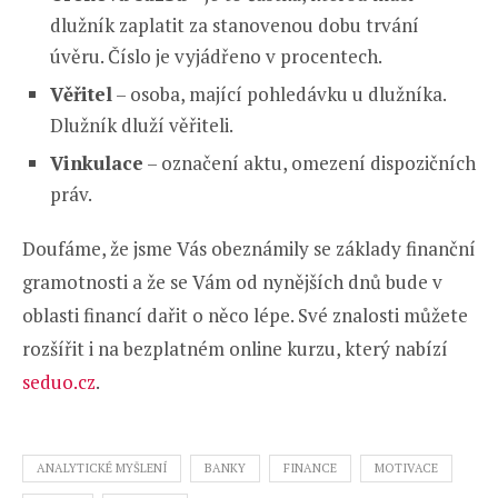
dlužník zaplatit za stanovenou dobu trvání
úvěru. Číslo je vyjádřeno v procentech.
Věřitel
– osoba, mající pohledávku u dlužníka.
Dlužník dluží věřiteli.
Vinkulace
– označení aktu, omezení dispozičních
práv.
Doufáme, že jsme Vás obeznámily se základy finanční
gramotnosti a že se Vám od nynějších dnů bude v
oblasti financí dařit o něco lépe. Své znalosti můžete
rozšířit i na bezplatném online kurzu, který nabízí
seduo.cz
.
ANALYTICKÉ MYŠLENÍ
BANKY
FINANCE
MOTIVACE