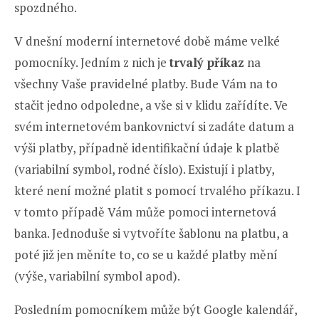
spozdného.
V dnešní moderní internetové době máme velké
pomocníky. Jedním z nich je
trvalý příkaz
na
všechny Vaše pravidelné platby. Bude Vám na to
stačit jedno odpoledne, a vše si v klidu zařídíte. Ve
svém internetovém bankovnictví si zadáte datum a
výši platby, případně identifikační údaje k platbě
(variabilní symbol, rodné číslo). Existují i platby,
které není možné platit s pomocí trvalého příkazu. I
v tomto případě Vám může pomoci internetová
banka. Jednoduše si vytvoříte šablonu na platbu, a
poté již jen měníte to, co se u každé platby mění
(výše, variabilní symbol apod).
Posledním pomocníkem může být Google kalendář,