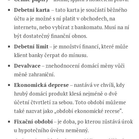
Debetní karta
– tato karta je součástí běžného
účtu a je možné s ní platit v obchodech, na
internetu, nebo vybírat z bankomatu. Musí na ní
být dostatečný finanční obnos.
Debetní limit
– je množství financí, které může
klient banky čerpat do mínusu.
Devalvace
– znehodnocení domácí měny vůči
měně zahraniční.
Ekonomická deprese
– nastává ve chvíli, kdy
hrubý domácí produkt klesá nejméně o dvě
účetní čtvrtletí za sebou. Toto období můžeme
také nazvat jako „období ekonomické recese“.
Fixační období
– je doba, po kterou zůstává úrok
u hypotečního úvěru neměnný.