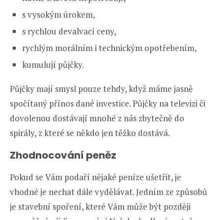
s vysokým úrokem,
s rychlou devalvací ceny,
rychlým morálním i technickým opotřebením,
kumulují půjčky.
Půjčky mají smysl pouze tehdy, když máme jasně
spočítaný přínos dané investice. Půjčky na televizi či
dovolenou dostávají mnohé z nás zbytečně do
spirály, z které se někdo jen těžko dostává.
Zhodnocování peněz
Pokud se Vám podaří nějaké peníze ušetřit, je
vhodné je nechat dále vydělávat. Jedním ze způsobů
je stavební spoření, které Vám může být později