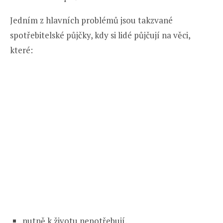
Jedním z hlavních problémů jsou takzvané
spotřebitelské půjčky, kdy si lidé půjčují na věci,
které:
nutně k životu nepotřebují,