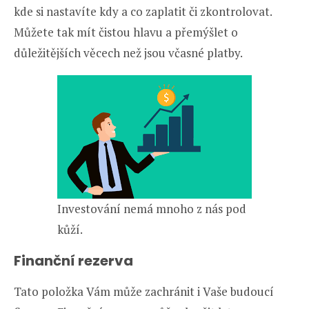
kde si nastavíte kdy a co zaplatit či zkontrolovat.
Můžete tak mít čistou hlavu a přemýšlet o
důležitějších věcech než jsou včasné platby.
Investování nemá mnoho z nás pod
kůží.
Finanční rezerva
Tato položka Vám může zachránit i Vaše budoucí