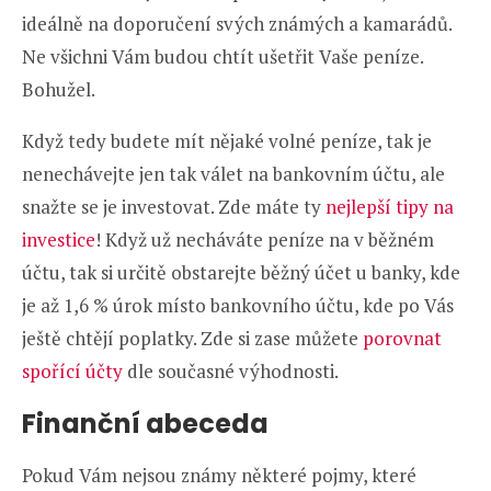
ideálně na doporučení svých známých a kamarádů.
Ne všichni Vám budou chtít ušetřit Vaše peníze.
Bohužel.
Když tedy budete mít nějaké volné peníze, tak je
nenechávejte jen tak válet na bankovním účtu, ale
snažte se je investovat. Zde máte ty
nejlepší tipy na
investice
! Když už necháváte peníze na v běžném
účtu, tak si určitě obstarejte běžný účet u banky, kde
je až 1,6 % úrok místo bankovního účtu, kde po Vás
ještě chtějí poplatky. Zde si zase můžete
porovnat
spořící účty
dle současné výhodnosti.
Finanční abeceda
Pokud Vám nejsou známy některé pojmy, které