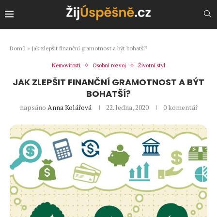
Domů
»
Jak zlepšit finanční gramotnost a být bohatší?
Nemovitosti
Osobní rozvoj
Životní styl
JAK ZLEPŠIT FINANČNÍ GRAMOTNOST A BÝT
BOHATŠÍ?
napsáno
Anna Kolářová
22. ledna, 2020
0 komentář