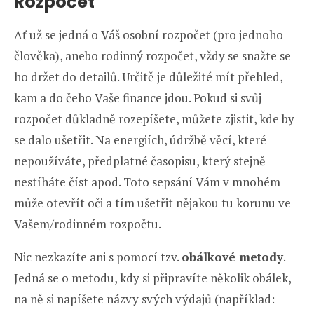
Rozpočet
Ať už se jedná o Váš osobní rozpočet (pro jednoho
člověka), anebo rodinný rozpočet, vždy se snažte se
ho držet do detailů. Určitě je důležité mít přehled,
kam a do čeho Vaše finance jdou. Pokud si svůj
rozpočet důkladně rozepíšete, můžete zjistit, kde by
se dalo ušetřit. Na energiích, údržbě věcí, které
nepoužíváte, předplatné časopisu, který stejně
nestíháte číst apod. Toto sepsání Vám v mnohém
může otevřít oči a tím ušetřit nějakou tu korunu ve
Vašem/rodinném rozpočtu.
Nic nezkazíte ani s pomocí tzv.
obálkové metody
.
Jedná se o metodu, kdy si připravíte několik obálek,
na ně si napíšete názvy svých výdajů (například: