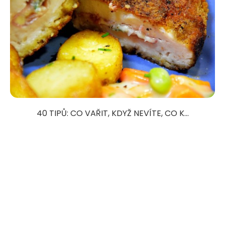
40 TIPŮ: CO VAŘIT, KDYŽ NEVÍTE, CO K...