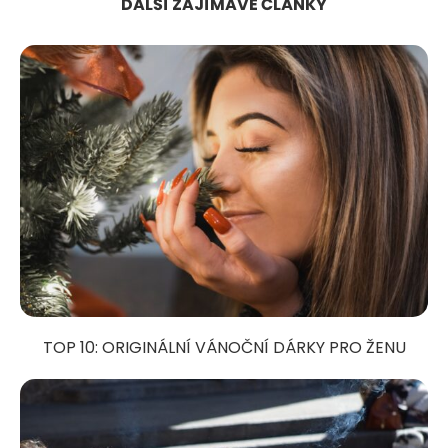
DALŠÍ ZAJÍMAVÉ ČLÁNKY
TOP 10: ORIGINÁLNÍ VÁNOČNÍ DÁRKY PRO ŽENU