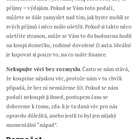
příjmy = výdajům. Pokud se Vám toto podaří,
můžete se dále zamyslet nad tím, jak byste mohli ze
svých příjmů i něco málo ušetřit. Pokud si takto něco
ušetříte stranou, může se Vám to do budoucna hodit
na koupi domečku, rodinné dovolené či auta. Ideální
je kupovat si pouze to, na co máte finance.
Nekupujte věci bez rozmyslu
. Často se nám stává,
že koupíme nějakou věc, protože nám v tu chvíli
připadá, že bez ní nemůžeme žít. Pokud se nám
podaří nekoupit ji ihned, postupem času se
dobereme k tomu, zda-li je ta daná věc pro nás
opravdu důležitá, anebo jestli to byl jen nějaký
momentální “nápad”.