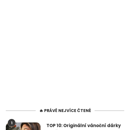
🔥 PRÁVĚ NEJVÍCE ČTENÉ
1
TOP 10: Originální vánoční dárky