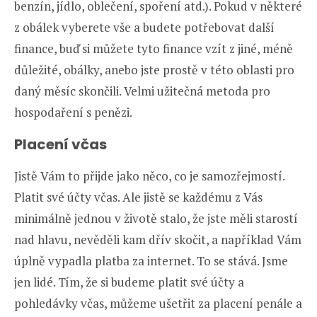
benzín, jídlo, oblečení, spoření atd.). Pokud v některé
z obálek vyberete vše a budete potřebovat další
finance, buď si můžete tyto finance vzít z jiné, méně
důležité, obálky, anebo jste prostě v této oblasti pro
daný měsíc skončili. Velmi užitečná metoda pro
hospodaření s penězi.
Placení včas
Jistě Vám to přijde jako něco, co je samozřejmostí.
Platit své účty včas. Ale jistě se každému z Vás
minimálně jednou v životě stalo, že jste měli starostí
nad hlavu, nevěděli kam dřív skočit, a například Vám
úplně vypadla platba za internet. To se stává. Jsme
jen lidé. Tím, že si budeme platit své účty a
pohledávky včas, můžeme ušetřit za placení penále a