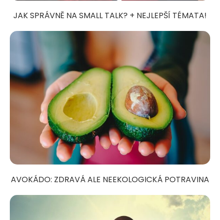
JAK SPRÁVNĚ NA SMALL TALK? + NEJLEPŠÍ TÉMATA!
AVOKÁDO: ZDRAVÁ ALE NEEKOLOGICKÁ POTRAVINA