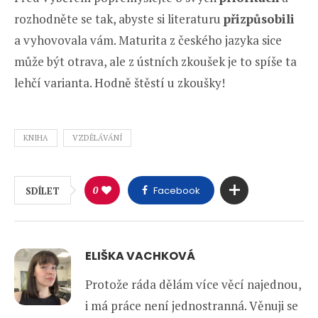
rozhodněte se tak, abyste si literaturu
přizpůsobili
a vyhovovala vám. Maturita z českého jazyka sice
může být otrava, ale z ústních zkoušek je to spíše ta
lehčí varianta. Hodně štěstí u zkoušky!
KNIHA
VZDĚLÁVÁNÍ
0
Facebook
SDÍLET
ELIŠKA VACHKOVÁ
Protože ráda dělám více věcí najednou,
i má práce není jednostranná. Věnuji se