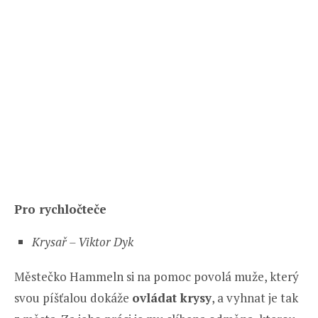
Pro rychločteče
Krysař – Viktor Dyk
Městečko Hammeln si na pomoc povolá muže, který
svou píšťalou dokáže
ovládat krysy
, a vyhnat je tak