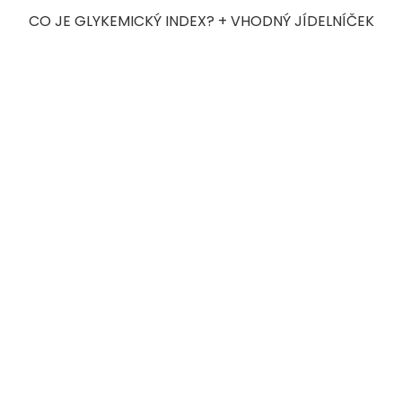
CO JE GLYKEMICKÝ INDEX? + VHODNÝ JÍDELNÍČEK