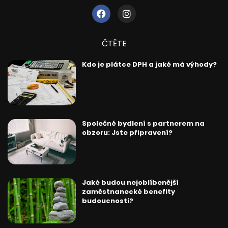
ČTĚTE
Kdo je plátce DPH a jaké má výhody?
Společné bydlení s partnerem na
obzoru: Jste připravení?
Jaké budou nejoblíbenější
zaměstnanecké benefity
budoucnosti?