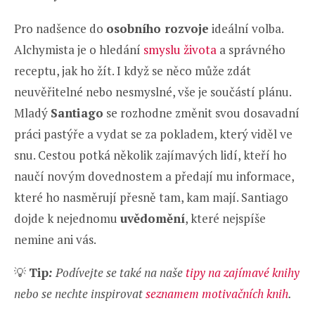
Pro nadšence do
osobního rozvoje
ideální volba.
Alchymista je o hledání
smyslu života
a správného
receptu, jak ho žít. I když se něco může zdát
neuvěřitelné nebo nesmyslné, vše je součástí plánu.
Mladý
Santiago
se rozhodne změnit svou dosavadní
práci pastýře a vydat se za pokladem, který viděl ve
snu. Cestou potká několik zajímavých lidí, kteří ho
naučí novým dovednostem a předají mu informace,
které ho nasměrují přesně tam, kam mají. Santiago
dojde k nejednomu
uvědomění
, které nejspíše
nemine ani vás.
💡
Tip
:
Podívejte se také na naše
tipy na zajímavé knihy
nebo se nechte inspirovat
seznamem motivačních knih
.