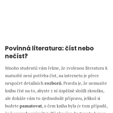
Povinná literatura: číst nebo
nečíst?
Mnoho studentů vám řekne, že zvolenou literaturu k
maturitě není potřeba číst, na internetu je přece
nespočet detailních
rozborů
. Pravda je, že nemusíte
knihu číst na to, abyste z ní úspěšně složili zkoušku,
ale dokáže vám to zjednodušit přípravu, jelikož si
budete
pamatovat
, o čem kniha byla (v tom případě,