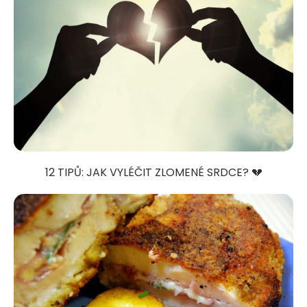
12 TIPŮ: JAK VYLÉČIT ZLOMENÉ SRDCE? 💔