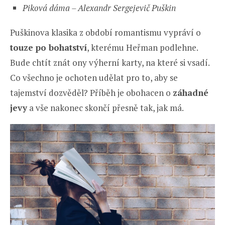
Piková dáma – Alexandr Sergejevič Puškin
Puškinova klasika z období romantismu vypráví o
touze po bohatství
, kterému Heřman podlehne.
Bude chtít znát ony výherní karty, na které si vsadí.
Co všechno je ochoten udělat pro to, aby se
tajemství dozvěděl? Příběh je obohacen o
záhadné
jevy
a vše nakonec skončí přesně tak, jak má.