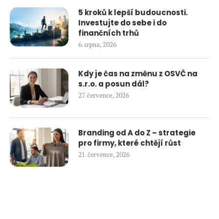
5 kroků k lepší budoucnosti.
Investujte do sebe i do
finančních trhů
6. srpna, 2026
Kdy je čas na změnu z OSVČ na
s.r.o. a posun dál?
27. července, 2026
Branding od A do Z – strategie
pro firmy, které chtějí růst
21. července, 2026