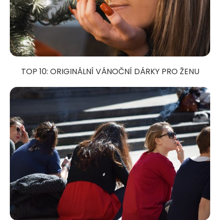
TOP 10: ORIGINÁLNÍ VÁNOČNÍ DÁRKY PRO ŽENU