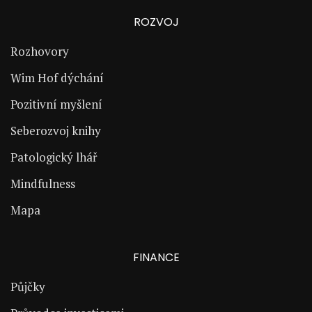
ROZVOJ
Rozhovory
Wim Hof dýchání
Pozitivní myšlení
Seberozvoj knihy
Patologický lhář
Mindfulness
Mapa
FINANCE
Půjčky