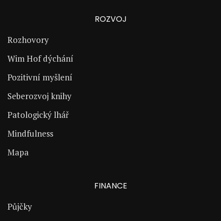
ROZVOJ
Rozhovory
Wim Hof dýchání
Pozitivní myšlení
Seberozvoj knihy
Patologický lhář
Mindfulness
Mapa
FINANCE
Půjčky