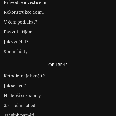
Průvodce investicemi
Rekonstrukce domu
V čem podnikat?
Pasivní příjem
Jak vydělat?
Spořicí účty
OBLÍBENÉ
Ketodieta: Jak začít?
Jak se učit?
Nejlepší seznamky
33 Tipů na oběd
Trénink paměti