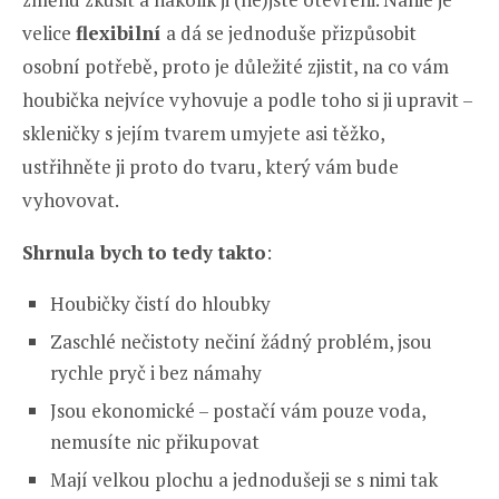
velice
flexibilní
a dá se jednoduše přizpůsobit
osobní potřebě, proto je důležité zjistit, na co vám
houbička nejvíce vyhovuje a podle toho si ji upravit –
skleničky s jejím tvarem umyjete asi těžko,
ustřihněte ji proto do tvaru, který vám bude
vyhovovat.
Shrnula bych to tedy takto
:
Houbičky čistí do hloubky
Zaschlé nečistoty nečiní žádný problém, jsou
rychle pryč i bez námahy
Jsou ekonomické – postačí vám pouze voda,
nemusíte nic přikupovat
Mají velkou plochu a jednodušeji se s nimi tak