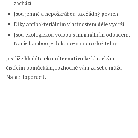
zachází
Jsou jemné a nepoškrábou tak žádný povrch
Díky antibakteriálním vlastnostem déle vydrží
Jsou ekologickou volbou s minimálním odpadem,
Nanie bamboo je dokonce samorozložitelný
Jestliže hledáte
eko alternativu
ke klasickým
čistícím pomůckám, rozhodně vám za sebe můžu
Nanie doporučit.