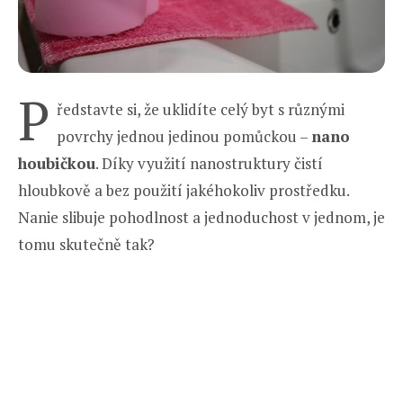
P
ředstavte si, že uklidíte celý byt s různými
povrchy jednou jedinou pomůckou –
nano
houbičkou
. Díky využití nanostruktury čistí
hloubkově a bez použití jakéhokoliv prostředku.
Nanie slibuje pohodlnost a jednoduchost v jednom, je
tomu skutečně tak?