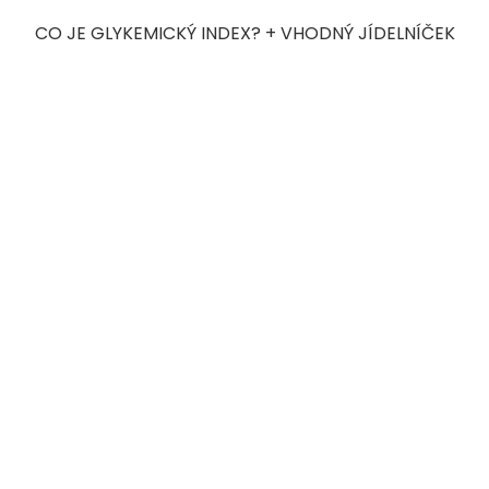
CO JE GLYKEMICKÝ INDEX? + VHODNÝ JÍDELNÍČEK