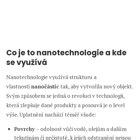
Co je to nanotechnologie a kde
se využívá
Nanotechnologie využívá strukturu a
vlastnosti
nanočástic
tak, aby vytvořila nový objekt.
Svým způsobem se jedná o revoluci v technologii,
která zlepšuje dané produkty a posouvá je o level
výše. Uplatnění nachází téměř všude:
Povrchy
– odolnost vůči vodě, olejům a dalším
tekutinám či nečistotě, k jejich odstranění nejsou