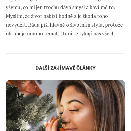
všemu, co mi jen trochu dává smysl a baví mě to.
Myslím, že život nabízí hodně a je škoda toho
nevyužít. Ráda píši hlavně o životním stylu, protože
obsahuje mnoho témat, která se týkají nás všech.
DALŠÍ ZAJÍMAVÉ ČLÁNKY