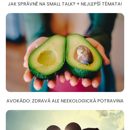
JAK SPRÁVNĚ NA SMALL TALK? + NEJLEPŠÍ TÉMATA!
AVOKÁDO: ZDRAVÁ ALE NEEKOLOGICKÁ POTRAVINA