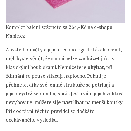
Komplet balení seženete za 264,- Kč na e-shopu
Nanie.cz
Abyste houbičky a jejich technologii dokázali ocenit,
měli byste vědět, že s nimi nelze
zacházet
jako s
klasickými houbičkami. Nemůžete je
ohýbat
, při
ždímání se pouze stlačují naplocho. Pokud je
přehnete, díky své jemné struktuře se potrhají a
jejich
výdrž
se rapidně sníží. Jestli vám jejich velikost
nevyhovuje, můžete si je
nastříhat
na menší kousky.
Při dodržení těchto pravidel se dočkáte
očekávaného výsledku.