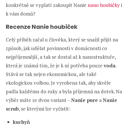
konkrétně se vyplatí zakoupit Nanie
nano houbičky
i
k vám domů?
Recenze Nanie houbiček
Celý příběh začal u člověka, který se snažil přijít na
způsob, jak udělat povinnosti v domácnosti co
nejpříjemnější, a tak se dostal až k nanostruktuře,
která je známá tím, že je k ní potřeba pouze
voda
.
Stává se tak nejen ekonomickou, ale také
ekologickou volbou. Je vyrobena tak, aby skvěle
padla každému do ruky a byla příjemná na dotek. Na
výběr máte ze dvou variant –
Nanie pure
a
Nanie
scrub
, se kterými lze vyčistit:
kuchyň