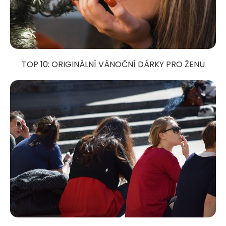
TOP 10: ORIGINÁLNÍ VÁNOČNÍ DÁRKY PRO ŽENU