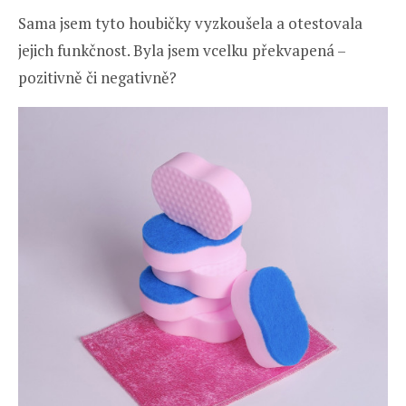
Sama jsem tyto houbičky vyzkoušela a otestovala
jejich funkčnost. Byla jsem vcelku překvapená –
pozitivně či negativně?