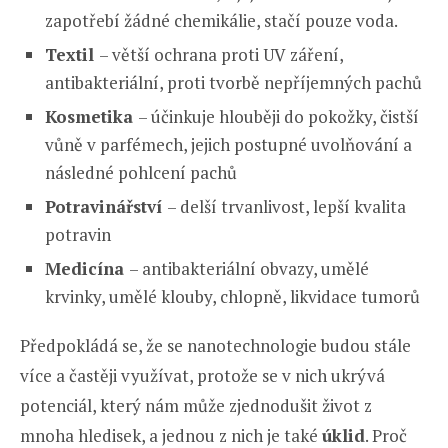
zapotřebí žádné chemikálie, stačí pouze voda.
Textil
– větší ochrana proti UV záření,
antibakteriální, proti tvorbě nepříjemných pachů
Kosmetika
– účinkuje hlouběji do pokožky, čistší
vůně v parfémech, jejich postupné uvolňování a
následné pohlcení pachů
Potravinářství
– delší trvanlivost, lepší kvalita
potravin
Medicína
– antibakteriální obvazy, umělé
krvinky, umělé klouby, chlopně, likvidace tumorů
Předpokládá se, že se nanotechnologie budou stále
více a častěji využívat, protože se v nich ukrývá
potenciál, který nám může zjednodušit život z
mnoha hledisek, a jednou z nich je také
úklid
. Proč