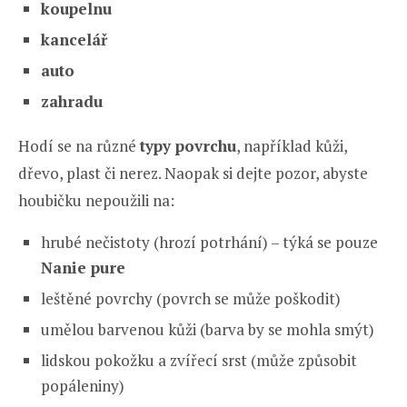
koupelnu
kancelář
auto
zahradu
Hodí se na různé
typy povrchu
, například kůži,
dřevo, plast či nerez. Naopak si dejte pozor, abyste
houbičku nepoužili na:
hrubé nečistoty (hrozí potrhání) – týká se pouze
Nanie pure
leštěné povrchy (povrch se může poškodit)
umělou barvenou kůži (barva by se mohla smýt)
lidskou pokožku a zvířecí srst (může způsobit
popáleniny)