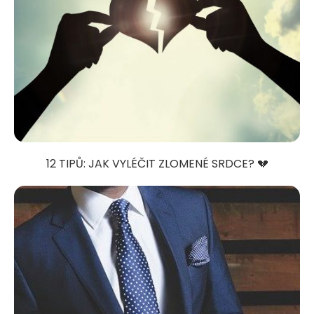
12 TIPŮ: JAK VYLÉČIT ZLOMENÉ SRDCE? 💔