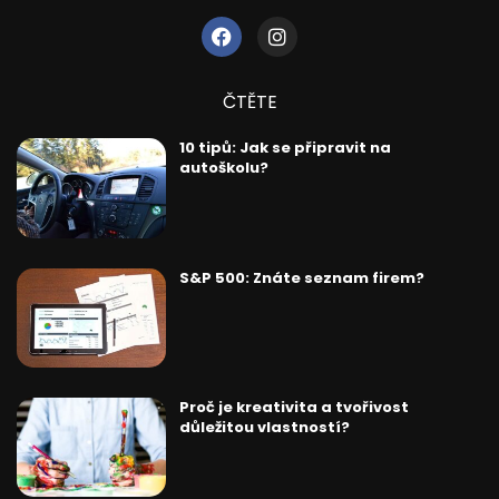
ČTĚTE
10 tipů: Jak se připravit na
autoškolu?
S&P 500: Znáte seznam firem?
Proč je kreativita a tvořivost
důležitou vlastností?