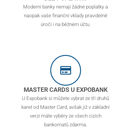
Moderní banky nemají žádné poplatky a
naopak vaše finanční vklady pravidelně
úročí i na běžném účtu.
MASTER CARDS U EXPOBANK
U Expobank si můžete vybrat ze tří druhů
karet od Master Card, avšak již v základní
verzi máte výběry ze všech cizích
bankomatů zdarma.