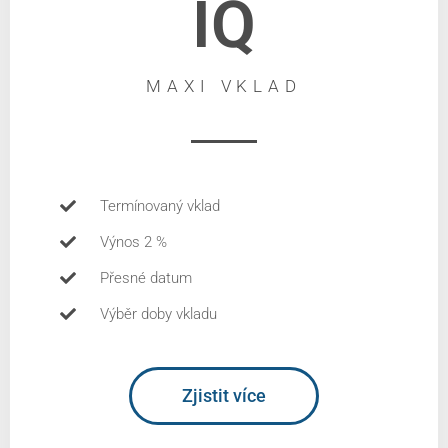
IQ
MAXI VKLAD
Termínovaný vklad
Výnos 2 %
Přesné datum
Výběr doby vkladu
Zjistit více