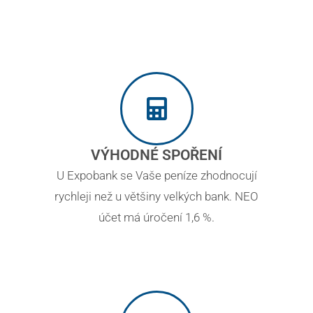
VÝHODNÉ SPOŘENÍ
U Expobank se Vaše peníze zhodnocují
rychleji než u většiny velkých bank. NEO
účet má úročení 1,6 %.