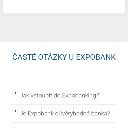
ČASTÉ OTÁZKY U EXPOBANK
Jak vstoupit do Expobanking?
Je Expobank důvěryhodná banka?