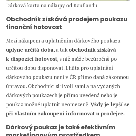
Dárková karta na nákupy od Kauflandu
Obchodník získává prodejem poukazu
finanční hotovost
Mezi nákupem a uplatněním dárkového poukazu
uplyne určitá doba
, a tak
obchodník získává
k dispozici hotovost
, s níž může bezúročně po
určitou dobu disponovat. Lhůta pro uplatnění
dárkového poukazu není v ČR přímo daná zákonnou
úpravou. Obchodníci si ji volí sami a na vydaných
dárkových poukazech je přímo uvedená nebo je
poukaz možné uplatnit neomezeně.
Vždy je lepší se
při vlastním zakoupení informovat u prodejce.
Dárkový poukaz je také efektivním
marketingovým prostředkem