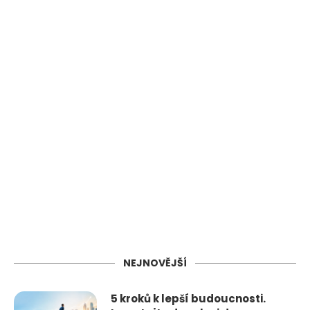
NEJNOVĚJŠÍ
5 kroků k lepší budoucnosti.