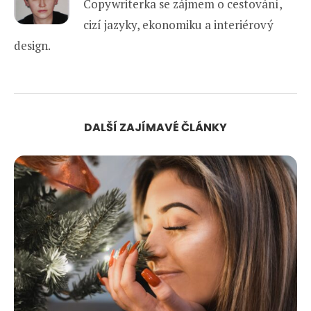
Copywriterka se zájmem o cestování,
cizí jazyky, ekonomiku a interiérový
design.
DALŠÍ ZAJÍMAVÉ ČLÁNKY