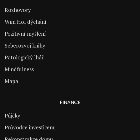
Rozhovory
Wim Hof dýchání
Pozitivní myšlení
Seberozvoj knihy
Patologický lhář
Mindfulness
Mapa
FINANCE
Půjčky
Průvodce investicemi
Rekonstrukce domu