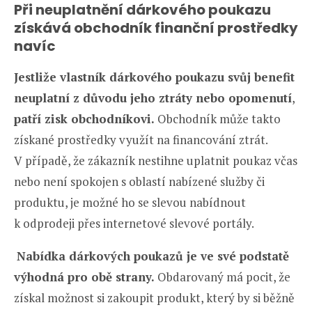
Při neuplatnění dárkového poukazu
získává obchodník finanční prostředky
navíc
Jestliže vlastník dárkového poukazu svůj benefit
neuplatní z důvodu jeho ztráty nebo opomenutí
,
patří zisk obchodníkovi.
Obchodník může takto
získané prostředky využít na financování ztrát.
V případě, že zákazník nestihne uplatnit poukaz včas
nebo není spokojen s oblastí nabízené služby či
produktu, je možné ho se slevou nabídnout
k odprodeji přes internetové slevové portály.
Nabídka dárkových poukazů je ve své podstatě
výhodná pro obě strany.
Obdarovaný má pocit, že
získal možnost si zakoupit produkt, který by si běžně