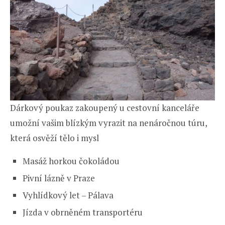
Dárkový poukaz zakoupený u cestovní kanceláře
umožní vašim blízkým vyrazit na nenáročnou túru,
která osvěží tělo i mysl
Masáž horkou čokoládou
Pivní lázně v Praze
Vyhlídkový let – Pálava
Jízda v obrněném transportéru