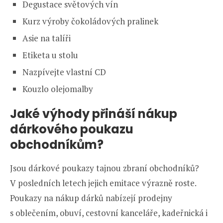
Degustace světových vín
Kurz výroby čokoládových pralinek
Asie na talíři
Etiketa u stolu
Nazpívejte vlastní CD
Kouzlo olejomalby
Jaké výhody přináší nákup
dárkového poukazu
obchodníkům?
Jsou dárkové poukazy tajnou zbraní obchodníků?
V posledních letech jejich emitace výrazně roste.
Poukazy na nákup dárků nabízejí prodejny
s oblečením, obuví, cestovní kanceláře, kadeřnická i