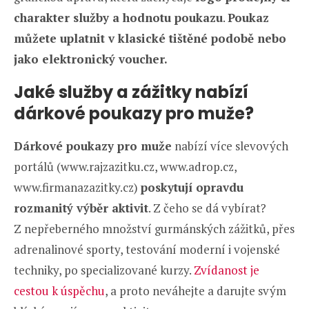
charakter služby a hodnotu poukazu
.
Poukaz
můžete uplatnit v klasické tištěné podobě nebo
jako elektronický voucher.
Jaké služby a záži
tky nabízí
dárkové poukazy pro muže?
Dárkové poukazy pro muže
nabízí více slevových
portálů (www.rajzazitku.cz, www.adrop.cz,
www.firmanazazitky.cz)
poskytují opravdu
rozmanitý výběr aktivit
. Z čeho se dá vybírat?
Z nepřeberného množství gurmánských zážitků, přes
adrenalinové sporty, testování moderní i vojenské
techniky, po specializované kurzy.
Zvídanost je
cestou k úspěchu
, a proto neváhejte a darujte svým