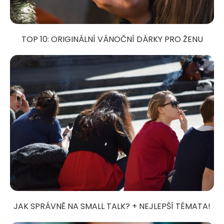
TOP 10: ORIGINÁLNÍ VÁNOČNÍ DÁRKY PRO ŽENU
JAK SPRÁVNĚ NA SMALL TALK? + NEJLEPŠÍ TÉMATA!