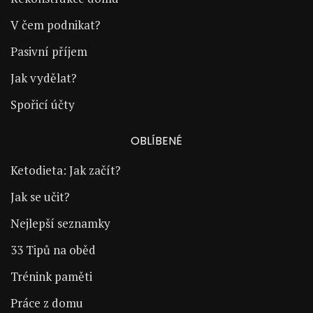
V čem podnikat?
Pasivní příjem
Jak vydělat?
Spořicí účty
OBLÍBENÉ
Ketodieta: Jak začít?
Jak se učit?
Nejlepší seznamky
33 Tipů na oběd
Trénink paměti
Práce z domu