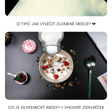
12 TIPŮ: JAK VYLÉČIT ZLOMENÉ SRDCE? 💔
CO JE GLYKEMICKÝ INDEX? + VHODNÝ JÍDELNÍČEK