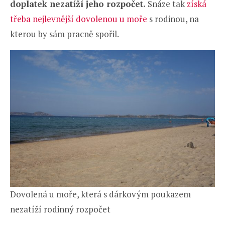
doplatek nezatíží jeho rozpočet.
Snáze tak
získá
třeba nejlevnější dovolenou u moře
s rodinou, na
kterou by sám pracně spořil.
Dovolená u moře, která s dárkovým poukazem
nezatíží rodinný rozpočet