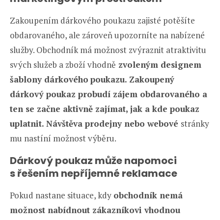
Zakoupením dárkového poukazu zajisté potěšíte
obdarovaného, ale zároveň upozorníte na nabízené
služby. Obchodník má možnost zvýraznit atraktivitu
svých služeb a zboží vhodně
zvoleným designem
šablony dárkového
poukazu.
Zakoupený
dárkový poukaz probudí zájem obdarovaného a
ten se začne aktivně zajímat, jak a kde poukaz
uplatnit. Návštěva prodejny nebo webové
stránky
mu nastíní možnost výběru.
Dárkový poukaz může napomoci
s řešením nepříjemné reklamace
Pokud nastane situace, kdy
obchodník nemá
možnost nabídnout zákazníkovi vhodnou