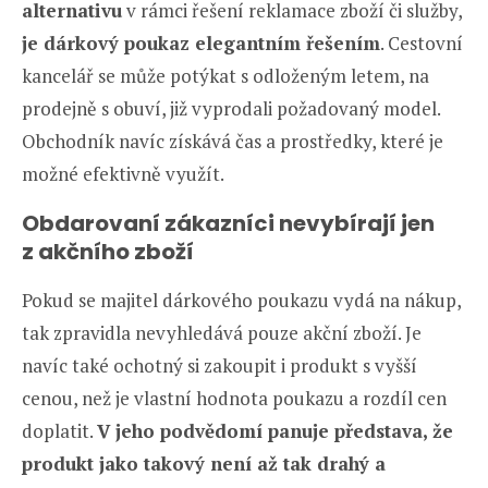
alternativu
v rámci řešení reklamace zboží či služby,
je dárkový poukaz elegantním řešením
. Cestovní
kancelář se může potýkat s odloženým letem, na
prodejně s obuví, již vyprodali požadovaný model.
Obchodník navíc získává čas a prostředky, které je
možné efektivně využít.
Obdarovaní zákazníci nevybírají jen
z akčního zboží
Pokud se majitel dárkového poukazu vydá na nákup,
tak zpravidla nevyhledává pouze akční zboží. Je
navíc také ochotný si zakoupit i produkt s vyšší
cenou, než je vlastní hodnota poukazu a rozdíl cen
doplatit.
V jeho podvědomí panuje představa, že
produkt jako takový není až tak drahý a