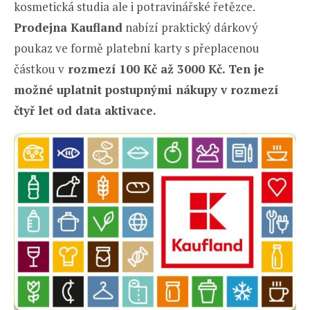
kosmetická studia ale i potravinářské řetězce.
Prodejna Kaufland
nabízí praktický dárkový
poukaz ve formě platební karty s přeplacenou
částkou v
rozmezí 100 Kč až 3000 Kč.
Ten je
možné uplatnit postupnými nákupy v rozmezí
čtyř let od data aktivace.