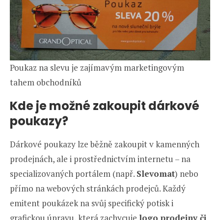
Poukaz na slevu je zajímavým marketingovým
tahem obchodníků
Kde je možné zakoupit dárkové
poukazy?
Dárkové poukazy lze běžně zakoupit v kamenných
prodejnách, ale i prostřednictvím internetu – na
specializovaných portálem (např.
Slevomat
) nebo
přímo na webových stránkách prodejců. Každý
emitent poukázek na svůj specifický potisk i
grafickou úpravu, která zachycuje
logo prodejny či