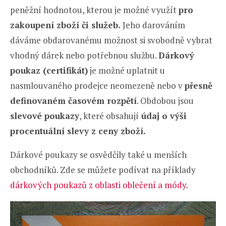
peněžní hodnotou, kterou je možné využít
pro
zakoupení zboží či služeb.
Jeho darováním
dáváme obdarovanému možnost si svobodně vybrat
vhodný dárek nebo potřebnou službu.
Dárkový
poukaz (certifikát)
je možné uplatnit u
nasmlouvaného prodejce neomezeně nebo v
přesně
definovaném časovém rozpětí
. Obdobou jsou
slevové poukazy
, které obsahují
údaj o výši
procentuální slevy z ceny zboží.
Dárkové poukazy se osvědčily také u menších
obchodníků. Zde se můžete podívat na příklady
dárkových poukazů z oblasti oblečení a módy
.