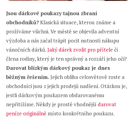
Jsou dárkové poukazy tajnou zbraní
obchodníků?
Klasická situace, kterou známe a
prožíváme všichni. Ve městě se objevila adventní
výzdoba a nás začal trápit pocit nutnosti nákupu
vánočních dárků.
Jaký dárek zvolit pro přítele
či
člena rodiny, který je ten správný a rozzáří jeho oči?
Darovat blízkým dárkový poukaz je dnes
běžným řešením.
Jejich obliba celosvětově roste a
obchodníci jsou z jejich prodejů nadšení. Otázkou je,
jestli dárkovým poukazem obdarovanému
nepřitížíme. Někdy je prostě vhodnější
darovat
peníze originálně
místo konkrétního poukazu.