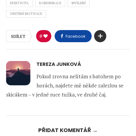
EFEKTIVITA
KOMUNIKACE
MYŠLENÍ
VNITŘNÍ MOTIVACE
0
Facebook
SDÍLET
TEREZA JUNKOVÁ
Pokud zrovna nelítám s batohem po
horách, najdete mě někde zalezlou se
skicákem – v jedné ruce tužka, ve druhé čaj.
PŘIDAT KOMENTÁŘ →