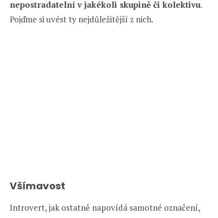
nepostradatelní v jakékoli skupině či kolektivu
.
Pojďme si uvést ty nejdůležitější z nich.
Všímavost
Introvert, jak ostatně napovídá samotné označení,