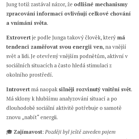
Jung totiž zastával názor, že
odlišné mechanismy
zpracování informací ovlivňují celkové chování
a vnímání světa
.
Extrovert
je podle Junga takový člověk, který
má
tendenci zaměřovat svou energii ven
, na vnější
svět a lidi. Je otevřený vnějším podnětům, aktivní v
sociálních situacích a často hledá stimulaci z
okolního prostředí.
Introvert
má naopak
silněji rozvinutý vnitřní svět
.
Má sklony k hlubšímu analyzování situací a po
dlouhodobě sociální aktivitě potřebuje o samotě
znovu „nabít“ energii.
🎓
Zajímavost
:
Později byl ještě zaveden pojem