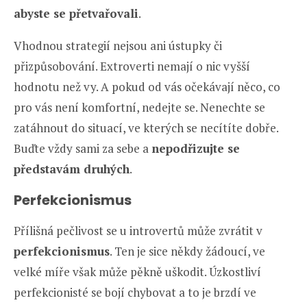
abyste se přetvařovali
.
Vhodnou strategií nejsou ani ústupky či
přizpůsobování. Extroverti nemají o nic vyšší
hodnotu než vy. A pokud od vás očekávají něco, co
pro vás není komfortní, nedejte se. Nenechte se
zatáhnout do situací, ve kterých se necítíte dobře.
Buďte vždy sami za sebe a
nepodřizujte se
představám druhých
.
Perfekcionismus
Přílišná pečlivost se u introvertů může zvrátit v
perfekcionismus
. Ten je sice někdy žádoucí, ve
velké míře však může pěkně uškodit. Úzkostliví
perfekcionisté se bojí chybovat a to je brzdí ve