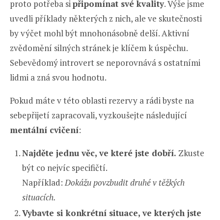
proto potřeba si
připomínat své kvality
. Výše jsme
uvedli příklady některých z nich, ale ve skutečnosti
by výčet mohl být mnohonásobně delší. Aktivní
zvědomění silných stránek je klíčem k úspěchu.
Sebevědomý introvert se neporovnává s ostatními
lidmi a zná svou hodnotu.
Pokud máte v této oblasti rezervy a rádi byste na
sebepřijetí zapracovali, vyzkoušejte následující
mentální cvičení
:
Najděte jednu věc, ve které jste dobří.
Zkuste
být co nejvíc specifičtí.
Například:
Dokážu povzbudit druhé v těžkých
situacích.
Vybavte si konkrétní situace, ve kterých jste