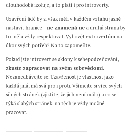
dlouhodobě izoluje, a to platí i pro introverty.
Uzavření lidé by si však měli v každém vztahu jasně
nastavit hranice –
ne znamená ne
a druhá strana by
to měla vždy respektovat. Vyhovět extrovertům na
úkor svých potřeb? Na to zapomeňte.
Pokud jste introvert se sklony k sebepodceňování,
zkuste zapracovat na svém sebevědomí
.
Nezanedbávejte se. Uzavřenost je vlastnost jako
každá jiná, má svá pro i proti. Všímejte si více svých
silných stránek (zjistíte, že jich není málo) a co se
týká slabých stránek, na těch je vždy možné
pracovat.