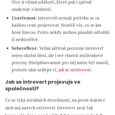
Více si všímá událostí, které pak i zpětně
analyzuje a hodnotí.
Uzavřenost
: Introverti nemají potřebu se za
každou cenu projevovat. Nesdílí vše, co se jim
honí hlavou. Proto někdy mohou působit odtažitě
či nedůvěřivě.
Sebereflexe
: Velmi aktivně pozoruje introvert
nejen okolní dění, ale i své vlastní myšlenkové
procesy. Disciplinovanost pro něj může být snazší,
protože sám nejlépe ví,
jak se motivovat
.
Jak se introvert projevuje ve
společnosti?
Co se týká sociálních dovedností, na první dojem v
nich má navrch extrovert. Introvert není tak