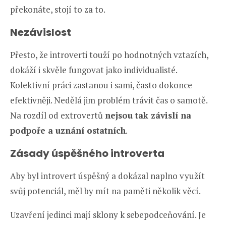
překonáte, stojí to za to.
Nezávislost
Přesto, že introverti touží po hodnotných vztazích,
dokáží i skvěle fungovat jako individualisté.
Kolektivní práci zastanou i sami, často dokonce
efektivněji. Nedělá jim problém trávit čas o samotě.
Na rozdíl od extrovertů
nejsou tak závislí na
podpoře a uznání ostatních
.
Zásady úspěšného introverta
Aby byl introvert úspěšný a dokázal naplno využít
svůj potenciál, měl by mít na paměti několik věcí.
Uzavření jedinci mají sklony k sebepodceňování. Je