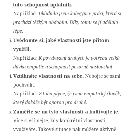
tuto schopnost uplatnili.
Například:
Uklidnila jsem kolegyni v práci, která si
prochází těžkým obdobím. Díky tomu se jí udělalo
lépe.
Uvědomte si, jaké vlastnosti jste přitom
využili.
Například:
K povzbuzení druhých je potřeba velká
dávka empatie a schopnost pozorně naslouchat.
Vztáhněte vlastnosti na sebe.
Nebojte se sami
pochválit.
Například:
Z toho plyne, že jsem empatický člověk,
který dokáže být oporou pro druhé.
Zaměřte se na tyto vlastnosti a kultivujte je.
Více si všímejte, kdy konkrétní vlastnosti
využíváte. Takové situace pak můžete aktivně