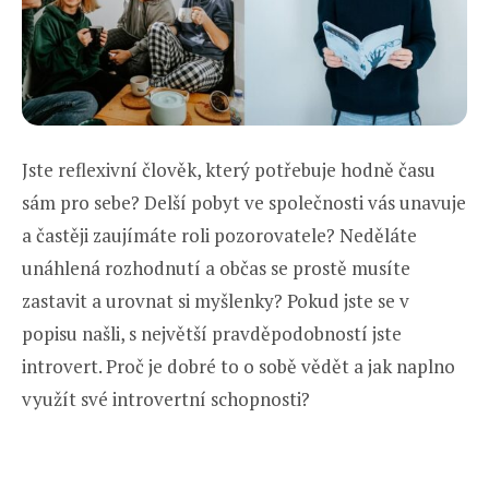
Jste reflexivní člověk, který potřebuje hodně času
sám pro sebe? Delší pobyt ve společnosti vás unavuje
a častěji zaujímáte roli pozorovatele? Neděláte
unáhlená rozhodnutí a občas se prostě musíte
zastavit a urovnat si myšlenky? Pokud jste se v
popisu našli, s největší pravděpodobností jste
introvert. Proč je dobré to o sobě vědět a jak naplno
využít své introvertní schopnosti?