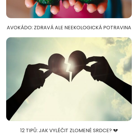
AVOKÁDO: ZDRAVÁ ALE NEEKOLOGICKÁ POTRAVINA
12 TIPŮ: JAK VYLÉČIT ZLOMENÉ SRDCE? 💔