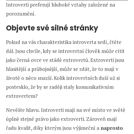
Introverti preferují hluboké vztahy založené na
porozumění.
Objevte své silné stránky
Pokud na vás charakteristika introverta sedí, čtěte
dál. Jsou chvíle, kdy se introvertní člověk může cítit
jako černá ovce ve stádě extrovertů. Extroverti jsou
hlasitější a průbojnější, může se zdát, že to mají v
životě o něco snazší. Kolik introvertních duší už si
postesklo, že by se raději staly komunikativním
extrovertem?
Nevěšte hlavu. Introverti mají na své místo ve světě
úplně stejné právo jako extroverti. Zároveň mají
řadu kvalit, díky kterým jsou výjimeční a
naprosto