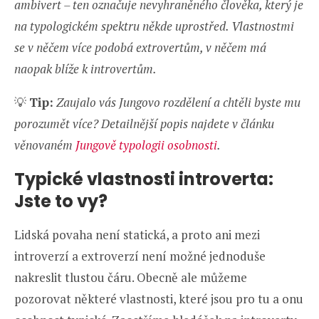
ambivert – ten označuje nevyhraněného člověka, který je
na typologickém spektru někde uprostřed. Vlastnostmi
se v něčem více podobá extrovertům, v něčem má
naopak blíže k introvertům.
💡
Tip:
Zaujalo vás Jungovo rozdělení a chtěli byste mu
porozumět více? Detailnější popis najdete v článku
věnovaném
Jungově typologii osobnosti
.
Typické vlastnosti introverta:
Jste to vy?
Lidská povaha není statická, a proto ani mezi
introverzí a extroverzí není možné jednoduše
nakreslit tlustou čáru. Obecně ale můžeme
pozorovat některé vlastnosti, které jsou pro tu a onu