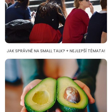
JAK SPRÁVNĚ NA SMALL TALK? + NEJLEPŠÍ TÉMATA!