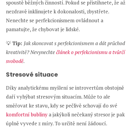
spoustě běžných činností. Pokud se přistihnete, že až
nezdravě inklinujete k dokonalosti, zbystřete.
Nenechte se perfekcionismem ovládnout a
pamatujte, že chybovat je lidské.
💡
Tip:
Jak skoncovat s perfekcionismem a dát průchod
kreativitě? Nevynechte
článek o perfekcionismu a tvůrčí
svobodě
.
Stresové situace
Díky analytickému myšlení se introvertům obstojně
daří vyhýbat stresovým situacím. Může to ale
směřovat ke stavu, kdy se pečlivě schovají do své
komfortní bubliny
a jakýkoli nečekaný stresor je pak
úplně vyvede z míry. To určitě není žádoucí.