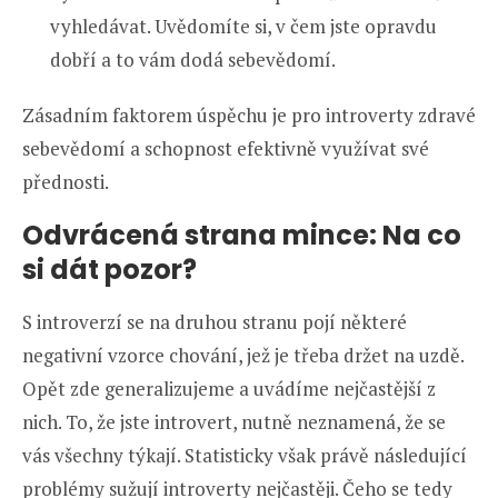
vyhledávat. Uvědomíte si, v čem jste opravdu
dobří a to vám dodá sebevědomí.
Zásadním faktorem úspěchu je pro introverty zdravé
sebevědomí a schopnost efektivně využívat své
přednosti.
Odvrácená strana mince: Na co
si dát pozor?
S introverzí se na druhou stranu pojí některé
negativní vzorce chování, jež je třeba držet na uzdě.
Opět zde generalizujeme a uvádíme nejčastější z
nich. To, že jste introvert, nutně neznamená, že se
vás všechny týkají. Statisticky však právě následující
problémy sužují introverty nejčastěji. Čeho se tedy