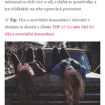
místnosti se drží více u zdi, vyhýbá se prostředku a
jen zřídkakdy na sebe upoutává pozornost.
💡
Tip:
Více o neverbální komunikaci v interakci s
druhými se dozvíte v článku
TOP 11: Co nám říká řeč
těla a neverbální komunikace
.