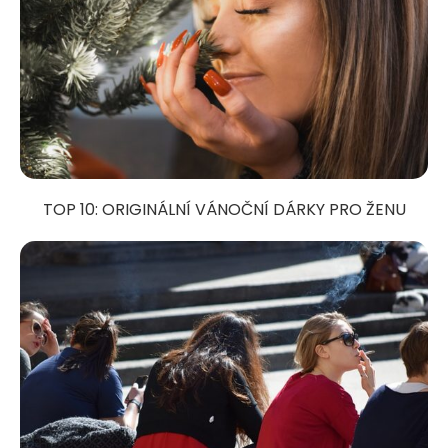
TOP 10: ORIGINÁLNÍ VÁNOČNÍ DÁRKY PRO ŽENU