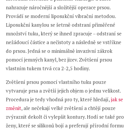
nahrazuje náročnější a složitější operace prsou.
Provádí se moderní liposukční vibrační metodou.
Liposukční kanylou se šetrně odstraní přiměřené
množství tuku, který se ihned zpracuje – odstraní se
nežádoucí částice a nečistoty a následně se vstříkne
do prsou. Jedná se o minimálně invazivní zákrok
pomocí jemných kanyl, bez jizev. Zvětšení prsou
vlastním tukem trvá cca 2-2,5 hodiny.
Zvětšení prsou pomocí vlastního tuku pouze
vytvaruje prsa a zvětší jejich objem o jednu velikost.
Procedura je tedy vhodná pro ty, které hledají,
jak se
změnit
, ale nečekají velké zvětšení a chtějí pouze
zvýraznit dekolt či vylepšit kontury. Hodí se také pro
ženy, které se silikonů bojí a preferují přírodní formu