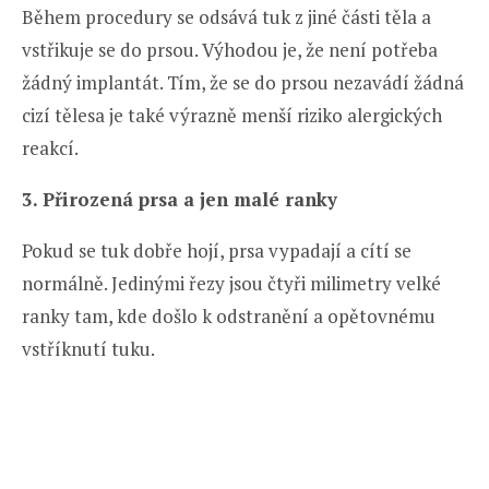
Během procedury se odsává tuk z jiné části těla a
vstřikuje se do prsou. Výhodou je, že není potřeba
žádný implantát. Tím, že se do prsou nezavádí žádná
cizí tělesa je také výrazně menší riziko alergických
reakcí.
3. Přirozená prsa a jen malé ranky
Pokud se tuk dobře hojí, prsa vypadají a cítí se
normálně. Jedinými řezy jsou čtyři milimetry velké
ranky tam, kde došlo k odstranění a opětovnému
vstříknutí tuku.