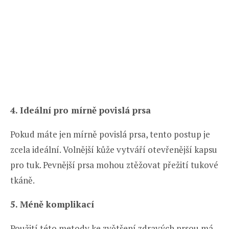
4. Ideální pro mírně povislá prsa
Pokud máte jen mírně povislá prsa, tento postup je
zcela ideální. Volnější kůže vytváří otevřenější kapsu
pro tuk. Pevnější prsa mohou ztěžovat přežití tukové
tkáně.
5.
Méně komplikací
Použití této metody ke zvětšení zdravých prsou má