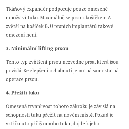
Tkáňový expandér podporuje pouze omezené
množství tuku. Maximálně se prso s košíčkem A
zvětší na košíček B. U prsních implantátů takové
omezení není.
3. Minimální lifting prsou
Tento typ zvětšení prsou nezvedne prsa, která jsou
povislá. Ke zlepšení ochabnutí je nutná samostatná
operace prsou.
4. Přežití tuku
Omezená trvanlivost tohoto zákroku je závislá na
schopnosti tuku přežít na novém místě. Pokud je
vstříknuto příliš mnoho tuku, dojde k jeho