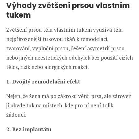
Výhody zvětšení prsou vlastním
tukem
Zvětšení prsou tělu vlastním tukem využívá tělu
nejpřirozenější tukovou tkáň k remodelaci,
tvarování, vyplnění prsou, řešení asymetrií prsou
nebo jiných neestetických odchylek bez použití cizích
těles, rizik nebo alergických reakcí.
1. Dvojitý remodelační efekt
Nejen, že žena má po zákroku větší prsa, ale zároveň
jí ubyde tuk na místech, kde pro ní není tolik
žádoucí.
2. Bez implantátu