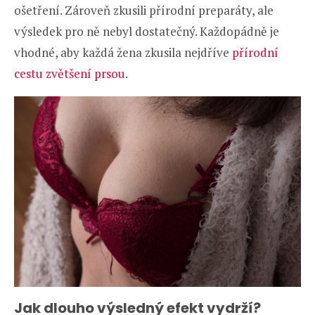
ošetření. Zároveň zkusili přírodní preparáty, ale
výsledek pro ně nebyl dostatečný. Každopádně je
vhodné, aby každá žena zkusila nejdříve
přírodní
cestu zvětšení prsou
.
Jak dlouho výsledný efekt vydrží?