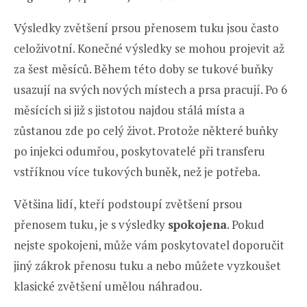
Výsledky zvětšení prsou přenosem tuku jsou často
celoživotní. Konečné výsledky se mohou projevit až
za šest měsíců. Během této doby se tukové buňky
usazují na svých nových místech a prsa pracují. Po 6
měsících si již s jistotou najdou stálá místa a
zůstanou zde po celý život. Protože některé buňky
po injekci odumřou, poskytovatelé při transferu
vstříknou více tukových buněk, než je potřeba.
Většina lidí, kteří podstoupí zvětšení prsou
přenosem tuku, je s výsledky
spokojena
. Pokud
nejste spokojeni, může vám poskytovatel doporučit
jiný zákrok přenosu tuku a nebo můžete vyzkoušet
klasické zvětšení umělou náhradou.