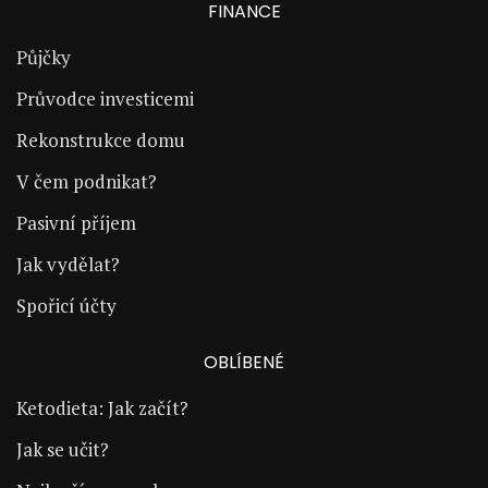
FINANCE
Půjčky
Průvodce investicemi
Rekonstrukce domu
V čem podnikat?
Pasivní příjem
Jak vydělat?
Spořicí účty
OBLÍBENÉ
Ketodieta: Jak začít?
Jak se učit?