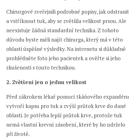
Chirurgové zveřejnili podrobné popisy, jak odstranit
a vstříknout tuk, aby se zvětšila velikost prsou. Ale
neexistuje žádná standardní technika. Z tohoto
důvodu byste měli najít chirurga, který má v této
oblasti úspěšné výsledky. Na internetu si důkladně
prohlédněte foto jeho pacientek a ověřte si jeho
zkušenosti s touto technikou.
2. Zvětšení jen o jednu velikost
Před zákrokem lékař pomocí tkáňového expandéru
vytvoří kapsu pro tuk a zvýší průtok krve do dané
oblasti. Je potřeba lepší průtok krve, protože tuk
nemá vlastní krevní zásobení, které by ho udrželo
při životě.