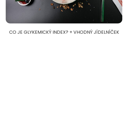
CO JE GLYKEMICKÝ INDEX? + VHODNÝ JÍDELNÍČEK