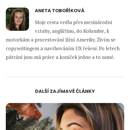
ANETA TOBOŘÍKOVÁ
Moje cesta vedla přes mezinárodní
vztahy, angličtinu, do Kolumbie, k
motorkám a procestování Jižní Ameriky. Živím se
copywritingem a navrhováním UX řešení. Po letech
pátrání jsou má práce a koníček jedno a to samé.
DALŠÍ ZAJÍMAVÉ ČLÁNKY