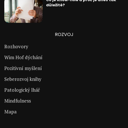
důležité?
ROZVOJ
Rozhovory
Wim Hof dýchání
Pozitivní myšlení
Seberozvoj knihy
Patologický lhář
Mindfulness
Mapa