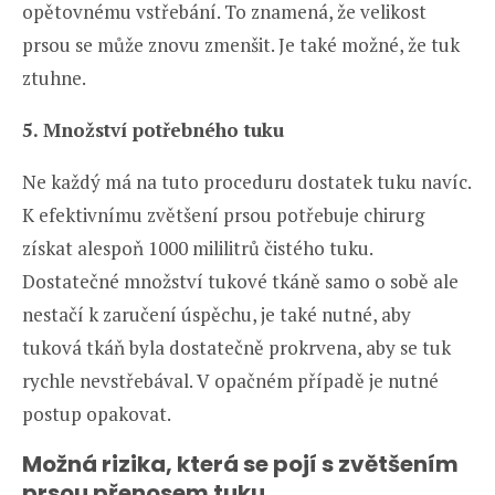
opětovnému vstřebání. To znamená, že velikost
prsou se může znovu zmenšit. Je také možné, že tuk
ztuhne.
5. Množství potřebného tuku
Ne každý má na tuto proceduru dostatek tuku navíc.
K efektivnímu zvětšení prsou potřebuje chirurg
získat alespoň 1000 mililitrů čistého tuku.
Dostatečné množství tukové tkáně samo o sobě ale
nestačí k zaručení úspěchu, je také nutné, aby
tuková tkáň byla dostatečně prokrvena, aby se tuk
rychle nevstřebával. V opačném případě je nutné
postup opakovat.
Možná rizika, která se pojí s zvětšením
prsou přenosem tuku