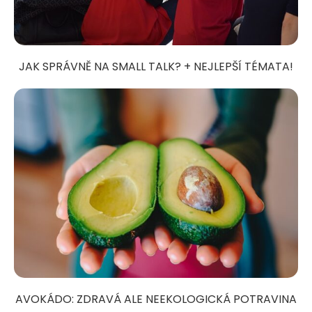
JAK SPRÁVNĚ NA SMALL TALK? + NEJLEPŠÍ TÉMATA!
AVOKÁDO: ZDRAVÁ ALE NEEKOLOGICKÁ POTRAVINA