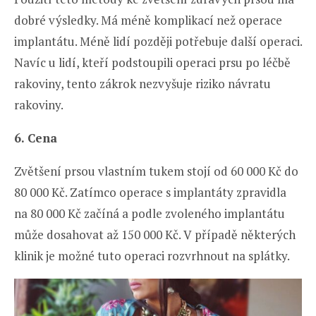
dobré výsledky. Má méně komplikací než operace
implantátu. Méně lidí později potřebuje další operaci.
Navíc u lidí, kteří podstoupili operaci prsu po léčbě
rakoviny, tento zákrok nezvyšuje riziko návratu
rakoviny.
6. Cena
Zvětšení prsou vlastním tukem stojí od 60 000 Kč do
80 000 Kč. Zatímco operace s implantáty zpravidla
na 80 000 Kč začíná a podle zvoleného implantátu
může dosahovat až 150 000 Kč. V případě některých
klinik je možné tuto operaci rozvrhnout na splátky.