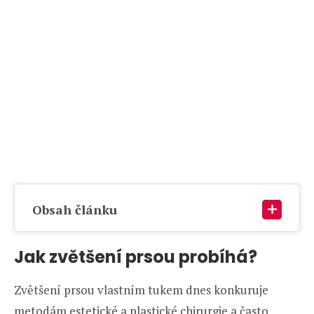
Obsah článku
Jak zvětšení prsou probíhá?
Zvětšení prsou vlastním tukem dnes konkuruje
metodám estetické a plastické chirurgie a často