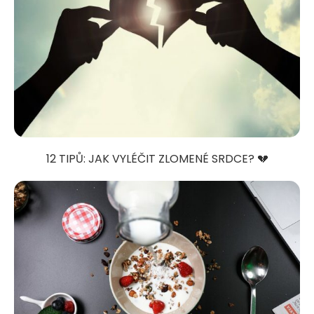
12 TIPŮ: JAK VYLÉČIT ZLOMENÉ SRDCE? 💔