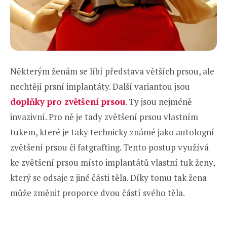
Některým ženám se líbí představa větších prsou, ale
nechtějí prsní implantáty. Další variantou jsou
doplňky pro zvětšení prsou
. Ty jsou nejméně
invazivní. Pro ně je tady zvětšení prsou vlastním
tukem, které je taky technicky známé jako autologní
zvětšení prsou či fatgrafting. Tento postup využívá
ke zvětšení prsou místo implantátů vlastní tuk ženy,
který se odsaje z jiné části těla. Díky tomu tak žena
může změnit proporce dvou částí svého těla.