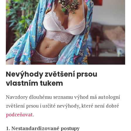
Nevýhody zvětšení prsou
vlastním tukem
Navzdory dlouhému seznamu výhod má autologní
zvětšení prsou i určité nevýhody, které není dobré
podceňovat
.
1. Nestandardizované postupy