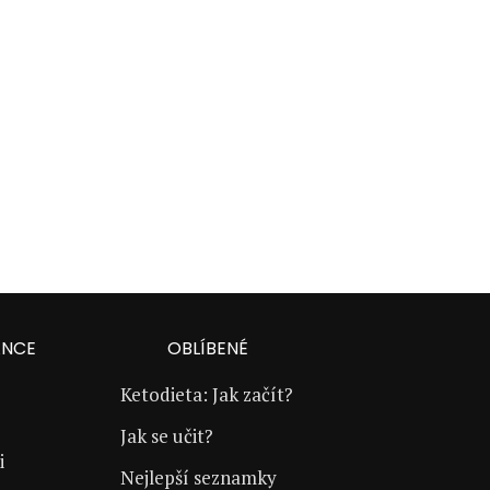
ANCE
OBLÍBENÉ
Ketodieta: Jak začít?
Jak se učit?
i
Nejlepší seznamky