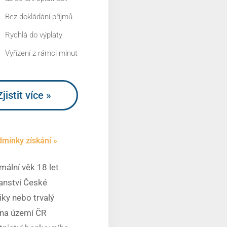
Bez dokládání příjmů
Rychlá do výplaty
Vyřízení z rámci minut
Zjistit více »
mínky získání »
mální věk 18 let
anství České
iky nebo trvalý
 na území ČR