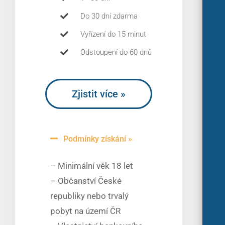
Do 30 dní zdarma
Vyřízení do 15 minut
Odstoupení do 60 dnů
Zjistit více »
Podmínky získání »
– Minimální věk 18 let
– Občanství České
republiky nebo trvalý
pobyt na území ČR