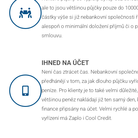
ale to jsou většinou půjčky pouze do 10000
částky výše si již nebankovní společnosti 
alespoň o minimální doložení příjmů či o 
smlouvu.
IHNED NA ÚČET
Není čas ztrácet čas. Nebankovní společn
předhánějí v tom, za jak dlouho půjčku vyří
peníze. Pro klienty je to také velmi důležité,
většinou peněz nakládají již ten samý den, 
finance připsány na účet. Velmi rychlé a p
vyřízení má Zaplo i Cool Credit.