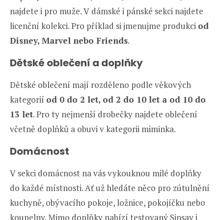
najdete i pro muže. V dámské i pánské sekci najdete
licenční kolekci. Pro příklad si jmenujme produkci
od
Disney, Marvel nebo Friends
.
Dětské oblečení a doplňky
Dětské oblečení mají rozděleno podle věkových
kategorií
od 0 do 2 let, od 2 do 10 let a od 10 do
13 let
. Pro ty nejmenší drobečky najdete oblečení
včetně doplňků a obuvi v kategorii miminka.
Domácnost
V sekci domácnost na vás vykouknou milé doplňky
do každé místnosti. Ať už hledáte něco pro zútulnění
kuchyně, obývacího pokoje, ložnice, pokojíčku nebo
koupelny. Mimo doplňky nabízí testovaný Sinsay i