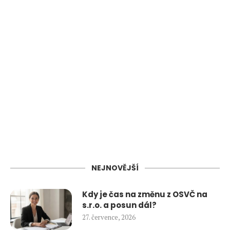
NEJNOVĚJŠÍ
Kdy je čas na změnu z OSVČ na
s.r.o. a posun dál?
27. července, 2026