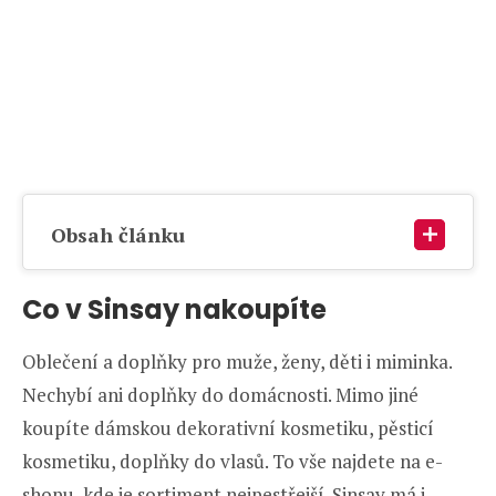
Obsah článku
Co v Sinsay nakoupíte
Oblečení a doplňky pro muže, ženy, děti i miminka.
Nechybí ani doplňky do domácnosti. Mimo jiné
koupíte dámskou dekorativní kosmetiku, pěsticí
kosmetiku, doplňky do vlasů. To vše najdete na e-
shopu, kde je sortiment nejpestřejší. Sinsay má i