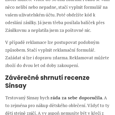
něco nelíbí nebo nepadne, stačí vyplnit formulář na
vašem uživatelském účtu. Poté obdržíte kód k
odeslání zásilky. Já jsem třeba posílala balíček přes
Zásilkovnu a neplatila jsem za poštovné nic.
V případě reklamace lze postupovat podobným
způsobem. Stačí vyplnit reklamační formulář.
Zažádat si lze i dopravu zdarma. Reklamovat můžete
zboží do dvou let od doby zakoupení.
Závěrečné shrnutí recenze
Sinsay
Testovaný Sinsay bych
ráda za sebe doporučila
. A
to zejména pro nákup dětského oblečení. Vždyť to ty
děti stejně zničí. A vy aspoň nemusíte být v křeči z