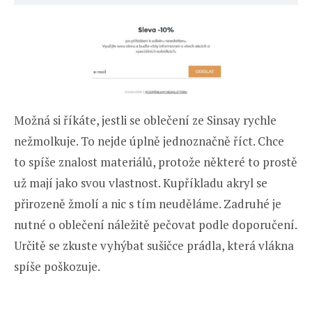
Možná si říkáte, jestli se oblečení ze Sinsay rychle
nežmolkuje. To nejde úplně jednoznačně říct. Chce
to spíše znalost materiálů, protože některé to prostě
už mají jako svou vlastnost. Kupříkladu akryl se
přirozeně žmolí a nic s tím neuděláme. Zadruhé je
nutné o oblečení náležitě pečovat podle doporučení.
Určitě se zkuste vyhýbat sušičce prádla, která vlákna
spíše poškozuje.