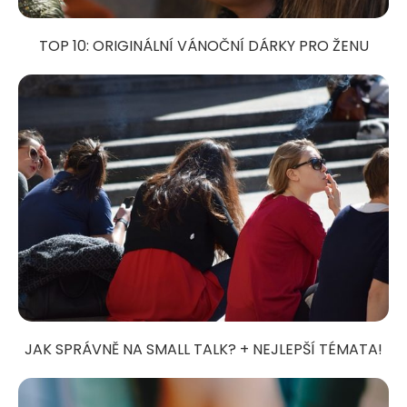
TOP 10: ORIGINÁLNÍ VÁNOČNÍ DÁRKY PRO ŽENU
JAK SPRÁVNĚ NA SMALL TALK? + NEJLEPŠÍ TÉMATA!