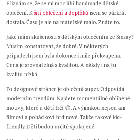
Přiznám se, že se mi moc líbí handmade dětské
oblečení. K
šití oblečení a doplňků
jsem se párkrát
dostala. Času je ale na mateřské málo. Znáte to.
Jaké mám zkušenosti s dětským oblečením ze Sinsay?
Musím konstatovat, že dobré. V některých
případech jsem byla dokonce i mile překvapena.
Cena je srovnatelná s kvalitou. A někdy i na tu
kvalitu nízká.
Po designové stránce je oblečení super. Odpovídá
moderním trendům. Najdete momentálně oblíbené
motivy, které u dětí frčí 😊. A výjimkou nejsou ani
filmoví a pohádkoví hrdinové. Takže takové kid-
friendly. Děti budou určitě spokojené.