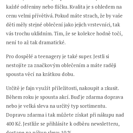
každé odřeniny nebo flíčku. Kvalita je s ohledem na
cenu velmi přívětivá. Pokud máte strach, že by vaše
děti měly stejné oblečení jako jejich vrstevníci, tak
vás trochu uklidním. Tím, že se kolekce hodně točí,
není to až tak dramatické.
Pro dospělé a teenagery je také super. Jestli si
nestojíte za značkovým oblečením a máte raději
spousta věcí na krátkou dobu.
Určitě je fajn využít příležitosti, nakoupit a zkusit.
Během roku je spousta akcí. Buď je zdarma doprava
nebo je velká sleva na určitý typ sortimentu.
Dopravu zdarma i tak můžete získat při nákupu nad
400 Kč. Jestliže se přihlásíte k odběru newsletteru,
dostane na nákup slevu 10 %.