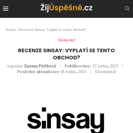
Domů
»
Recenze Sinsay: Vyplatí se tento obchod?
Životní styl
RECENZE SINSAY: VYPLATÍ SE TENTO
OBCHOD?
napsáno
Zuzana Pitříková
Publikováno:
17. ledna, 2023
Poslední aktualizace
18. ledna, 2023
0 komentář