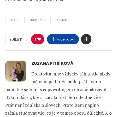
FINANCE
INSPIRACE
RECENZE
1
Facebook
SDÍLET
ZUZANA PITŘÍKOVÁ
Kreativita mne vždycky táhla. Ale nikdy
mě nenapadlo, že budu psát. Jedno
náhodné setkání s copywritingem mi změnilo život.
Byla to láska, která začala růst den ode dne více.
Psát není zdaleka o slovech. Proto jsem naplno
začala studovat vše, co je v tomto oboru důležité. A o