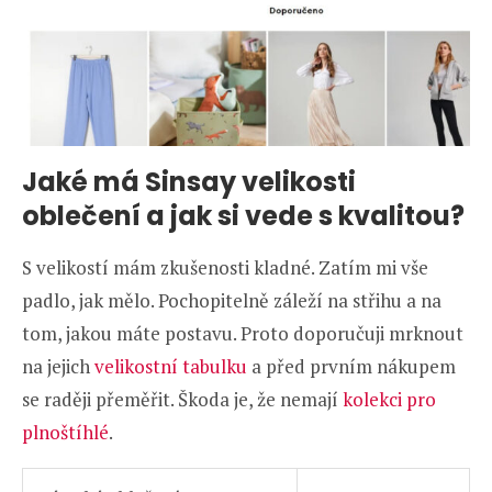
Jaké má Sinsay velikosti
oblečení a jak si vede s kvalitou?
S velikostí mám zkušenosti kladné. Zatím mi vše
padlo, jak mělo. Pochopitelně záleží na střihu a na
tom, jakou máte postavu. Proto doporučuji mrknout
na jejich
velikostní tabulku
a před prvním nákupem
se raději přeměřit. Škoda je, že nemají
kolekci pro
plnoštíhlé
.