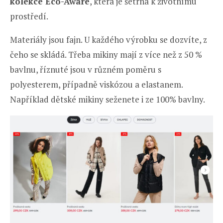
kolekce Eco-Aware
, která je šetrná k životnímu
prostředí.
Materiály jsou fajn. U každého výrobku se dozvíte, z
čeho se skládá. Třeba mikiny mají z více než z 50 %
bavlnu, říznuté jsou v různém poměru s
polyesterem, případně viskózou a elastanem.
Například dětské mikiny seženete i ze 100% bavlny.