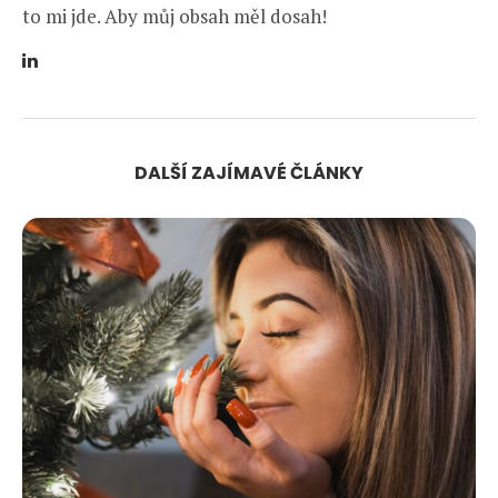
to mi jde. Aby můj obsah měl dosah!
DALŠÍ ZAJÍMAVÉ ČLÁNKY