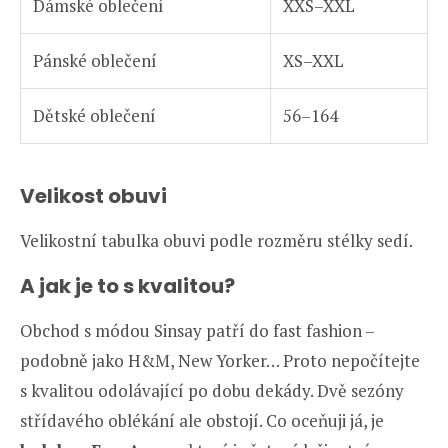
Dámské oblečení
XXS–XXL
Pánské oblečení
XS–XXL
Dětské oblečení
56–164
Velikost obuvi
Velikostní tabulka obuvi podle rozměru stélky sedí.
A jak je to s kvalitou?
Obchod s módou Sinsay patří do fast fashion –
podobně jako H&M, New Yorker… Proto nepočítejte
s kvalitou odolávající po dobu dekády. Dvě sezóny
střídavého oblékání ale obstojí. Co oceňuji já, je