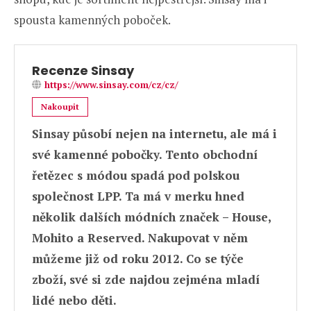
spousta kamenných poboček.
Recenze Sinsay
https://www.sinsay.com/cz/cz/
Nakoupit
Sinsay působí nejen na internetu, ale má i
své kamenné pobočky. Tento obchodní
řetězec s módou spadá pod polskou
společnost LPP. Ta má v merku hned
několik dalších módních značek – House,
Mohito a Reserved. Nakupovat v něm
můžeme již od roku 2012. Co se týče
zboží, své si zde najdou zejména mladí
lidé nebo děti.