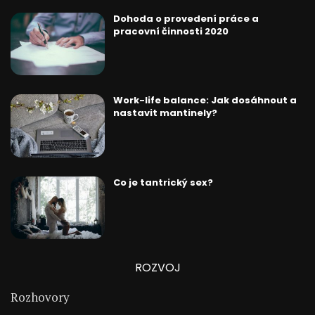
Dohoda o provedení práce a
pracovní činnosti 2020
Work-life balance: Jak dosáhnout a
nastavit mantinely?
Co je tantrický sex?
ROZVOJ
Rozhovory