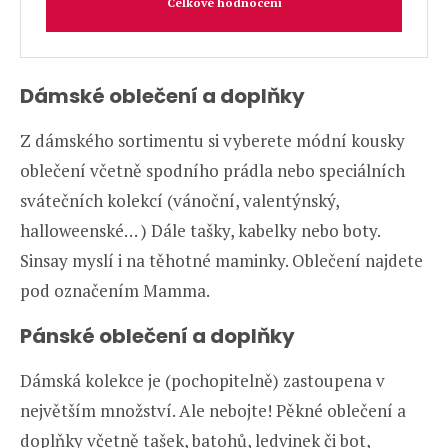
Celkové hodnocení
Dámské oblečení a doplňky
Z dámského sortimentu si vyberete módní kousky
oblečení včetně spodního prádla nebo speciálních
svátečních kolekcí (vánoční, valentýnský,
halloweenské… ) Dále tašky, kabelky nebo boty.
Sinsay myslí i na těhotné maminky. Oblečení najdete
pod označením Mamma.
Pánské oblečení a doplňky
Dámská kolekce je (pochopitelně) zastoupena v
největším množství. Ale nebojte! Pěkné oblečení a
doplňky včetně tašek, batohů, ledvinek či bot,