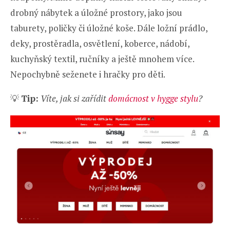
drobný nábytek a úložné prostory, jako jsou
taburety, poličky či úložné koše. Dále ložní prádlo,
deky, prostěradla, osvětlení, koberce, nádobí,
kuchyňský textil, ručníky a ještě mnohem více.
Nepochybně seženete i hračky pro děti.
💡
Tip:
Víte, jak si zařídit
domácnost v hygge stylu
?