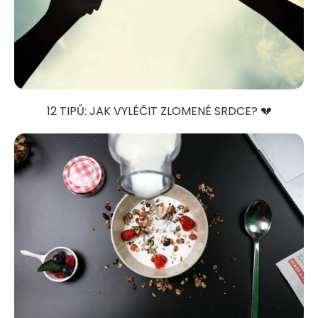
12 TIPŮ: JAK VYLÉČIT ZLOMENÉ SRDCE? 💔