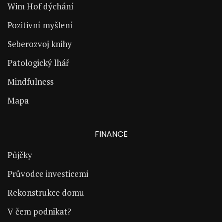
Wim Hof dýchání
Pozitivní myšlení
Seberozvoj knihy
Patologický lhář
Mindfulness
Mapa
FINANCE
Půjčky
Průvodce investicemi
Rekonstrukce domu
V čem podnikat?