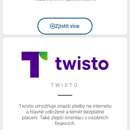
Zjistit více
TWISTO
Twisto umožňuje snazší platby na internetu
a hlavně odložené a téměř bezplatné
placení. Také zlepší orientaci v osobních
financích.