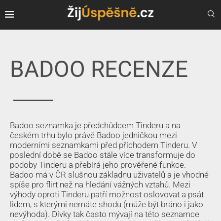
BADOO RECENZE
Badoo seznamka je předchůdcem Tinderu a na
českém trhu bylo právě Badoo jedničkou mezi
moderními seznamkami před příchodem Tinderu. V
poslední době se Badoo stále více transformuje do
podoby Tinderu a přebírá jeho prověřené funkce.
Badoo má v ČR slušnou základnu uživatelů a je vhodné
spíše pro flirt než na hledání vážných vztahů. Mezi
výhody oproti Tinderu patří možnost oslovovat a psát
lidem, s kterými nemáte shodu (může být bráno i jako
nevýhoda). Dívky tak často mývají na této seznamce