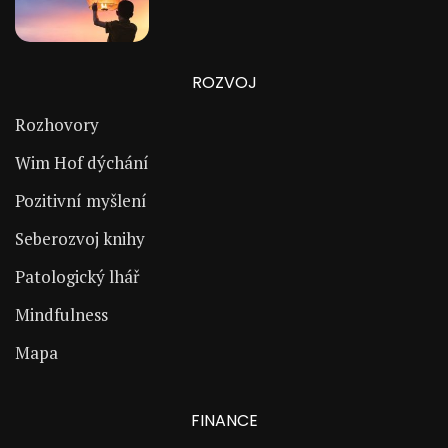
ROZVOJ
Rozhovory
Wim Hof dýchání
Pozitivní myšlení
Seberozvoj knihy
Patologický lhář
Mindfulness
Mapa
FINANCE