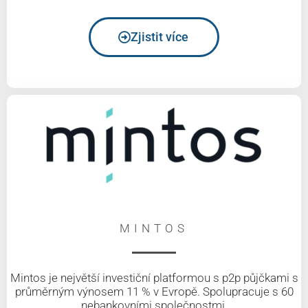
Zjistit více
MINTOS
Mintos je největší investiční platformou s p2p půjčkami s
průměrným výnosem 11 % v Evropě. Spolupracuje s 60
nebankovními společnostmi.