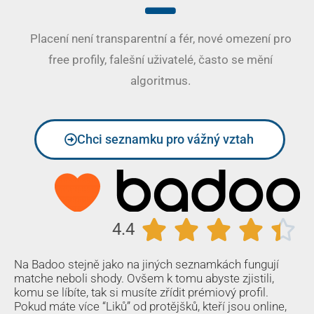
Placení není transparentní a fér, nové omezení pro
free profily, falešní uživatelé, často se mění
algoritmus.
Chci seznamku pro vážný vztah





4.4
Na Badoo stejně jako na jiných seznamkách fungují
matche neboli shody. Ovšem k tomu abyste zjistili,
komu se líbíte, tak si musíte zřídit prémiový profil.
Pokud máte více “Liků” od protějšků, kteří jsou online,