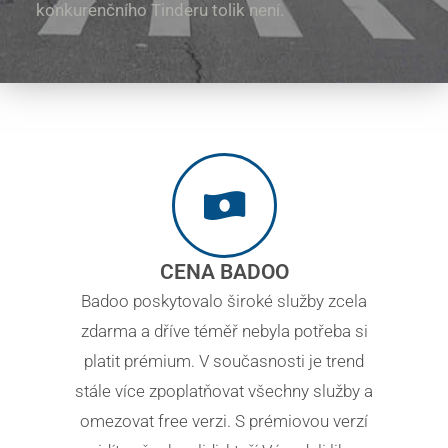
konkurenčního Tinderu tolik není.
CENA BADOO
Badoo poskytovalo široké služby zcela
zdarma a dříve téměř nebyla potřeba si
platit prémium. V současnosti je trend
stále více zpoplatňovat všechny služby a
omezovat free verzi. S prémiovou verzí