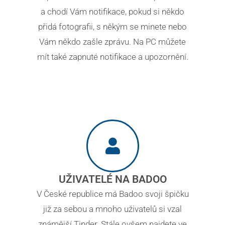
a chodí Vám notifikace, pokud si někdo
přidá fotografii, s někým se minete nebo
Vám někdo zašle zprávu. Na PC můžete
mít také zapnuté notifikace a upozornění.
UŽIVATELÉ NA BADOO
V České republice má Badoo svoji špičku
již za sebou a mnoho uživatelů si vzal
známější Tinder. Stále ovšem najdete ve