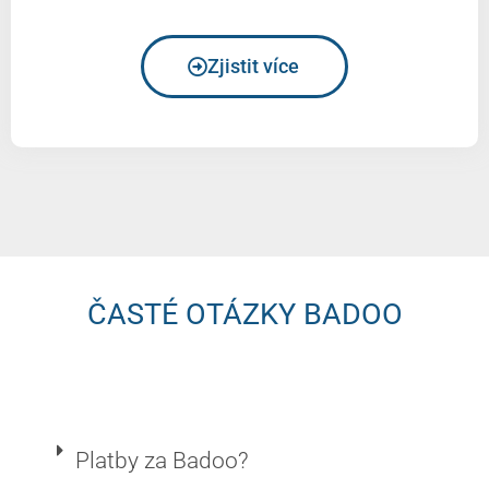
Zjistit více
ČASTÉ OTÁZKY BADOO
Platby za Badoo?