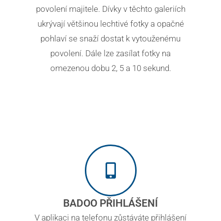
povolení majitele. Dívky v těchto galeriích
ukrývají většinou lechtivé fotky a opačné
pohlaví se snaží dostat k vytouženému
povolení. Dále lze zasílat fotky na
omezenou dobu 2, 5 a 10 sekund.
BADOO PŘIHLÁŠENÍ
V aplikaci na telefonu zůstáváte přihlášení