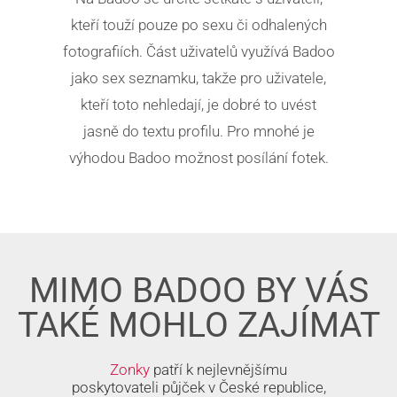
kteří touží pouze po sexu či odhalených
fotografiích. Část uživatelů využívá Badoo
jako sex seznamku, takže pro uživatele,
kteří toto nehledají, je dobré to uvést
jasně do textu profilu. Pro mnohé je
výhodou Badoo možnost posílání fotek.
MIMO BADOO BY VÁS
TAKÉ MOHLO ZAJÍMAT
Zonky
patří k nejlevnějšímu
poskytovateli půjček v České republice,