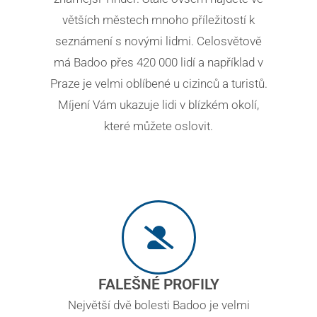
větších městech mnoho příležitostí k
seznámení s novými lidmi. Celosvětově
má Badoo přes 420 000 lidí a například v
Praze je velmi oblíbené u cizinců a turistů.
Míjení Vám ukazuje lidi v blízkém okolí,
které můžete oslovit.
FALEŠNÉ PROFILY
Největší dvě bolesti Badoo je velmi