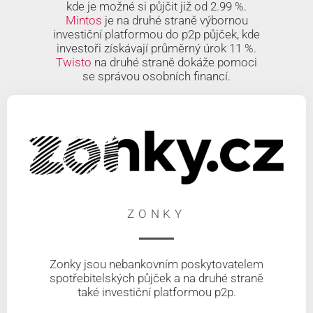
kde je možné si půjčit již od 2.99 %.
Mintos
je na druhé straně výbornou
investiční platformou do p2p půjček, kde
investoři získávají průměrný úrok 11 %.
Twisto
na druhé straně dokáže pomoci
se správou osobních financí.
ZONKY
Zonky jsou nebankovním poskytovatelem
spotřebitelských půjček a na druhé straně
také investiční platformou p2p.