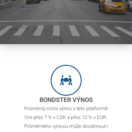
BONDSTER VÝNOS
Průměrný roční výnos v této platformě
činí přes 7 % v CZK a přes 12 % v EUR.
Průměrného výnosu může dosáhnout i