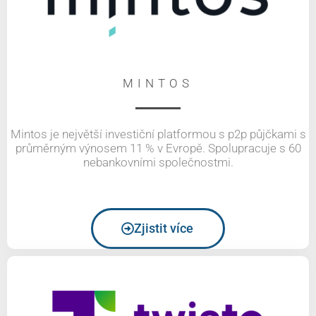
MINTOS
Mintos je největší investiční platformou s p2p půjčkami s
průměrným výnosem 11 % v Evropě. Spolupracuje s 60
nebankovními společnostmi.
Zjistit více