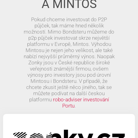
A MINTOS
Pokud chceme investovat do P2P
půjček, tak máme hned několik
možností. Mimo Bondsteru můžeme do
p2p půjček investovat skrze největší
platformu v Evropě, Mintos. Výhodou
Mintosu je nejen jeho velikost, ale také
nabízí nejvyšší průměrný výnos. Naopak
Zonky jsou v České republice široké
veřejnosti známější firmou, ovšem
výnosy pro investory jsou pod úrovní
Mintosu i Bondsteru. V případě, že
chcete zkusit ještě něco jiného, tak se
můžete podívat na další českou
platformu
robo-adviser investování
Portu
.