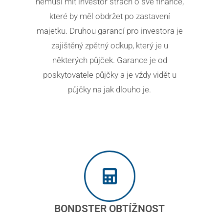
nemusí mít investor strach o své finance,
které by měl obdržet po zastavení
majetku. Druhou garancí pro investora je
zajištěný zpětný odkup, který je u
některých půjček. Garance je od
poskytovatele půjčky a je vždy vidět u
půjčky na jak dlouho je.
BONDSTER OBTÍŽNOST