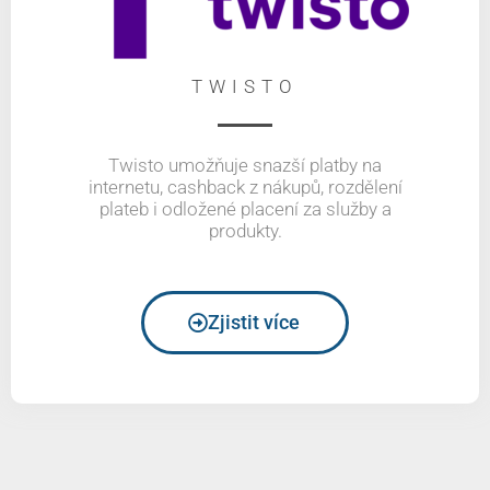
TWISTO
Twisto umožňuje snazší platby na
internetu, cashback z nákupů, rozdělení
plateb i odložené placení za služby a
produkty.
Zjistit více