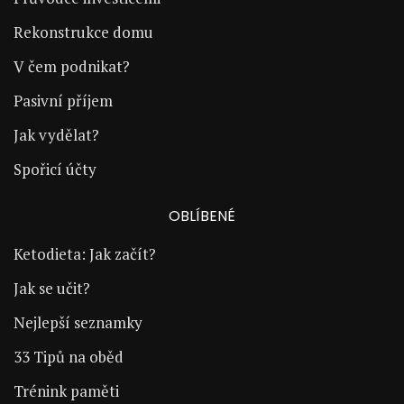
Rekonstrukce domu
V čem podnikat?
Pasivní příjem
Jak vydělat?
Spořicí účty
OBLÍBENÉ
Ketodieta: Jak začít?
Jak se učit?
Nejlepší seznamky
33 Tipů na oběd
Trénink paměti