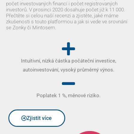
počet investovaných financí i počet registrovaných
investorů. V prosinci 2020 dosahuje počet již k 11 000.
Přečtěte si celou naší recenzi a zjistěte, jaké máme
zkušenosti s touto platformou a jak si vede ve srovnání
se Zonky či Mintosem.
Intuitivní, nízká částka počáteční investice,
autoinvestování, vysoký průměrný výnos.
Poplatek 1 %, měnové riziko.
Zjistit více