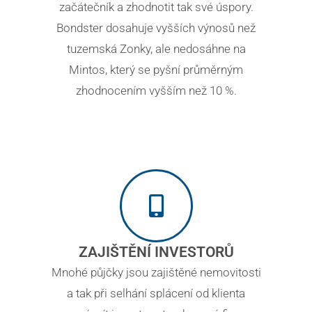
začátečník a zhodnotit tak své úspory.
Bondster dosahuje vyšších výnosů než
tuzemská Zonky, ale nedosáhne na
Mintos, který se pyšní průměrným
zhodnocením vyšším než 10 %.
ZAJIŠTĚNÍ INVESTORŮ
Mnohé půjčky jsou zajištěné nemovitosti
a tak při selhání splácení od klienta