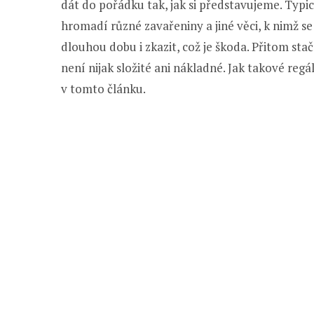
dát do pořádku tak, jak si představujeme. Typi
hromadí různé zavařeniny a jiné věci, k nimž s
dlouhou dobu i zkazit, což je škoda. Přitom st
není nijak složité ani nákladné. Jak takové re
v tomto článku.