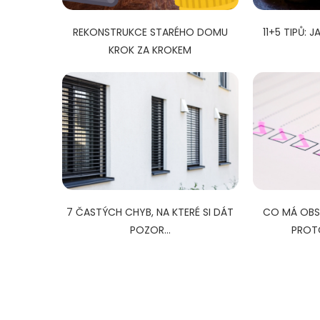
REKONSTRUKCE STARÉHO DOMU
11+5 TIPŮ: J
KROK ZA KROKEM
7 ČASTÝCH CHYB, NA KTERÉ SI DÁT
CO MÁ OBS
POZOR...
PROT