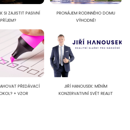
AK SI ZAJISTIT PASIVNÍ
PRONÁJEM RODINNÉHO DOMU
PŘÍJEM?
VÝHODNĚ!
AHOVAT PŘEDÁVACÍ
JIŘÍ HANOUSEK: MĚNÍM
OKOL? + VZOR
KONZERVATIVNÍ SVĚT REALIT