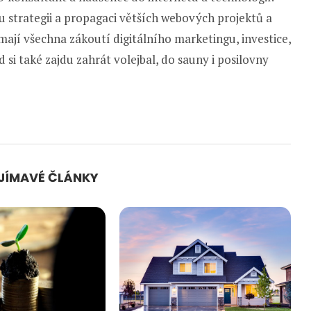
u strategii a propagaci větších webových projektů a
ají všechna zákoutí digitálního marketingu, investice,
 si také zajdu zahrát volejbal, do sauny i posilovny
AJÍMAVÉ ČLÁNKY