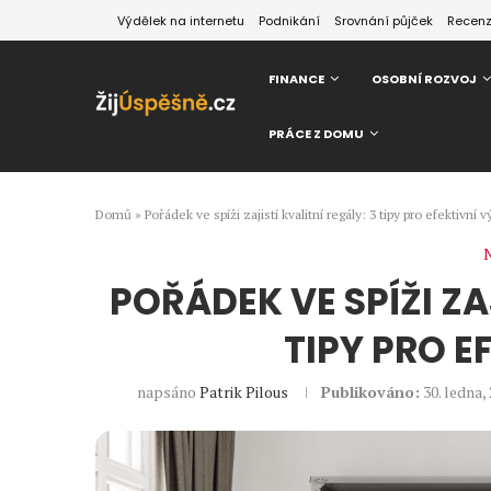
Výdělek na internetu
Podnikání
Srovnání půjček
Recen
FINANCE
OSOBNÍ ROZVOJ
PRÁCE Z DOMU
Domů
»
Pořádek ve spíži zajistí kvalitní regály: 3 tipy pro efektivní v
N
POŘÁDEK VE SPÍŽI ZA
TIPY PRO E
napsáno
Patrik Pilous
Publikováno:
30. ledna,