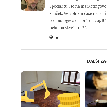
Specializuji se na marketingovo
značek. Ve volném čase mě zajím
technologie a osobní rozvoj. Rád
nebo na skvělou 12°.
DALŠÍ Z