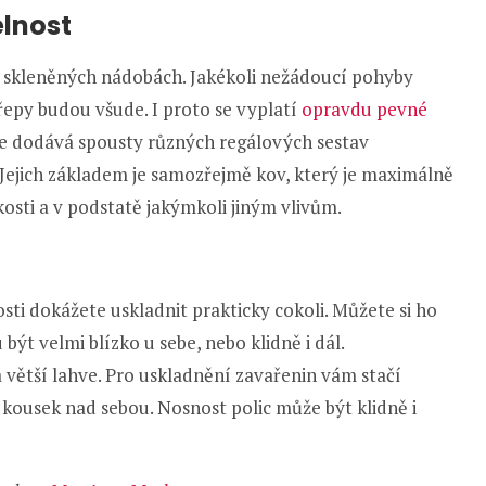
lnost
e skleněných nádobách. Jakékoli nežádoucí pohyby
řepy budou všude. I proto se vyplatí
opravdu pevné
ce dodává spousty různých regálových sestav
 Jejich základem je samozřejmě kov, který je maximálně
osti a v podstatě jakýmkoli jiným vlivům.
i dokážete uskladnit prakticky cokoli. Můžete si ho
 být velmi blízko u sebe, nebo klidně i dál.
větší lahve. Pro uskladnění zavařenin vám stačí
kousek nad sebou. Nosnost polic může být klidně i