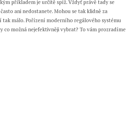
ckým příkladem je určitě spíž. Vždyť právě tady se
e často ani nedostanete. Mohou se tak klidně za
ačí tak málo. Pořízení moderního regálového systému
gály co možná nejefektivněji vybrat? To vám prozradíme