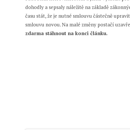
dohodly a sepsaly náležitě na základě zákonn
času stát, že je nutné smlouvu částečně upravi
smlouvu novou. Na malé změny postačí uzavře
zdarma stáhnout na konci článku.