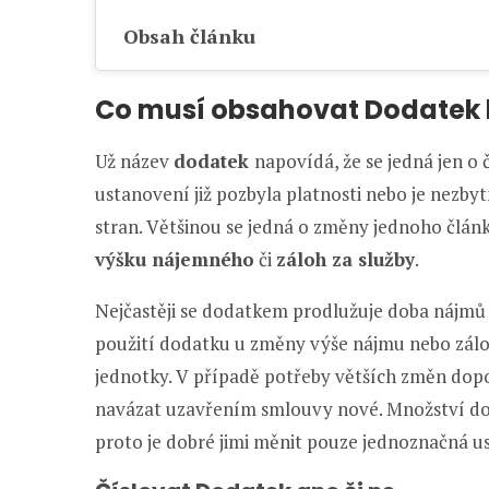
Obsah článku
Co musí obsahovat Dodatek 
Už název
dodatek
napovídá, že se jedná jen o
ustanovení již pozbyla platnosti nebo je nezb
stran. Většinou se jedná o změny jednoho člán
výšku nájemného
či
záloh za služby
.
Nejčastěji se dodatkem prodlužuje doba nájmů 
použití dodatku u změny výše nájmu nebo zálo
jednotky. V případě potřeby větších změn dopo
navázat uzavřením smlouvy nové. Množství do
proto je dobré jimi měnit pouze jednoznačná u