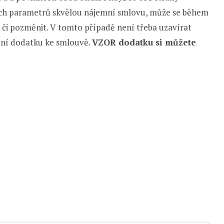
ých parametrů skvělou nájemní smlovu, může se během
t či pozměnit. V tomto případě není třeba uzavírat
ní dodatku ke smlouvě.
VZOR dodatku si můžete