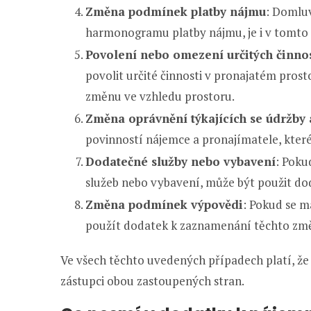
Změna podmínek platby nájmu
: Domluv
harmonogramu platby nájmu, je i v tomto 
Povolení nebo omezení určitých činnos
povolit určité činnosti v pronajatém pros
změnu ve vzhledu prostoru.
Změna oprávnění týkajících se údržby 
povinností nájemce a pronajímatele, které
Dodatečné služby nebo vybavení
: Poku
služeb nebo vybavení, může být použit do
Změna podmínek výpovědi
: Pokud se m
použít dodatek k zaznamenání těchto zm
Ve všech těchto uvedených případech platí, ž
zástupci obou zastoupených stran.