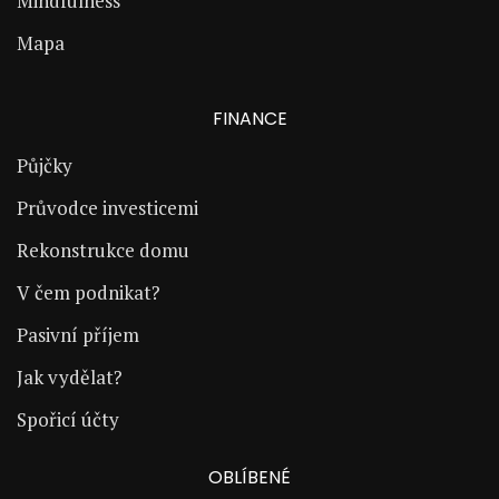
Mindfulness
Mapa
FINANCE
Půjčky
Průvodce investicemi
Rekonstrukce domu
V čem podnikat?
Pasivní příjem
Jak vydělat?
Spořicí účty
OBLÍBENÉ