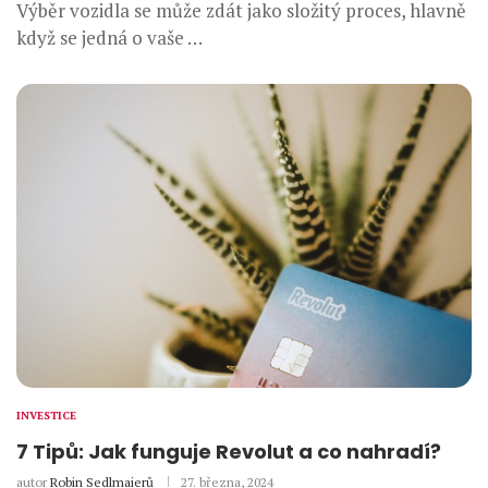
Výběr vozidla se může zdát jako složitý proces, hlavně
když se jedná o vaše …
INVESTICE
7 Tipů: Jak funguje Revolut a co nahradí?
autor
Robin Sedlmaierů
27. března, 2024