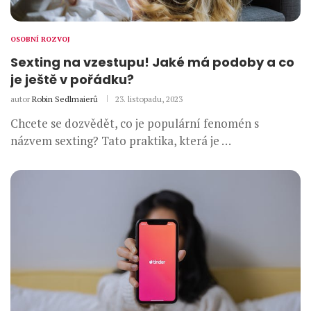
OSOBNÍ ROZVOJ
Sexting na vzestupu! Jaké má podoby a co
je ještě v pořádku?
autor
Robin Sedlmaierů
23. listopadu, 2023
Chcete se dozvědět, co je populární fenomén s
názvem sexting? Tato praktika, která je …