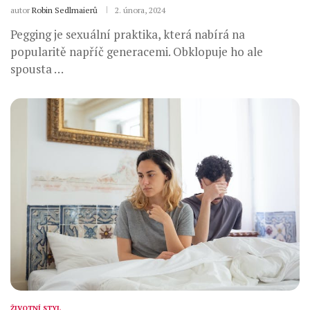
autor
Robin Sedlmaierů
2. února, 2024
Pegging je sexuální praktika, která nabírá na
popularitě napříč generacemi. Obklopuje ho ale
spousta …
ŽIVOTNÍ STYL