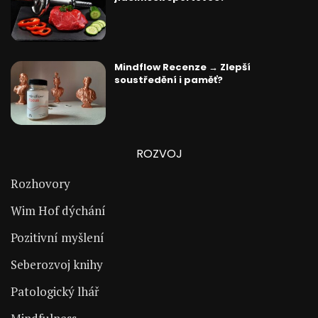
Mindflow Recenze → Zlepší
soustředění i paměť?
ROZVOJ
Rozhovory
Wim Hof dýchání
Pozitivní myšlení
Seberozvoj knihy
Patologický lhář