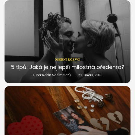
OSOBNÍ ROZVOJ
5 tipů: Jaká je nejlepší milostná předehra?
autor
Robin Sedlmaierů
23. února, 2026