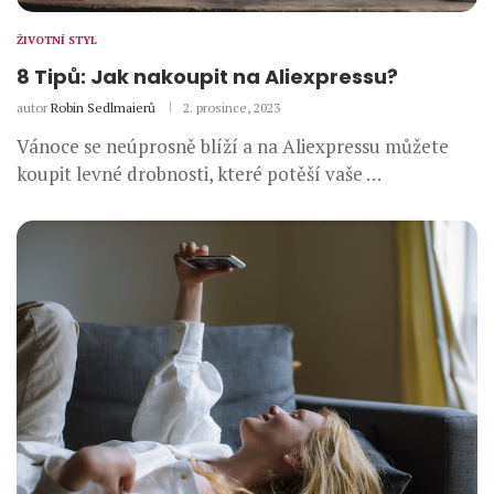
ŽIVOTNÍ STYL
8 Tipů: Jak nakoupit na Aliexpressu?
autor
Robin Sedlmaierů
2. prosince, 2023
Vánoce se neúprosně blíží a na Aliexpressu můžete
koupit levné drobnosti, které potěší vaše …