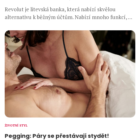
Revolut je litevská banka, která nabízí skvělou
alternativu k běžným účtům. Nabízí mnoho funkcí, …
ŽIVOTNÍ STYL
Pegging: Páry se přestávají stydět!