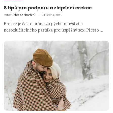
8 tipů pro podporu a zlepšení erekce
autor
Robin Sedlmaierů
24. ledna, 2024
Erekce je často brána za pýchu mužství a
nerozlučitelného parťáka pro úspěšný sex. Přesto …