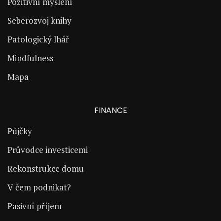
Pozitivní myšlení
Seberozvoj knihy
Patologický lhář
Mindfulness
Mapa
FINANCE
Půjčky
Průvodce investicemi
Rekonstrukce domu
V čem podnikat?
Pasivní příjem