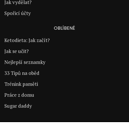
Jak vydělat?
Spořicí účty
OBLÍBENÉ
Ketodieta: Jak začít?
Jak se učit?
Nejlepší seznamky
33 Tipů na oběd
Trénink paměti
Práce z domu
Sugar daddy