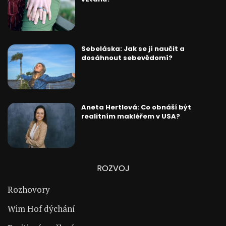
Sebeláska: Jak se jí naučit a
dosáhnout sebevědomí?
Aneta Hertlová: Co obnáší být
realitním makléřem v USA?
ROZVOJ
Rozhovory
Wim Hof dýchání