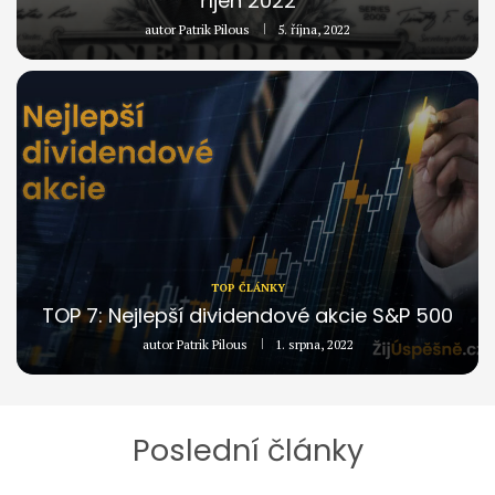
říjen 2022
autor
Patrik Pilous
5. října, 2022
TOP ČLÁNKY
TOP 7: Nejlepší dividendové akcie S&P 500
autor
Patrik Pilous
1. srpna, 2022
Poslední články