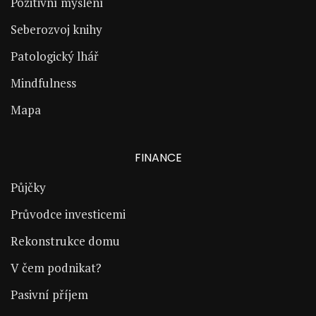
Pozitivní myšlení
Seberozvoj knihy
Patologický lhář
Mindfulness
Mapa
FINANCE
Půjčky
Průvodce investicemi
Rekonstrukce domu
V čem podnikat?
Pasivní příjem