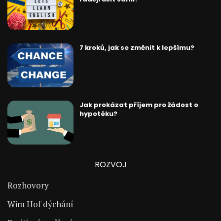
7 kroků, jak se změnit k lepšímu?
Jak prokázat příjem pro žádost o
hypotéku?
ROZVOJ
Rozhovory
Wim Hof dýchání