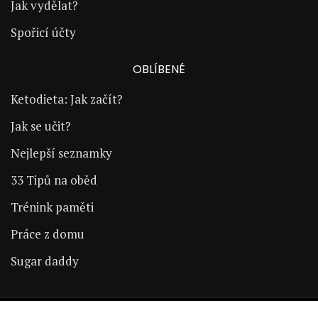
Jak vydělat?
Spořicí účty
OBLÍBENÉ
Ketodieta: Jak začít?
Jak se učit?
Nejlepší seznamky
33 Tipů na oběd
Trénink paměti
Práce z domu
Sugar daddy