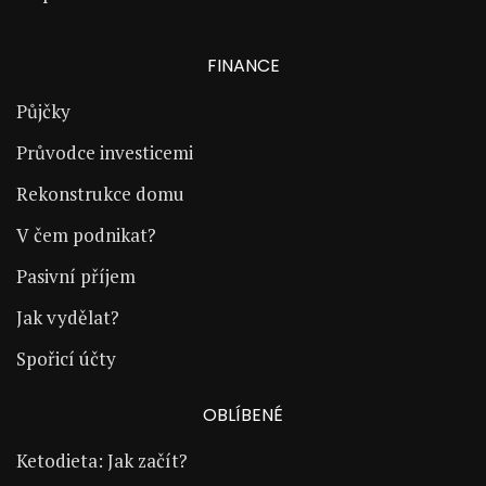
FINANCE
Půjčky
Průvodce investicemi
Rekonstrukce domu
V čem podnikat?
Pasivní příjem
Jak vydělat?
Spořicí účty
OBLÍBENÉ
Ketodieta: Jak začít?