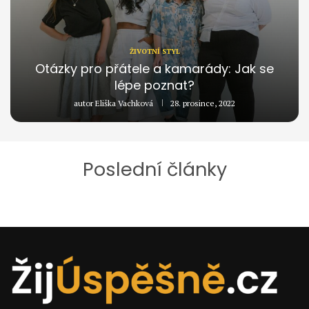
ŽIVOTNÍ STYL
Otázky pro přátele a kamarády: Jak se
lépe poznat?
autor
Eliška Vachková
28. prosince, 2022
Poslední články