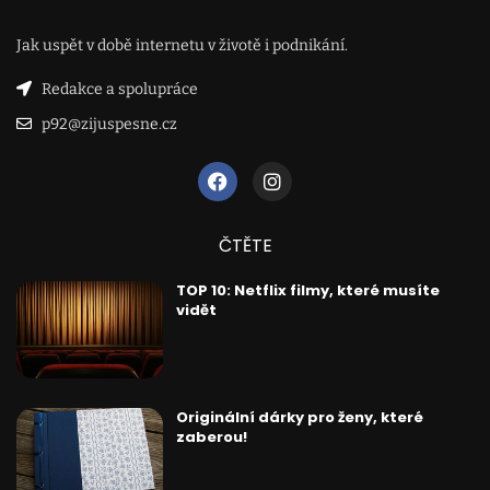
Jak uspět v době internetu v životě i podnikání.
Redakce a spolupráce
p92@zijuspesne.cz
ČTĚTE
TOP 10: Netflix filmy, které musíte
vidět
Originální dárky pro ženy, které
zaberou!