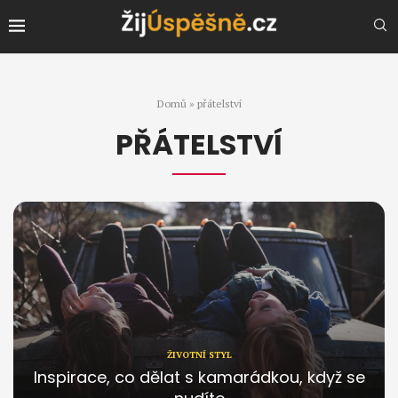
Domů
»
přátelství
PŘÁTELSTVÍ
ŽIVOTNÍ STYL
Inspirace, co dělat s kamarádkou, když se