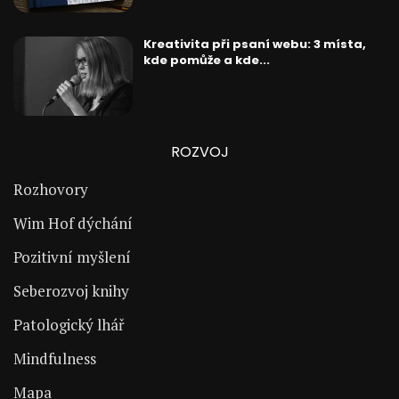
Kreativita při psaní webu: 3 místa,
kde pomůže a kde...
ROZVOJ
Rozhovory
Wim Hof dýchání
Pozitivní myšlení
Seberozvoj knihy
Patologický lhář
Mindfulness
Mapa