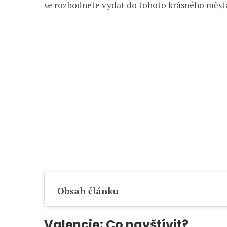
se rozhodnete vydat do tohoto krásného měst
Obsah článku
Valencie: Co navštívit?