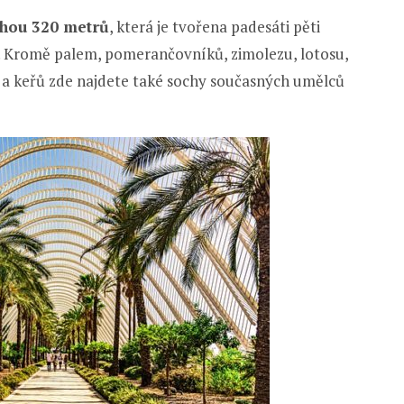
uhou 320 metrů
, která je tvořena padesáti pěti
. Kromě palem, pomerančovníků, zimolezu, lotosu,
n a keřů zde najdete také sochy současných umělců