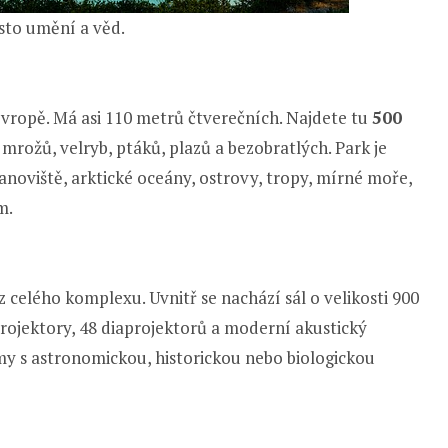
sto umění a věd.
Evropě. Má asi 110 metrů čtverečních. Najdete tu
500
mrožů, velryb, ptáků, plazů a bezobratlých. Park je
anoviště, arktické oceány, ostrovy, tropy, mírné moře,
m.
 celého komplexu. Uvnitř se nachází sál o velikosti 900
projektory, 48 diaprojektorů a moderní akustický
my s astronomickou, historickou nebo biologickou