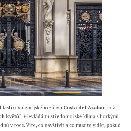
blasti u Valencijského zálivu
Costa del Azahar
, což
ch květů
“. Převládá tu středomořské klima s horkými
dnů v roce. Víte, co navštívit a co musíte vidět, pokud