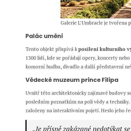
Galerie L’Umbracle je tvořena
Palác umění
Tento objekt přispívá k
posílení kulturního 
1300 lidí, kde se pořádají opery, koncerty nebo 
komorní hudbu, divadlo a další představení ne
Vědecké muzeum prince Filipa
Uvnitř této architektonicky zajímavé budovy se
posledním poznatkům na poli vědy a techniky. 
založeny na interaktivním pojetí. Heslo jeho ře
„Je přísně zakázané nedotýkat se