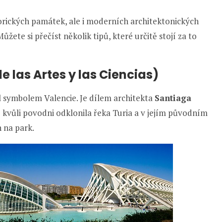
torických památek, ale i moderních architektonických
žete si přečíst několik tipů, které určitě stojí za to
 las Artes y las Ciencias)
 symbolem Valencie. Je dílem architekta
Santiaga
se kvůli povodni odklonila řeka Turia a v jejím původním
n na park.