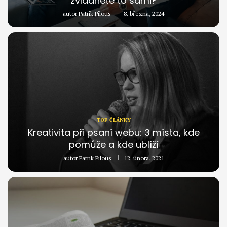
zvládnete to sami?
autor
Patrik Pilous
8. března, 2024
TOP ČLÁNKY
Kreativita při psaní webu: 3 místa, kde
pomůže a kde ublíží
autor
Patrik Pilous
12. února, 2021