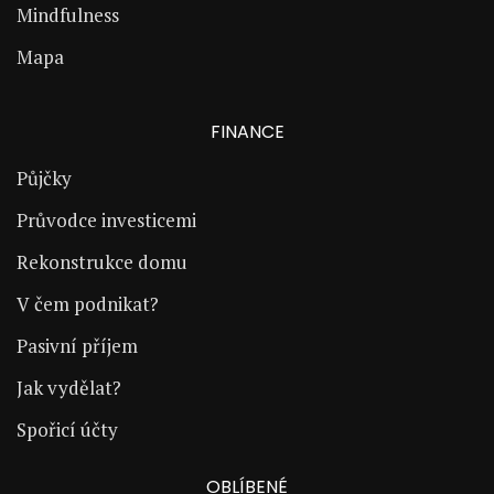
Mindfulness
Mapa
FINANCE
Půjčky
Průvodce investicemi
Rekonstrukce domu
V čem podnikat?
Pasivní příjem
Jak vydělat?
Spořicí účty
OBLÍBENÉ