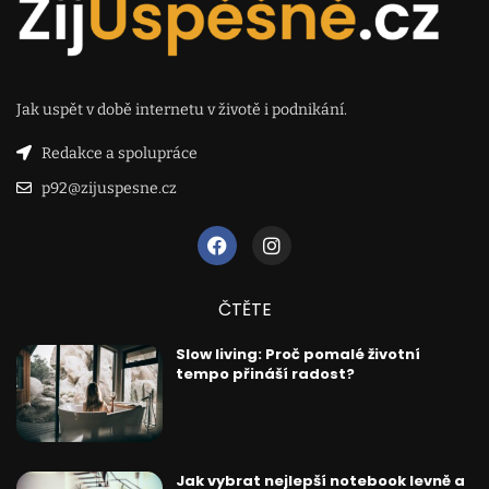
Jak uspět v době internetu v životě i podnikání.
Redakce a spolupráce
p92@zijuspesne.cz
ČTĚTE
Slow living: Proč pomalé životní
tempo přináší radost?
Jak vybrat nejlepší notebook levně a