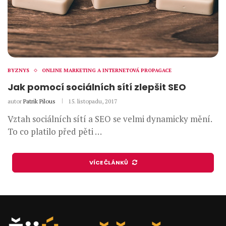
BYZNYS
ONLINE MARKETING A INTERNETOVÁ PROPAGACE
Jak pomocí sociálních sítí zlepšit SEO
autor
Patrik Pilous
15. listopadu, 2017
Vztah sociálních sítí a SEO se velmi dynamicky mění.
To co platilo před pěti …
VÍCE ČLÁNKŮ