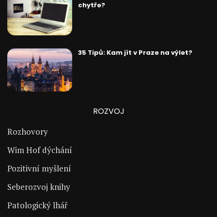
chytře?
35 Tipů: Kam jít v Praze na výlet?
ROZVOJ
Rozhovory
Wim Hof dýchání
Pozitivní myšlení
Seberozvoj knihy
Patologický lhář