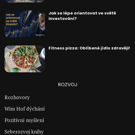
Jak se lépe orientovat ve světě
investování?
Fitness pizza: Oblíbené jídlo zdravěji!
ROZVOJ
Rozhovory
Wim Hof dýchání
Pozitivní myšlení
Seberozvoj knihy