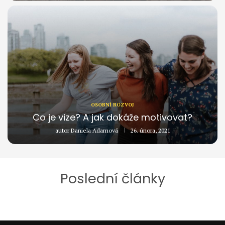
OSOBNÍ ROZVOJ
Co je vize? A jak dokáže motivovat?
autor
Daniela Adamová
26. února, 2021
Poslední články