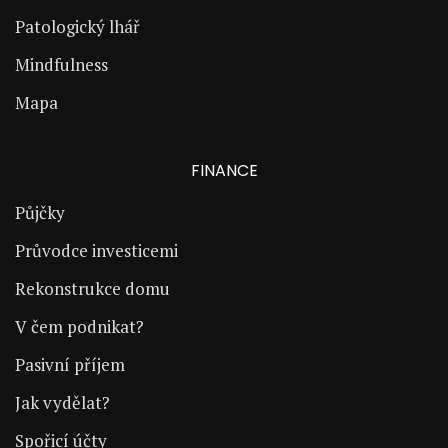
Patologický lhář
Mindfulness
Mapa
FINANCE
Půjčky
Průvodce investicemi
Rekonstrukce domu
V čem podnikat?
Pasivní příjem
Jak vydělat?
Spořicí účty