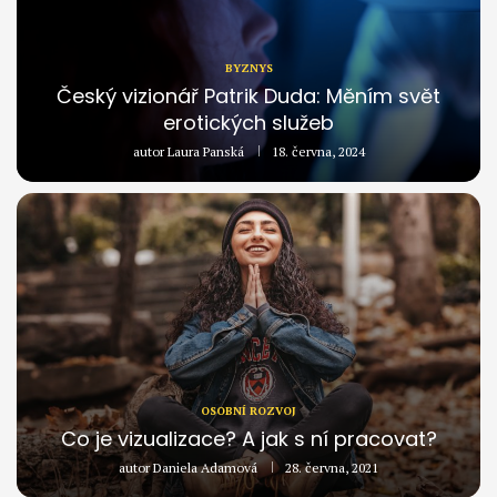
BYZNYS
Český vizionář Patrik Duda: Měním svět
erotických služeb
autor
Laura Panská
18. června, 2024
OSOBNÍ ROZVOJ
Co je vizualizace? A jak s ní pracovat?
autor
Daniela Adamová
28. června, 2021