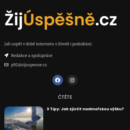
Jak uspět v době internetu v životě i podnikání.
Redakce a spolupráce
p92@zijuspesne.cz
ČTĚTE
3 Tipy: Jak zjistit nadmořskou výšku?